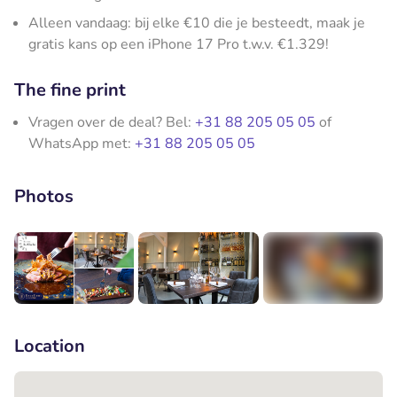
Alleen vandaag: bij elke €10 die je besteedt, maak je
gratis kans op een iPhone 17 Pro t.w.v. €1.329!
The fine print
Vragen over de deal? Bel:
+31 88 205 05 05
of
WhatsApp met:
+31 88 205 05 05
Photos
+5
Location