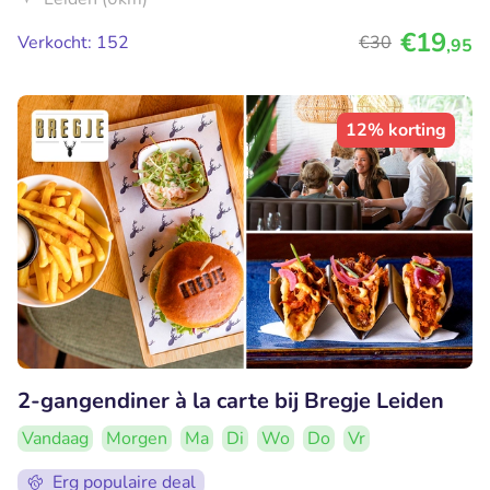
€19
Verkocht: 152
€30
,95
12% korting
2-gangendiner à la carte bij Bregje Leiden
Vandaag
Morgen
Ma
Di
Wo
Do
Vr
Erg populaire deal