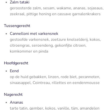
Zalm tataki
geroosterde zalm, sesam, wakame, ananas, sojasaus,
zeekraal, pittige honing en cassave garnalenkrakers
Tussengerecht
Cannelloni met varkensnek
gestoofde varkensnek, zoetzure knolselderij, kokos,
citroengras, seroendeng, gekonfijte citroen,
komkommer en pinda
Hoofdgerecht
Eend
op de huid gebakken, linzen, rode biet, pecannoten,
sinaasappel, Cointreau, rillettes en eendenmousse
Nagerecht
Ananas
tarte tatin, gember, kokos, vanille, tijm, amandelen