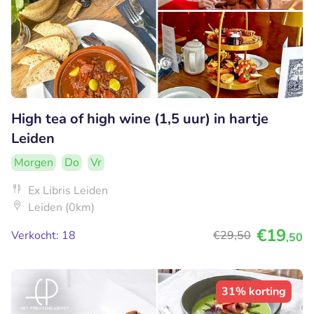
High tea of high wine (1,5 uur) in hartje
Leiden
Morgen
Do
Vr
Ex Libris Leiden
Leiden (0km)
€19
Verkocht: 18
€29
,50
,50
31% korting