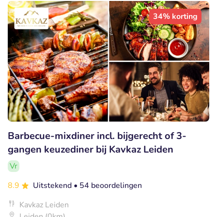
34% korting
Barbecue-mixdiner incl. bijgerecht of 3-
gangen keuzediner bij Kavkaz Leiden
Vr
8.9
Uitstekend
• 54 beoordelingen
Kavkaz Leiden
Leiden (0km)