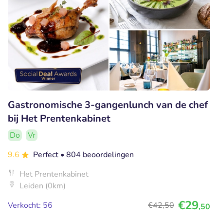
Gastronomische 3-gangenlunch van de chef
bij Het Prentenkabinet
Do
Vr
9.6
Perfect
• 804 beoordelingen
Het Prentenkabinet
Leiden (0km)
€29
Verkocht: 56
€42
,50
,50