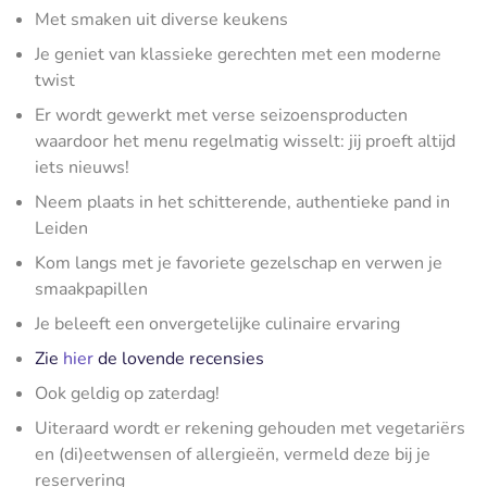
Met smaken uit diverse keukens
Je geniet van klassieke gerechten met een moderne
twist
Er wordt gewerkt met verse seizoensproducten
waardoor het menu regelmatig wisselt: jij proeft altijd
iets nieuws!
Neem plaats in het schitterende, authentieke pand in
Leiden
Kom langs met je favoriete gezelschap en verwen je
smaakpapillen
Je beleeft een onvergetelijke culinaire ervaring
Zie
hier
de lovende recensies
Ook geldig op zaterdag!
Uiteraard wordt er rekening gehouden met vegetariërs
en (di)eetwensen of allergieën, vermeld deze bij je
reservering