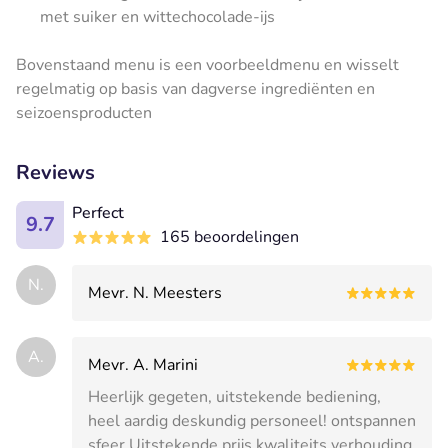
met suiker en wittechocolade-ijs
Bovenstaand menu is een voorbeeldmenu en wisselt
regelmatig op basis van dagverse ingrediënten en
seizoensproducten
Reviews
Perfect
9.7
165 beoordelingen
N.
Mevr. N. Meesters
A.
Mevr. A. Marini
Heerlijk gegeten, uitstekende bediening,
heel aardig deskundig personeel! ontspannen
sfeer Uitstekende prijs kwaliteits verhouding