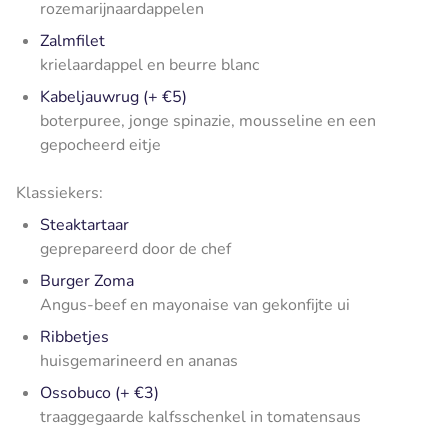
rozemarijnaardappelen
Zalmfilet
krielaardappel en beurre blanc
Kabeljauwrug (+ €5)
boterpuree, jonge spinazie, mousseline en een
gepocheerd eitje
Klassiekers:
Steaktartaar
geprepareerd door de chef
Burger Zoma
Angus-beef en mayonaise van gekonfijte ui
Ribbetjes
huisgemarineerd en ananas
Ossobuco (+ €3)
traaggegaarde kalfsschenkel in tomatensaus