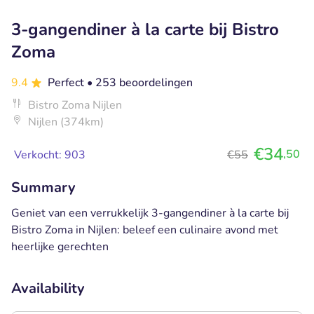
3-gangendiner à la carte bij Bistro
Zoma
9.4
Perfect
• 253 beoordelingen
Bistro Zoma Nijlen
Nijlen (374km)
€34
,50
Verkocht: 903
€55
Summary
Geniet van een verrukkelijk 3-gangendiner à la carte bij
Bistro Zoma in Nijlen: beleef een culinaire avond met
heerlijke gerechten
Availability