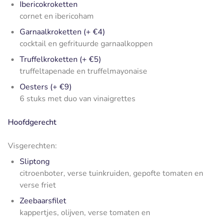
Ibericokroketten
cornet en ibericoham
Garnaalkroketten (+ €4)
cocktail en gefrituurde garnaalkoppen
Truffelkroketten (+ €5)
truffeltapenade en truffelmayonaise
Oesters (+ €9)
6 stuks met duo van vinaigrettes
Hoofdgerecht
Visgerechten:
Sliptong
citroenboter, verse tuinkruiden, gepofte tomaten en
verse friet
Zeebaarsfilet
kappertjes, olijven, verse tomaten en