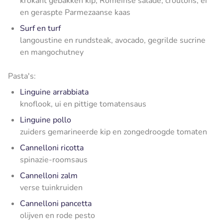
krokant gebakken kip, Romeinse salade, croutons, ei
en geraspte Parmezaanse kaas
Surf en turf
langoustine en rundsteak, avocado, gegrilde sucrine
en mangochutney
Pasta's:
Linguine arrabbiata
knoflook, ui en pittige tomatensaus
Linguine pollo
zuiders gemarineerde kip en zongedroogde tomaten
Cannelloni ricotta
spinazie-roomsaus
Cannelloni zalm
verse tuinkruiden
Cannelloni pancetta
olijven en rode pesto