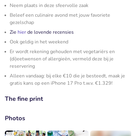
Neem plaats in deze sfeervolle zaak
Beleef een culinaire avond met jouw favoriete
gezelschap
Zie
hier
de lovende recensies
Ook geldig in het weekend
Er wordt rekening gehouden met vegetariërs en
(di)eetwensen of allergieën, vermeld deze bij je
reservering
Alleen vandaag: bij elke €10 die je besteedt, maak je
gratis kans op een iPhone 17 Pro t.w.v. €1.329!
The fine print
Photos