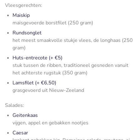
Vleesgerechten:
Maiskip
maïsgevoerde borstfilet (250 gram)
Rundsonglet
het meest smaakvolle stukje vlees, de longhaas (250
gram)
Huts-entrecote (+ €5)
stuk tussen de ribben, traditioneel gesneden vanuit
het achterste rugstuk (350 gram)
Lamsfilet (+ €6,50)
grasgevoerd uit Nieuw-Zeeland
Salades:
Geitenkaas
vijgen, appel en gebakken nootjes
Caesar