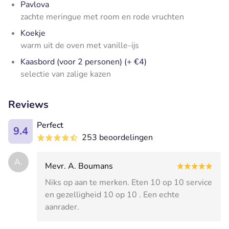
Pavlova
zachte meringue met room en rode vruchten
Koekje
warm uit de oven met vanille-ijs
Kaasbord (voor 2 personen) (+ €4)
selectie van zalige kazen
Reviews
Perfect
9.4
253 beoordelingen
A.
Mevr. A. Boumans
Niks op aan te merken. Eten 10 op 10 service
en gezelligheid 10 op 10 . Een echte
aanrader.