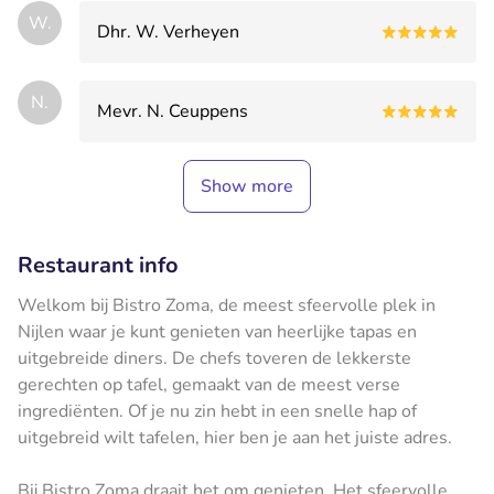
W.
Dhr. W. Verheyen
N.
Mevr. N. Ceuppens
Show more
Restaurant info
Welkom bij Bistro Zoma, de meest sfeervolle plek in
Nijlen waar je kunt genieten van heerlijke tapas en
uitgebreide diners. De chefs toveren de lekkerste
gerechten op tafel, gemaakt van de meest verse
ingrediënten. Of je nu zin hebt in een snelle hap of
uitgebreid wilt tafelen, hier ben je aan het juiste adres.
Bij Bistro Zoma draait het om genieten. Het sfeervolle