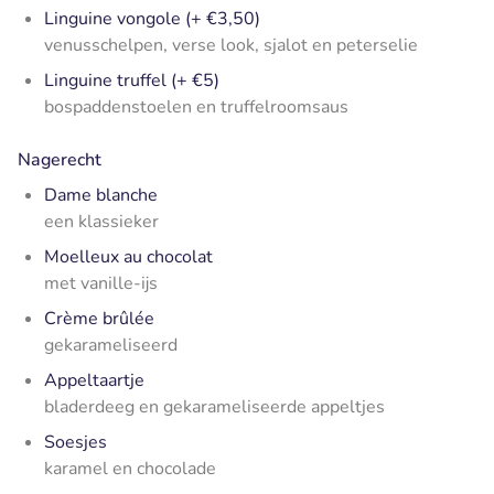
Linguine vongole (+ €3,50)
venusschelpen, verse look, sjalot en peterselie
Linguine truffel (+ €5)
bospaddenstoelen en truffelroomsaus
Nagerecht
Dame blanche
een klassieker
Moelleux au chocolat
met vanille-ijs
Crème brûlée
gekarameliseerd
Appeltaartje
bladerdeeg en gekarameliseerde appeltjes
Soesjes
karamel en chocolade