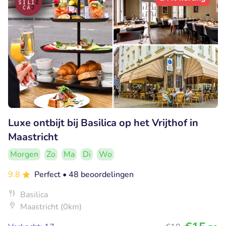
Luxe ontbijt bij Basilica op het Vrijthof in
Maastricht
Morgen
Zo
Ma
Di
Wo
9.8
Perfect
• 48 beoordelingen
Basilica
Maastricht (0km)