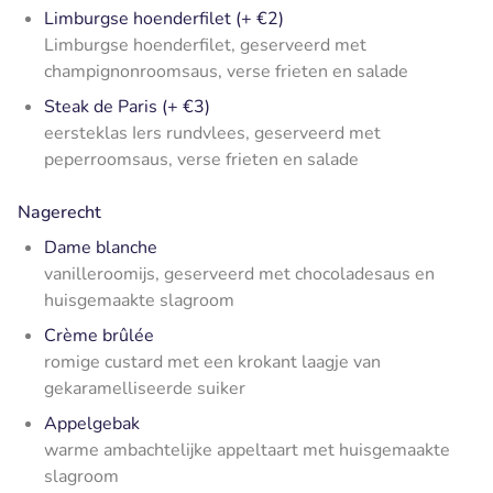
Limburgse hoenderfilet (+ €2)
Limburgse hoenderfilet, geserveerd met
champignonroomsaus, verse frieten en salade
Steak de Paris (+ €3)
eersteklas Iers rundvlees, geserveerd met
peperroomsaus, verse frieten en salade
Nagerecht
Dame blanche
vanilleroomijs, geserveerd met chocoladesaus en
huisgemaakte slagroom
Crème brûlée
romige custard met een krokant laagje van
gekaramelliseerde suiker
Appelgebak
warme ambachtelijke appeltaart met huisgemaakte
slagroom