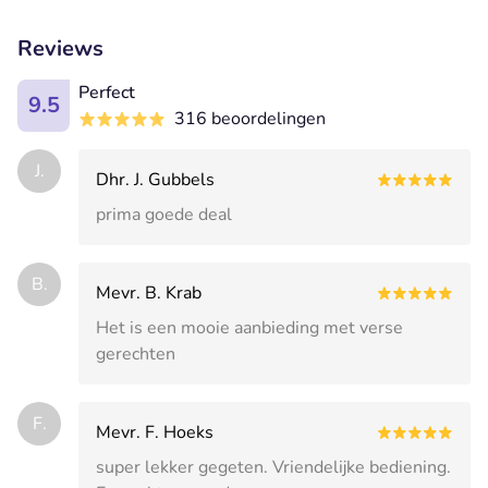
Reviews
Perfect
9.5
316 beoordelingen
J.
Dhr. J. Gubbels
prima goede deal
B.
Mevr. B. Krab
Het is een mooie aanbieding met verse
gerechten
F.
Mevr. F. Hoeks
super lekker gegeten. Vriendelijke bediening.