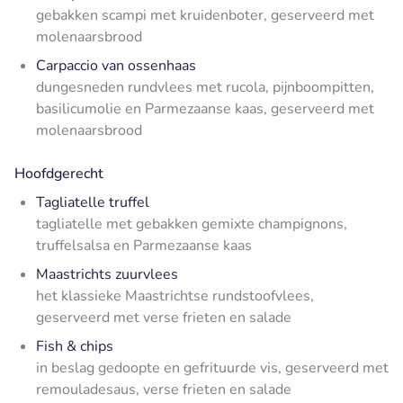
gebakken scampi met kruidenboter, geserveerd met
molenaarsbrood
Carpaccio van ossenhaas
dungesneden rundvlees met rucola, pijnboompitten,
basilicumolie en Parmezaanse kaas, geserveerd met
molenaarsbrood
Hoofdgerecht
Tagliatelle truffel
tagliatelle met gebakken gemixte champignons,
truffelsalsa en Parmezaanse kaas
Maastrichts zuurvlees
het klassieke Maastrichtse rundstoofvlees,
geserveerd met verse frieten en salade
Fish & chips
in beslag gedoopte en gefrituurde vis, geserveerd met
remouladesaus, verse frieten en salade