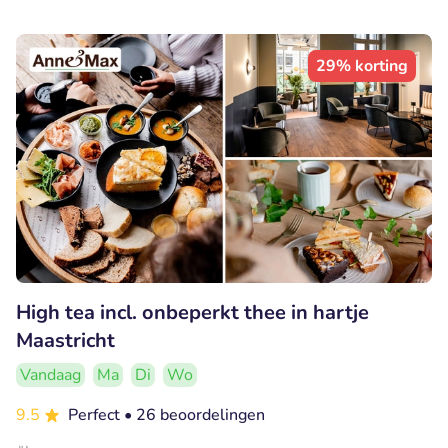
29% korting
High tea incl. onbeperkt thee in hartje
Maastricht
Vandaag
Ma
Di
Wo
9.5
Perfect
• 26 beoordelingen