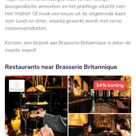
bourgondische atmosfeer en het prachtige uitzicht over
Het Vrijthof. Of maak een keuze uit de uitgebreide kaart
voor lunch en diner, waarbij gewerkt wordt met verse
seizoensproducten.
Kortom, een bezoek aan Brasserie Britannique is zeker de
moeite waard!
Restaurants near Brasserie Britannique
34% korting