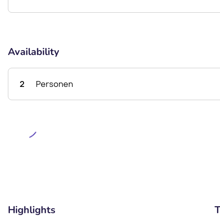
Availability
2
Personen
Highlights
T