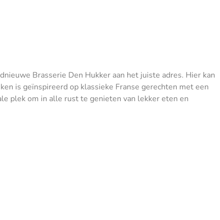
gloednieuwe Brasserie Den Hukker aan het juiste adres. Hier kan
uken is geïnspireerd op klassieke Franse gerechten met een
ale plek om in alle rust te genieten van lekker eten en