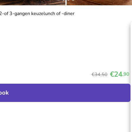
2-of 3-gangen keuzelunch of -diner
€24
,90
€34,50
ook