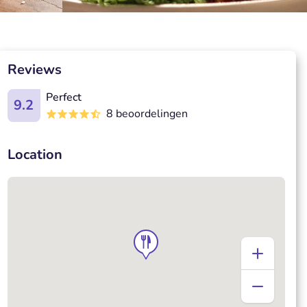
Reviews
Perfect
9.2
8 beoordelingen
Location