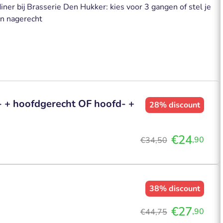
ner bij Brasserie Den Hukker: kies voor 3 gangen of stel je
en nagerecht
- + hoofdgerecht OF hoofd- +
28%
discount
€24
,90
€34,50
38%
discount
€27
,90
€44,75