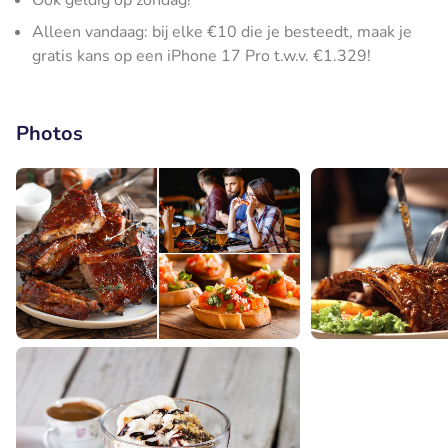
Ook geldig op zondag!
Alleen vandaag: bij elke €10 die je besteedt, maak je
gratis kans op een iPhone 17 Pro t.w.v. €1.329!
Photos