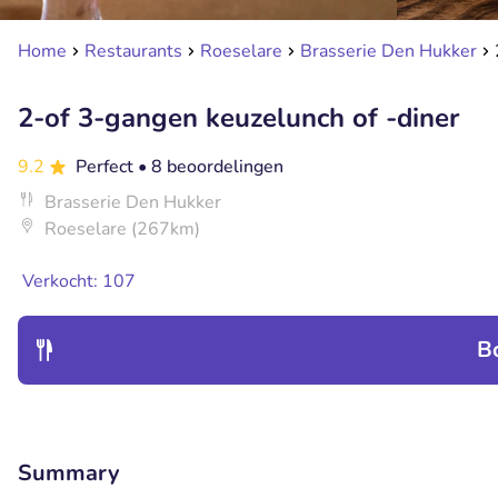
Home
Restaurants
Roeselare
Brasserie Den Hukker
2-of 3-gangen keuzelunch of -diner
9.2
Perfect
• 8 beoordelingen
Brasserie Den Hukker
Roeselare (267km)
Verkocht: 107
B
Summary