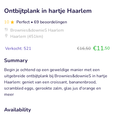
Ontbijtplank in hartje Haarlem
10
Perfect
• 69 beoordelingen
Brownies&downieS Haarlem
Haarlem (451km)
€11
,50
Verkocht: 521
€16,50
Summary
Begin je ochtend op een geweldige manier met een
uitgebreide ontbijtplank bij Brownies&downieS in hartje
Haarlem: geniet van een croissant, bananenbrood,
scrambled eggs, gerookte zalm, glas jus d'orange en
meer
Availability