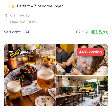
9.6
Perfect
• 7 beoordelingen
Vis Café Ed
Haarlem (0km)
€15
Verkocht: 184
€22
,50
,75
44% korting