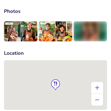
Photos
+1
Location