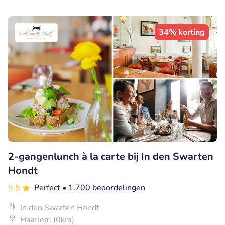
34% korting
2-gangenlunch à la carte bij In den Swarten
Hondt
9.5
Perfect
• 1.700 beoordelingen
In den Swarten Hondt
Haarlem (0km)