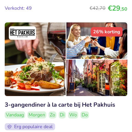
€29
Verkocht: 49
€42
,70
,50
26% korting
3-gangendiner à la carte bij Het Pakhuis
Vandaag
Morgen
Zo
Di
Wo
Do
Erg populaire deal