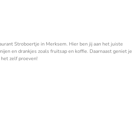
aurant Stroboertje in Merksem. Hier ben jij aan het juiste
ijen en drankjes zoals fruitsap en koffie. Daarnaast geniet je
het zelf proeven!