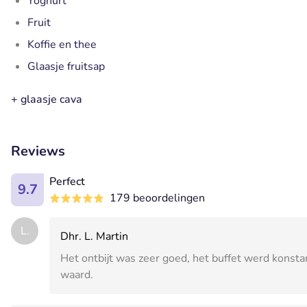
Yoghurt
Fruit
Koffie en thee
Glaasje fruitsap
+ glaasje cava
Reviews
Perfect
9.7
179 beoordelingen
L.
Dhr. L. Martin
Het ontbijt was zeer goed, het buffet werd konstan
waard.