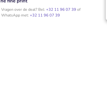
he fine print
Vragen over de deal? Bel:
+32 11 96 07 39
of
WhatsApp met:
+32 11 96 07 39