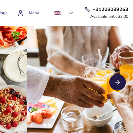
+31208089263
ings
Menu
Available until 23:00