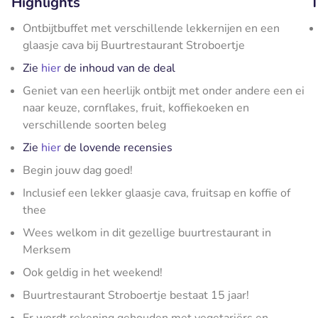
Highlights
T
Ontbijtbuffet met verschillende lekkernijen en een
glaasje cava bij Buurtrestaurant Stroboertje
Zie
hier
de inhoud van de deal
Geniet van een heerlijk ontbijt met onder andere een ei
naar keuze, cornflakes, fruit, koffiekoeken en
verschillende soorten beleg
Zie
hier
de lovende recensies
Begin jouw dag goed!
Inclusief een lekker glaasje cava, fruitsap en koffie of
thee
Wees welkom in dit gezellige buurtrestaurant in
Merksem
Ook geldig in het weekend!
Buurtrestaurant Stroboertje bestaat 15 jaar!