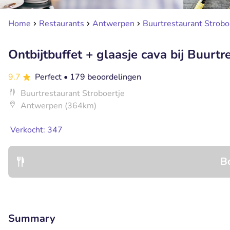
Home
Restaurants
Antwerpen
Buurtrestaurant Strobo
Ontbijtbuffet + glaasje cava bij Buurtr
9.7
Perfect
• 179 beoordelingen
Buurtrestaurant Stroboertje
Antwerpen (364km)
Verkocht: 347
B
Summary