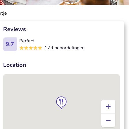
rtje
Reviews
Perfect
9.7
179 beoordelingen
Location