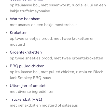
op Italiaanse bol, met ossenworst, rucola, ei, ui en een
bakje truffelmayonaise
Warme beenham
met ananas en een bakje mosterdsaus
Kroketten
op twee sneetjes brood, met twee kroketten en
mosterd
Groentekroketten
op twee sneetjes brood, met twee groentekroketten
BBQ pulled chicken
op Italiaanse bol, met pulled chicken, rucola en Black
Jack Smokey BBQ-saus
Uitsmijter of omelet
met diverse ingrediënten
Truckersbal (+ €1)
met gehaktbal en mosterd of satésaus