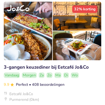
32% korting
3-gangen keuzediner bij Eetcafé Jo&Co
Vandaag
Morgen
Za
Zo
Ma
Di
Wo
9.9
Perfect
• 408 beoordelingen
Eetcafé Jo&Co
Purmerend (0km)