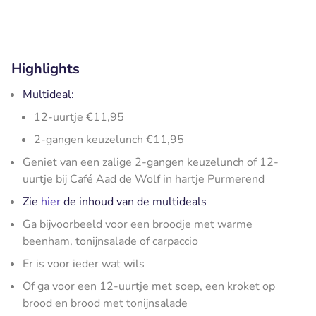
Highlights
Multideal:
12-uurtje €11,95
2-gangen keuzelunch €11,95
Geniet van een zalige 2-gangen keuzelunch of 12-
uurtje bij Café Aad de Wolf in hartje Purmerend
Zie
hier
de inhoud van de multideals
Ga bijvoorbeeld voor een broodje met warme
beenham, tonijnsalade of carpaccio
Er is voor ieder wat wils
Of ga voor een 12-uurtje met soep, een kroket op
brood en brood met tonijnsalade