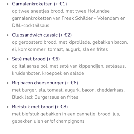
Garnalenkroketten (+ €1)
op twee sneetjes brood, met twee Hollandse
garnalenkroketten van Freek Schilder - Volendam en
D&L-cocktailsaus
Clubsandwich classic (+ €2)
op geroosterd brood, met kiprollade, gebakken bacon,
ei, komkommer, tomaat, augurk, sla en frites
Saté met brood (+ €6)
op Italiaanse bol, met saté van kippendijen, satésaus,
kruidenboter, kroepoek en salade
Big bacon cheeseburger (+ €6)
met burger, sla, tomaat, augurk, bacon, cheddarkaas,
Black Jack Burgersaus en frites
Biefstuk met brood (+ €8)
met biefstuk gebakken in een pannetje, brood, jus,
gebakken uien en/of champignons