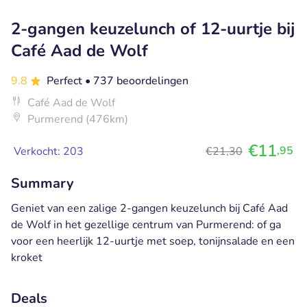
2-gangen keuzelunch of 12-uurtje bij
Café Aad de Wolf
9.8
Perfect
• 737 beoordelingen
Café Aad de Wolf
Purmerend (476km)
€11
,95
Verkocht: 203
€21,30
Summary
Geniet van een zalige 2-gangen keuzelunch bij Café Aad
de Wolf in het gezellige centrum van Purmerend: of ga
voor een heerlijk 12-uurtje met soep, tonijnsalade en een
kroket
Deals