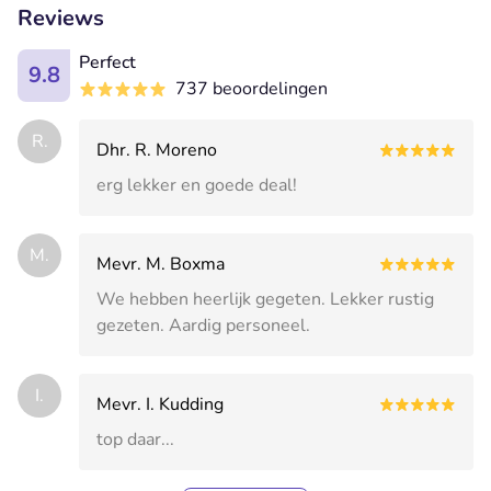
Reviews
Perfect
9.8
737 beoordelingen
R.
Dhr. R. Moreno
erg lekker en goede deal!
M.
Mevr. M. Boxma
We hebben heerlijk gegeten. Lekker rustig
gezeten. Aardig personeel.
I.
Mevr. I. Kudding
top daar...