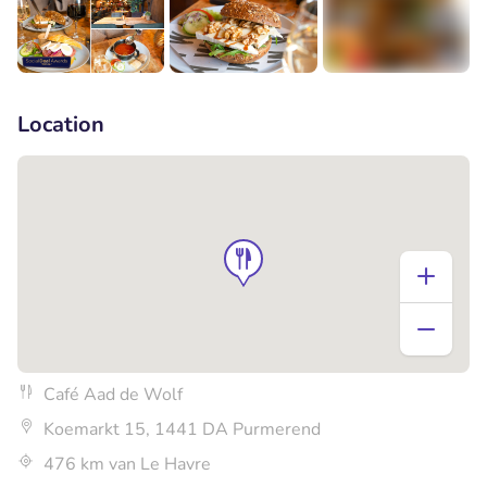
+4
Location
Café Aad de Wolf
Koemarkt 15, 1441 DA Purmerend
476 km van Le Havre