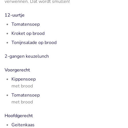
verwennen. Dat wordt smullen!
12-uurtje
Tomatensoep
Kroket op brood
Tonijnsalade op brood
2-gangen keuzelunch
Voorgerecht
Kippensoep
met brood
Tomatensoep
met brood
Hoofdgerecht
Geitenkaas