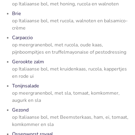
op Italiaanse bol, met honing, rucola en walnoten
Brie
op Italiaanse bol, met rucola, walnoten en balsamico-
crème
Carpaccio
op meergranenbol, met rucola, oude kaas,
pijnboompitjes en truffelmayonaise of pestodressing
Gerookte zalm
op Italiaanse bol, met kruidenkaas, rucola, kappertjes
en rode ui
Tonijnsalade
op meergranenbol, met sla, tomaat, komkommer,
augurk en sla
Gezond
op Italiaanse bol, met Beemsterkaas, ham, ei, tomaat,
komkommer en sla
Ossenworst royaal