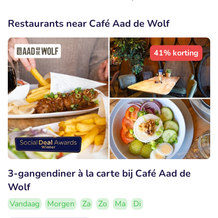
Restaurants near Café Aad de Wolf
41% korting
3-gangendiner à la carte bij Café Aad de
Wolf
Vandaag
Morgen
Za
Zo
Ma
Di