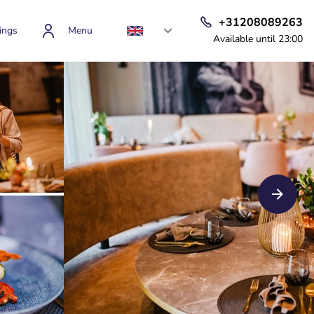
+31208089263
ings
Menu
Available until 23:00