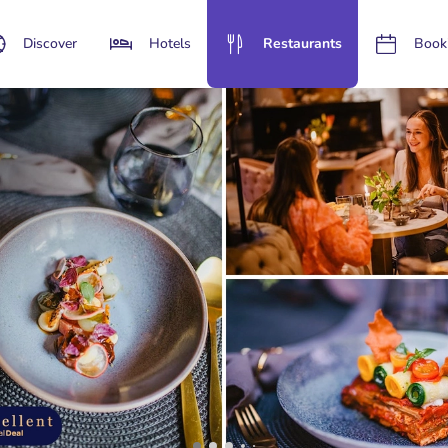
Discover
Hotels
Restaurants
Book