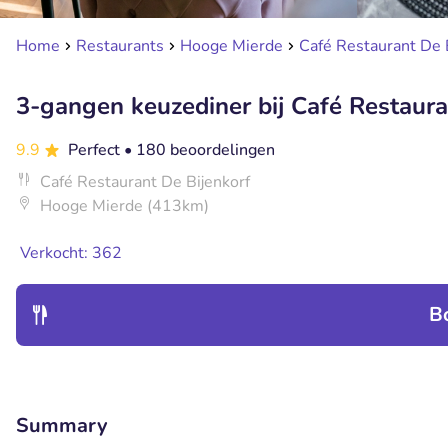
Home
Restaurants
Hooge Mierde
Café Restaurant De 
3-gangen keuzediner bij Café Restaura
9.9
Perfect
• 180 beoordelingen
Café Restaurant De Bijenkorf
Hooge Mierde (413km)
Verkocht: 362
B
Summary