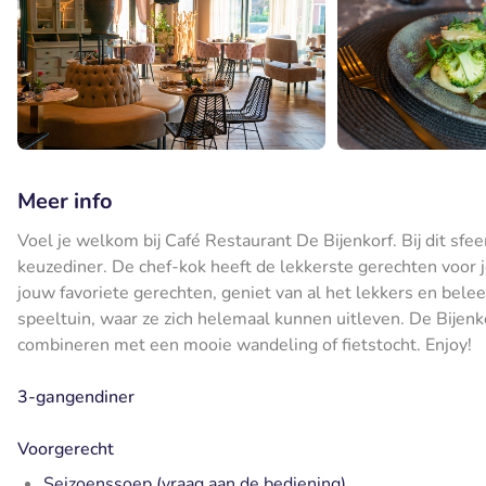
Meer info
Voel je welkom bij Café Restaurant De Bijenkorf. Bij dit sfe
keuzediner. De chef-kok heeft de lekkerste gerechten voor 
jouw favoriete gerechten, geniet van al het lekkers en beleef
speeltuin, waar ze zich helemaal kunnen uitleven. De Bijenkor
combineren met een mooie wandeling of fietstocht. Enjoy!
3-gangendiner
Voorgerecht
Seizoenssoep (vraag aan de bediening)