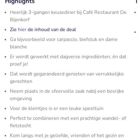
Highlights
T
Heerlijk 3-gangen keuzediner bij Café Restaurant De
Bijenkorf
Zie
hier
de inhoud van de deal
Ga bijvoorbeeld voor carpaccio, biefstuk en dame
blanche
Er wordt gewerkt met dagverse ingrediënten, én dat
proef je!
Dat wordt gegarandeerd genieten van verrukkelijke
gerechten
Neem plaats in de sfeervolle zaak nabij een bosrijke
omgeving
Voor de kleintjes is er een leuke speeltuin
Perfect te combineren met een prachtige wandel- of
fietstocht
Kom langs met je geliefde, vrienden of het gezin en