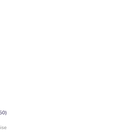
50)
ise