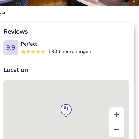
orf
Reviews
Perfect
9.9
180 beoordelingen
Location