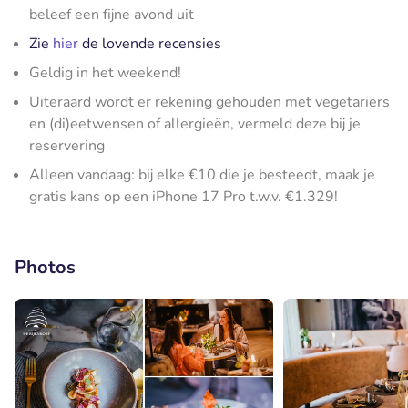
beleef een fijne avond uit
Zie
hier
de lovende recensies
Geldig in het weekend!
Uiteraard wordt er rekening gehouden met vegetariërs
en (di)eetwensen of allergieën, vermeld deze bij je
reservering
Alleen vandaag: bij elke €10 die je besteedt, maak je
gratis kans op een iPhone 17 Pro t.w.v. €1.329!
Photos