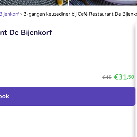
Bijenkorf
3-gangen keuzediner bij Café Restaurant De Bijenk
nt De Bijenkorf
€31
,50
€45
ook