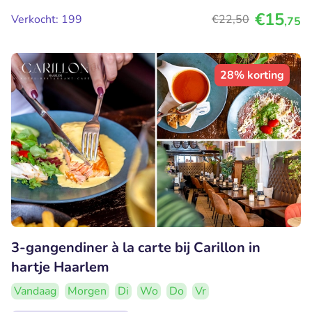
€15
Verkocht: 199
€22
,50
,75
28% korting
3-gangendiner à la carte bij Carillon in
hartje Haarlem
Vandaag
Morgen
Di
Wo
Do
Vr