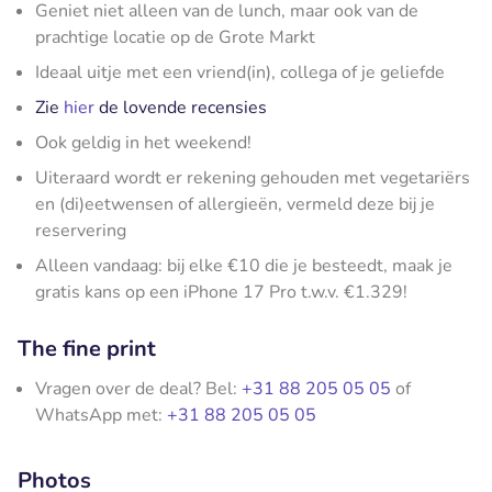
Geniet niet alleen van de lunch, maar ook van de
prachtige locatie op de Grote Markt
Ideaal uitje met een vriend(in), collega of je geliefde
Zie
hier
de lovende recensies
Ook geldig in het weekend!
Uiteraard wordt er rekening gehouden met vegetariërs
en (di)eetwensen of allergieën, vermeld deze bij je
reservering
Alleen vandaag: bij elke €10 die je besteedt, maak je
gratis kans op een iPhone 17 Pro t.w.v. €1.329!
The fine print
Vragen over de deal? Bel:
+31 88 205 05 05
of
WhatsApp met:
+31 88 205 05 05
Photos