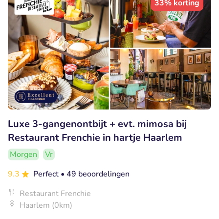
33% korting
Luxe 3-gangenontbijt + evt. mimosa bij
Restaurant Frenchie in hartje Haarlem
Morgen
Vr
9.3
Perfect
• 49 beoordelingen
Restaurant Frenchie
Haarlem (0km)