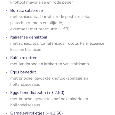
knoflookmayonaise en rode peper
Burrata calabrese
met schiacciata, burrata, rode pesto, rucola,
pistachekruimels en olijfolie,
eventueel met
prosciutto (+ €3)
Italiaanse gehaktbal
met schiacciata, tomatensaus, rucola, Parmezaanse
kaas en basilicum
Kalfskroketten
met landbrood en kroketten van Holtkamp
Eggs benedict
met brioche, gewokte knoflookspinazie en
hollandaisesaus
Eggs benedict zalm (+ €2,50)
met brioche, gewokte knoflookspinazie en
hollandaisesaus
Garnalenkroketjes (+ €2,50)