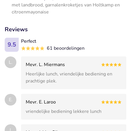
met landbrood, garnalenkroketjes van Holtkamp en
citroenmayonaise
Reviews
Perfect
9.5
61 beoordelingen
L.
Mevr. L. Miermans
Heerlijke lunch, vriendelijke bediening en
prachtige plek.
E.
Mevr. E. Laroo
vriendelijke bediening lekkere lunch
J.