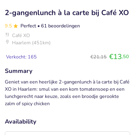
2-gangenlunch à la carte bij Café XO
9.5
Perfect
• 61 beoordelingen
Café XO
Haarlem (451km)
€13
,50
Verkocht: 165
€21,15
Summary
Geniet van een heerlijke 2-gangenlunch à la carte bij Café
XO in Haarlem: smul van een kom tomatensoep en een
lunchgerecht naar keuze, zoals een broodje gerookte
zalm of spicy chicken
Availability