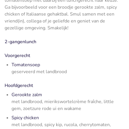
tomatensoep met daarbij een lunchgerecht naar keuze.
Ga bijvoorbeeld voor een broodje gerookte zalm, spicy
chicken of Italiaanse gehaktbal. Smul samen met een
vriend(in), collega of je geliefde en geniet van de
gezellige omgeving. Smakelijk!
2-gangenlunch
Voorgerecht
Tomatensoep
geserveerd met landbrood
Hoofdgerecht
Gerookte zalm
met landbrood, mierikswortelcrème fraîche, little
gem, zoetzure rode ui en wakame
Spicy chicken
met landbrood, spicy kip, rucola, cherrytomaten,