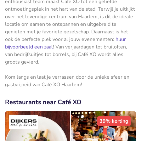
enthousiast team maakt Café XO tot een geliefde
ontmoetingsplek in het hart van de stad. Terwijl je uitkijkt
over het levendige centrum van Haarlem, is dit de ideale
locatie om samen te ontspannen en uitgebreid te
genieten met je favoriete gezelschap. Daarnaast is het
ook de perfecte plek voor al jouw evenementen:
huur
bijvoorbeeld een zaal
! Van verjaardagen tot bruiloften,
van bedrijfsuitjes tot borrels, bij Café XO wordt alles
groots gevierd.
Kom langs en laat je verrassen door de unieke sfeer en
gastvrijheid van Café XO Haarlem!
Restaurants near Café XO
39% korting