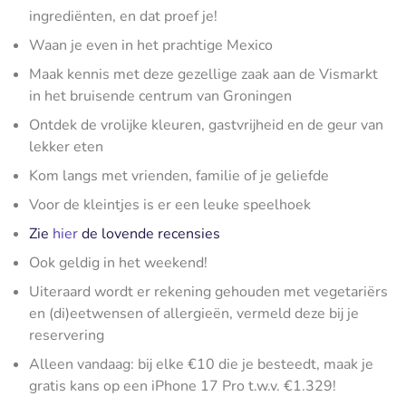
ingrediënten, en dat proef je!
Waan je even in het prachtige Mexico
Maak kennis met deze gezellige zaak aan de Vismarkt
in het bruisende centrum van Groningen
Ontdek de vrolijke kleuren, gastvrijheid en de geur van
lekker eten
Kom langs met vrienden, familie of je geliefde
Voor de kleintjes is er een leuke speelhoek
Zie
hier
de lovende recensies
Ook geldig in het weekend!
Uiteraard wordt er rekening gehouden met vegetariërs
en (di)eetwensen of allergieën, vermeld deze bij je
reservering
Alleen vandaag: bij elke €10 die je besteedt, maak je
gratis kans op een iPhone 17 Pro t.w.v. €1.329!