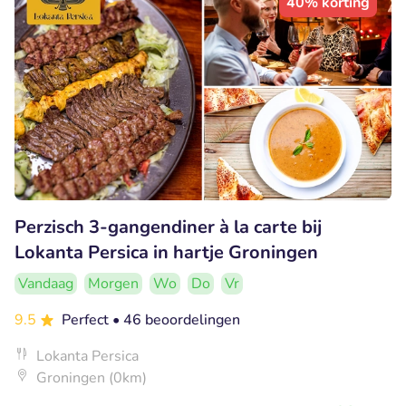
40% korting
Perzisch 3-gangendiner à la carte bij
Lokanta Persica in hartje Groningen
Vandaag
Morgen
Wo
Do
Vr
9.5
Perfect
• 46 beoordelingen
Lokanta Persica
Groningen (0km)