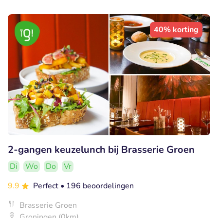
40% korting
2-gangen keuzelunch bij Brasserie Groen
Di
Wo
Do
Vr
9.9
Perfect
• 196 beoordelingen
Brasserie Groen
Groningen (0km)