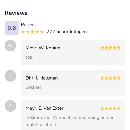
Reviews
Perfect
9.6
277 beoordelingen
W.
Mevr. W. Koning
top
J.
Dhr. J. Holtman
Lekker!
E.
Mevr. E. Van Exter
Lekker eten! Vriendelijke bediening en een
leuke locatie :)