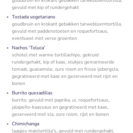
goudbruin en krokant gebakken tarwebloemtortilla,
gevuld met kip of rundergehakt
Tostada vegetariano
goudbruin en krokant gebakken tarwebloemtortilla,
gevuld met paddenstoelen en roquefortsaus,
eventueel met verse groenten
Nachos 'Toluca'
schotel met warme tortillachips, gekruid
rundergehakt, kip of kaas, stukjes gemarineerde
tomaat, guacamole, zure room en frisse ijsbergsla,
gegratineerd met kaas en geserveerd met rijst en
bonen
Burrito quesadillas
burrito, gevuld met paprika, ui, roquefortsaus,
jalapeño-kaassaus en gegratineerd met kaas,
geserveerd met sla, zure room, rijst en bonen
Chimichanga
laagjes maïstortilla's, gevuld met rundergehakt,