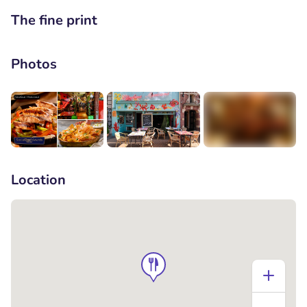
The fine print
Photos
+3
Location