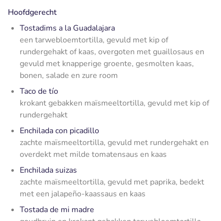
Hoofdgerecht
Tostadims a la Guadalajara
een tarwebloemtortilla, gevuld met kip of
rundergehakt of kaas, overgoten met guaillosaus en
gevuld met knapperige groente, gesmolten kaas,
bonen, salade en zure room
Taco de tío
krokant gebakken maïsmeeltortilla, gevuld met kip of
rundergehakt
Enchilada con picadillo
zachte maïsmeeltortilla, gevuld met rundergehakt en
overdekt met milde tomatensaus en kaas
Enchilada suizas
zachte maïsmeeltortilla, gevuld met paprika, bedekt
met een jalapeño-kaassaus en kaas
Tostada de mi madre