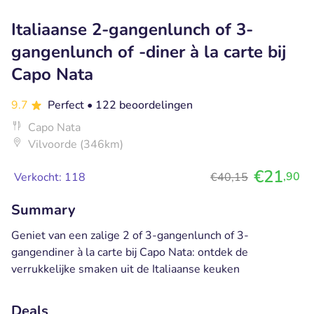
Italiaanse 2-gangenlunch of 3-
gangenlunch of -diner à la carte bij
Capo Nata
9.7
Perfect
• 122 beoordelingen
Capo Nata
Vilvoorde (346km)
€21
,90
Verkocht: 118
€40,15
Summary
Geniet van een zalige 2 of 3-gangenlunch of 3-
gangendiner à la carte bij Capo Nata: ontdek de
verrukkelijke smaken uit de Italiaanse keuken
Deals