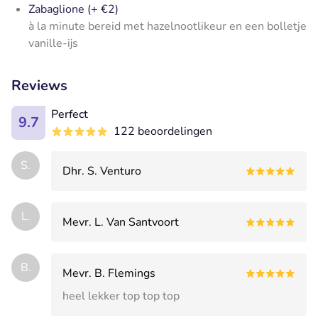
Zabaglione
(+ €2)
à la minute bereid met hazelnootlikeur en een bolletje
vanille-ijs
Reviews
Perfect
9.7
122 beoordelingen
S.
Dhr. S. Venturo
L.
Mevr. L. Van Santvoort
B.
Mevr. B. Flemings
heel lekker top top top