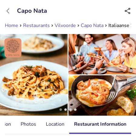
+31208089263
Capo Nata
Available until 23:00
Home
Restaurants
Vilvoorde
Capo Nata
Italiaanse 2
ation
Photos
Location
Restaurant Information