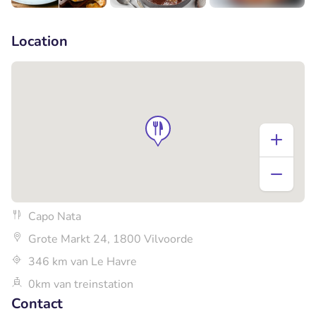
+1
Location
Capo Nata
Grote Markt 24, 1800 Vilvoorde
346 km van Le Havre
0km van treinstation
Contact