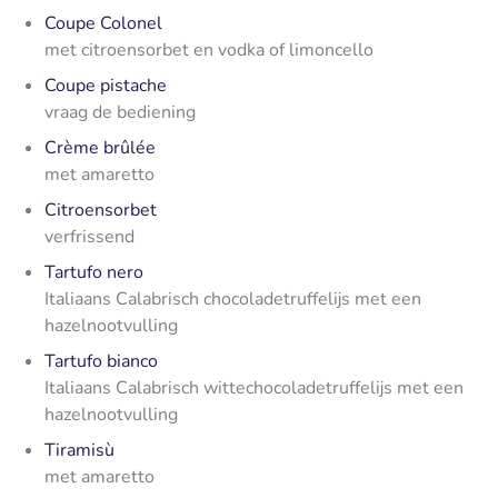
Coupe Colonel
met citroensorbet en vodka of limoncello
Coupe pistache
vraag de bediening
Crème brûlée
met amaretto
Citroensorbet
verfrissend
Tartufo nero
Italiaans Calabrisch chocoladetruffelijs met een
hazelnootvulling
Tartufo bianco
Italiaans Calabrisch wittechocoladetruffelijs met een
hazelnootvulling
Tiramisù
met amaretto