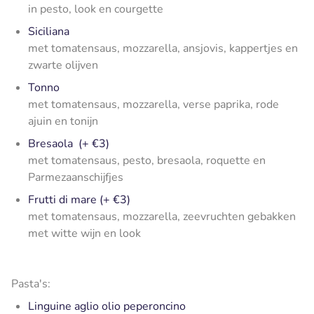
in pesto, look en courgette
Siciliana
met tomatensaus, mozzarella, ansjovis, kappertjes en
zwarte olijven
Tonno
met tomatensaus, mozzarella, verse paprika, rode
ajuin en tonijn
Bresaola (+ €3)
met tomatensaus, pesto, bresaola, roquette en
Parmezaanschijfjes
Frutti di mare (+ €3)
met tomatensaus, mozzarella, zeevruchten gebakken
met witte wijn en look
Pasta's:
Linguine aglio olio peperoncino