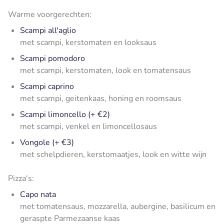
Warme voorgerechten:
Scampi all'aglio
met scampi, kerstomaten en looksaus
Scampi pomodoro
met scampi, kerstomaten, look en tomatensaus
Scampi caprino
met scampi, geitenkaas, honing en roomsaus
Scampi limoncello (+ €2)
met scampi, venkel en limoncellosaus
Vongole
(+ €3)
met schelpdieren, kerstomaatjes, look en witte wijn
Pizza's:
Capo nata
met tomatensaus, mozzarella, aubergine, basilicum en
geraspte Parmezaanse kaas