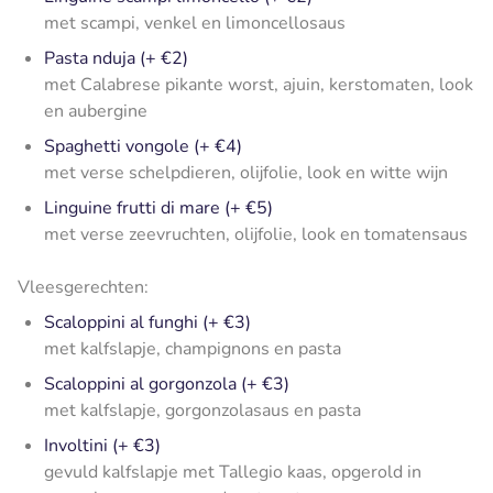
met scampi, venkel en limoncellosaus
Pasta nduja (+ €2)
met Calabrese pikante worst, ajuin, kerstomaten, look
en aubergine
Spaghetti vongole (+ €4)
met verse schelpdieren, olijfolie, look en witte wijn
Linguine frutti di mare (+ €5)
met verse zeevruchten, olijfolie, look en tomatensaus
Vleesgerechten:
Scaloppini al funghi (+ €3)
met kalfslapje, champignons en pasta
Scaloppini al gorgonzola (+ €3)
met kalfslapje, gorgonzolasaus en pasta
Involtini (+ €3)
gevuld kalfslapje met Tallegio kaas, opgerold in