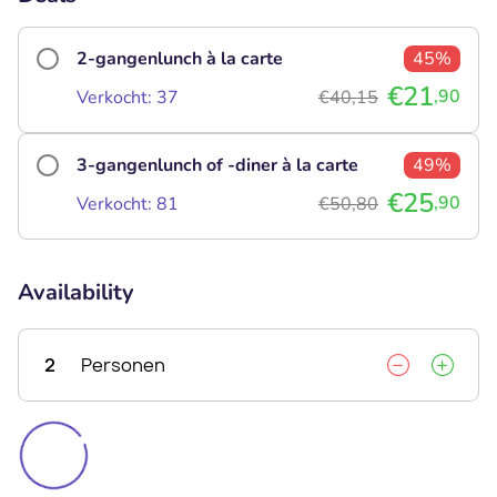
2-gangenlunch à la carte
45%
€21
,90
Verkocht: 37
€40,15
3-gangenlunch of -diner à la carte
49%
€25
,90
Verkocht: 81
€50,80
Availability
2
Personen