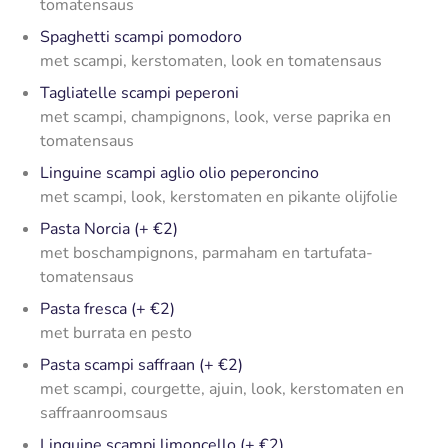
tomatensaus
Spaghetti scampi pomodoro
met scampi, kerstomaten, look en tomatensaus
Tagliatelle scampi peperoni
met scampi, champignons, look, verse paprika en
tomatensaus
Linguine scampi aglio olio peperoncino
met scampi, look, kerstomaten en pikante olijfolie
Pasta Norcia (+ €2)
met boschampignons, parmaham en tartufata-
tomatensaus
Pasta fresca (+ €2)
met burrata en pesto
Pasta scampi saffraan (+ €2)
met scampi, courgette, ajuin, look, kerstomaten en
saffraanroomsaus
Linguine scampi limoncello (+ €2)