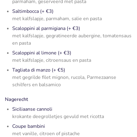
parmaham, geserveerd met pasta
Saltimbocca (+ €3)
met kalfslapje, parmaham, salie en pasta
Scaloppini al parmigiana (+ €3)
met kalfslapje, gegratineerde aubergine, tomatensaus
en pasta
Scaloppini al limone (+ €3)
met kalfslapje, citroensaus en pasta
Tagliata di manzo
(+ €5)
met gegrilde filet mignon, rucola, Parmezaanse
schilfers en balsamico
Nagerecht
Siciliaanse cannoli
krokante deegrolletjes gevuld met ricotta
Coupe bambini
met vanille, citroen of pistache