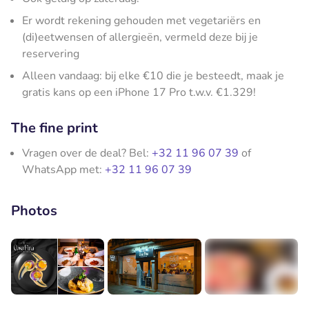
Er wordt rekening gehouden met vegetariërs en
(di)eetwensen of allergieën, vermeld deze bij je
reservering
Alleen vandaag: bij elke €10 die je besteedt, maak je
gratis kans op een iPhone 17 Pro t.w.v. €1.329!
The fine print
Vragen over de deal? Bel:
+32 11 96 07 39
of
WhatsApp met:
+32 11 96 07 39
Photos
+3