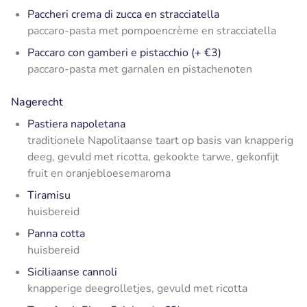
Paccheri crema di zucca en stracciatella
paccaro-pasta met pompoencrème en stracciatella
Paccaro con gamberi e pistacchio (+ €3)
paccaro-pasta met garnalen en pistachenoten
Nagerecht
Pastiera napoletana
traditionele Napolitaanse taart op basis van knapperig
deeg, gevuld met ricotta, gekookte tarwe, gekonfijt
fruit en oranjebloesemaroma
Tiramisu
huisbereid
Panna cotta
huisbereid
Siciliaanse cannoli
knapperige deegrolletjes, gevuld met ricotta