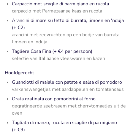
Carpaccio met scaglie di parmigiano en rucola
carpaccio met Parmezaanse kaas en rucola
Arancini di mare su letto di burrata, limoen en 'nduja
(+ €2)
arancini met zeevruchten op een bedje van burrata,
limoen en 'nduja
Tagliere Cosa Fina (+ €4 per persoon)
selectie van Italiaanse vleeswaren en kazen
Hoofdgerecht
Guanciotti di maiale con patate e salsa di pomodoro
varkenswangetjes met aardappelen en tomatensaus
Orata gratinata con pomodorini al forno
gegratineerde zeebrasem met cherrytomaatjes uit de
oven
Tagliata di manzo, rucola en scaglie di parmigiano
(+ €9)