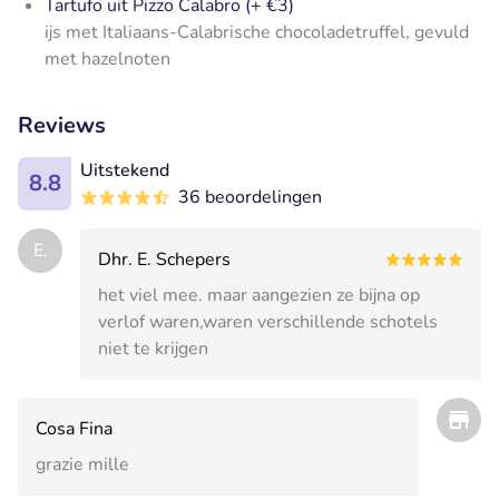
Tartufo uit Pizzo Calabro (+ €3)
ijs met Italiaans-Calabrische chocoladetruffel, gevuld
met hazelnoten
Reviews
Uitstekend
8.8
36 beoordelingen
E.
Dhr. E. Schepers
het viel mee. maar aangezien ze bijna op
verlof waren,waren verschillende schotels
niet te krijgen
Cosa Fina
grazie mille