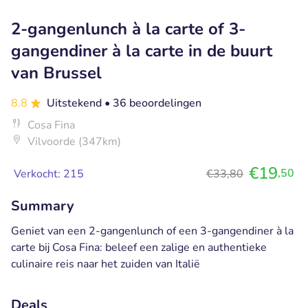
2-gangenlunch à la carte of 3-
gangendiner à la carte in de buurt
van Brussel
8.8
Uitstekend
• 36 beoordelingen
Cosa Fina
Vilvoorde (347km)
€19
,50
Verkocht: 215
€33,80
Summary
Geniet van een 2-gangenlunch of een 3-gangendiner à la
carte bij Cosa Fina: beleef een zalige en authentieke
culinaire reis naar het zuiden van Italië
Deals