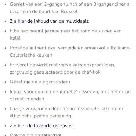
Geniet van een 2-gangenlunch of een 3-gangendiner à
la carte in de buurt van Brussel
Zie
hier
de inhoud van de multideals
Elke hap neemt je mee naar het zonnige zuiden van
Italië
Proef de authentieke, verfijnde en smaakvolle Italiaans-
Calabrische keuken
Er wordt gewerkt met verse seizoensproducten,
zorgvuldig geselecteerd door de chef-kok
Gezellige en elegante sfeer
Ideaal voor een moment met z'n tweeën, met het gezin
of met vrienden
Laat je verwennen door de professionele, attente en
altijd behulpzame bediening
Zie
hier
de lovende recensies
Ook geldig op zaterdag!