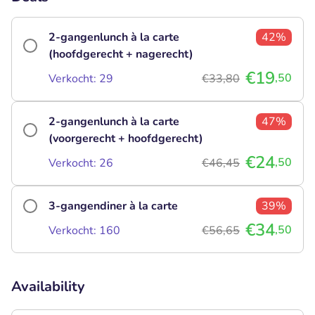
2-gangenlunch à la carte
42%
(hoofdgerecht + nagerecht)
€19
,50
Verkocht: 29
€33,80
2-gangenlunch à la carte
47%
(voorgerecht + hoofdgerecht)
€24
,50
Verkocht: 26
€46,45
3-gangendiner à la carte
39%
€34
,50
Verkocht: 160
€56,65
Availability