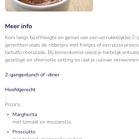
Meer info
Kom langs bij d'Hoogte en geniet van een verrukkelijk(e) 2-g
gerechten zoals de ribbetjes met frietjes of een pizza prosci
tartuffo chocolade. Bij binnenkomst word je hartelijk ontvan
gezellige en sfeervolle setting en laat je culinair verwennen
2-gangenlunch of -diner
Hoofdgerecht
Pizza's:
Margherita
met tomaat en mozzarella
Prosciutto