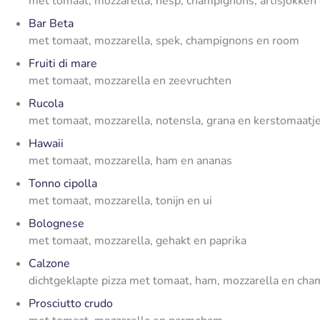
met tomaat, mozzarella, hesp, champignons, artisjokken 
Bar Beta
met tomaat, mozzarella, spek, champignons en room
Fruiti di mare
met tomaat, mozzarella en zeevruchten
Rucola
met tomaat, mozzarella, notensla, grana en kerstomaatj
Hawaii
met tomaat, mozzarella, ham en ananas
Tonno cipolla
met tomaat, mozzarella, tonijn en ui
Bolognese
met tomaat, mozzarella, gehakt en paprika
Calzone
dichtgeklapte pizza met tomaat, ham, mozzarella en ch
Prosciutto crudo