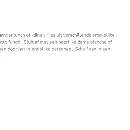
angenlunch of -diner. Kies uit verschillende smakelijke
utto funghi. Sluit af met een heerlijke dame blanche of
gen door het vriendelijke personeel. Schuif aan in een
.