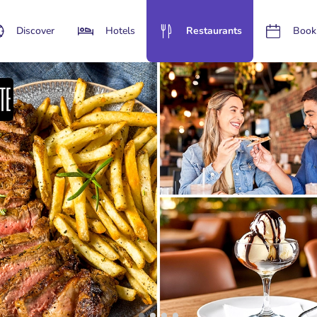
Discover
Hotels
Restaurants
Book