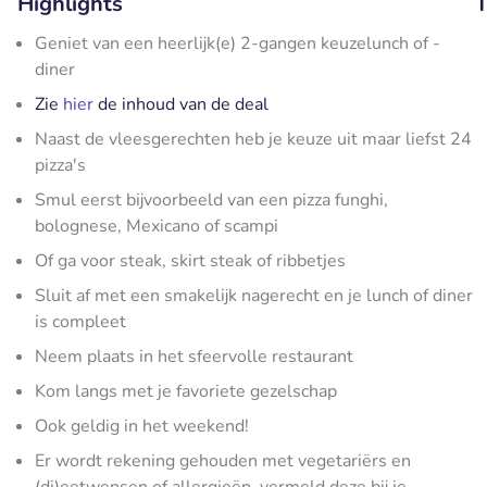
Highlights
T
Geniet van een heerlijk(e) 2-gangen keuzelunch of -
diner
Zie
hier
de inhoud van de deal
Naast de vleesgerechten heb je keuze uit maar liefst 24
pizza's
Smul eerst bijvoorbeeld van een pizza funghi,
bolognese, Mexicano of scampi
Of ga voor steak, skirt steak of ribbetjes
Sluit af met een smakelijk nagerecht en je lunch of diner
is compleet
Neem plaats in het sfeervolle restaurant
Kom langs met je favoriete gezelschap
Ook geldig in het weekend!
Er wordt rekening gehouden met vegetariërs en