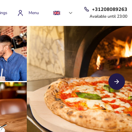
+31208089263
ings
Menu
Available until 23:00