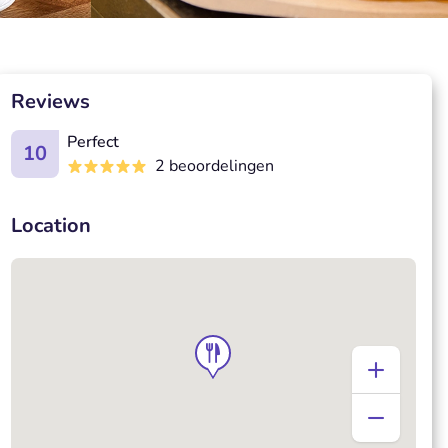
Reviews
Perfect
10
2 beoordelingen
Location