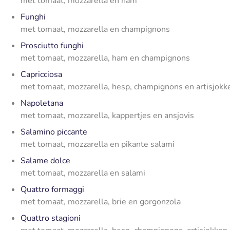
met tomaat, mozzarella en ham
Funghi
met tomaat, mozzarella en champignons
Prosciutto funghi
met tomaat, mozzarella, ham en champignons
Capricciosa
met tomaat, mozzarella, hesp, champignons en artisjokk
Napoletana
met tomaat, mozzarella, kappertjes en ansjovis
Salamino piccante
met tomaat, mozzarella en pikante salami
Salame dolce
met tomaat, mozzarella en salami
Quattro formaggi
met tomaat, mozzarella, brie en gorgonzola
Quattro stagioni