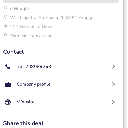
d'Hoogte
Westkapelse Steenweg 1, 8380 Brugge
297 km van Le Havre
3km van treinstation
Contact
+31208089263
Company profile
Website
Share this deal