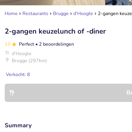
Home
Restaurants
Brugge
d'Hoogte
2-gangen keuzel
2-gangen keuzelunch of -diner
10
Perfect
• 2 beoordelingen
d'Hoogte
Brugge (297km)
Verkocht: 8
B
Summary