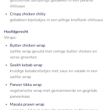
gestoomde dumplings gebakken in een pikante
chilisaus
Crispy chicken chilly
gebakken kipstukjes in een pittige knoflook-chilisaus
Hoofdgerecht
Wraps:
Butter chicken wrap
zachte wrap gevuld met romige butter chicken en
verse groenten
Seekh kebab wrap
kruidige kebabrolletjes met saus en salade in een
zachte wrap
Paneer tikka wrap
vegetarische wrap met gemarineerde en gegrilde
paneerkaas
Masala prawn wrap