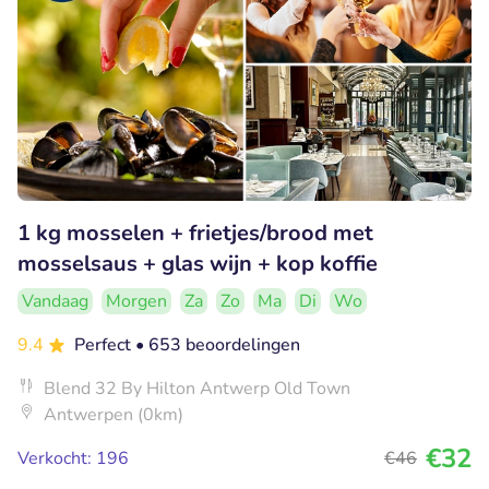
1 kg mosselen + frietjes/brood met
mosselsaus + glas wijn + kop koffie
Vandaag
Morgen
Za
Zo
Ma
Di
Wo
9.4
Perfect
• 653 beoordelingen
Blend 32 By Hilton Antwerp Old Town
Antwerpen (0km)
€32
Verkocht: 196
€46