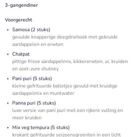
3-gangendiner
Voorgerecht
Samosa (2 stuks)
gevulde knapperige deegdriehoek met gekruide
aardappelen en erwten
Chatpat
pittige frisse aardappelmix, kikkererwten, ui, kruiden
en zoet-zure chutney
Pani puri (5 stuks)
kleine gefrituurde balletjes gevuld met kruidige
aardappelmix en muntwater
Panna puri (5 stuks)
luxe versie van pani puri met een rijkere vulling en
meer kruiden
Mix veg tempura (5 stuks)
krokant gefrituurde seizoensgroenten in een licht