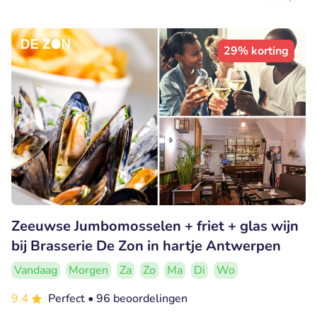
29% korting
Zeeuwse Jumbomosselen + friet + glas wijn
bij Brasserie De Zon in hartje Antwerpen
Vandaag
Morgen
Za
Zo
Ma
Di
Wo
9.4
Perfect
• 96 beoordelingen