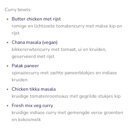
Curry bowls:
Butter chicken met rijst
romige en lichtzoete tomatencurry met malse kip en
rijst
Chana masala (vegan)
kikkererwtencurry met tomaat, ui en kruiden,
geserveerd met rijst
Palak paneer
spinaziecurry met zachte paneerblokjes en indiase
kruiden
Chicken tikka masala
kruidige tomatenroomsaus met gegrilde stukjes kip
Fresh mix veg curry
kruidige indiase curry met gemengde verse groenten
en kokosmelk