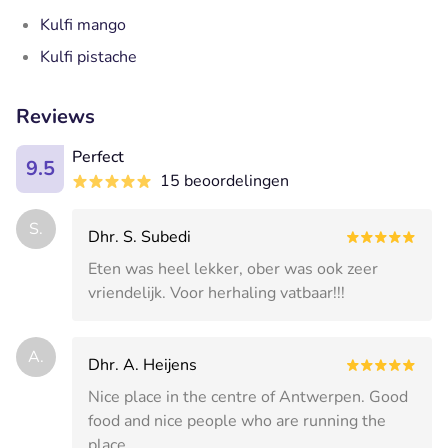
Kulfi mango
Kulfi pistache
Reviews
Perfect
9.5
15 beoordelingen
S.
Dhr. S. Subedi
Eten was heel lekker, ober was ook zeer
vriendelijk. Voor herhaling vatbaar!!!
A.
Dhr. A. Heijens
Nice place in the centre of Antwerpen. Good
food and nice people who are running the
place.