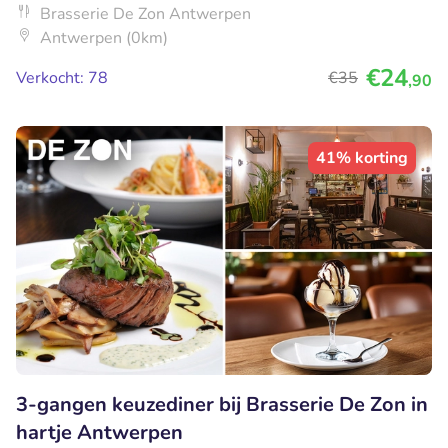
Brasserie De Zon Antwerpen
Antwerpen (0km)
€24
Verkocht: 78
€35
,90
41% korting
3-gangen keuzediner bij Brasserie De Zon in
hartje Antwerpen