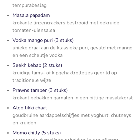
tempurabeslag
Masala papadam
krokante linzencrackers bestrooid met gekruide
tomaten-uiensalsa
Vodka mango puri (3 stuks)
unieke draai aan de klassieke puri, gevuld met mango
en een scheutje vodka
Seekh kebab (2 stuks)
kruidige lams- of kipgehaktrolletjes gegrild op
traditionele wijze
Prawns tamper (3 stuks)
krokant gebakken garnalen in een pittige masalakorst
Aloo tikki chaat
goudbruine aardappelschijfjes met yoghurt, chutneys
en kruiden
Momo chilly (5 stuks)