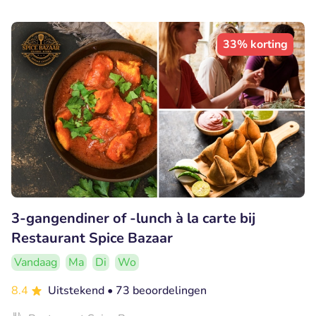
33% korting
3-gangendiner of -lunch à la carte bij
Restaurant Spice Bazaar
Vandaag
Ma
Di
Wo
8.4
Uitstekend
• 73 beoordelingen