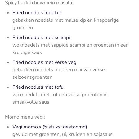
Spicy hakka chowmein masala:
Fried noodles met kip
gebakken noedels met malse kip en knapperige
groenten
Fried noodles met scampi
woknoedels met sappige scampi en groenten in een
kruidige saus
Fried noodles met verse veg
gebakken noedels met een mix van verse
seizoensgroenten
Fried noodles met tofu
woknoedels met tofu en verse groenten in
smaakvolle saus
Momo menu vegi:
Vegi momo’s (5 stuks, gestoomd)
gevuld met groenten, ui, kruiden en sojasaus