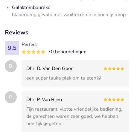
Galaktomboureko
bladerdeeg gevuld met vanillecrème in honingsiroop
Reviews
Perfect
9.5
70 beoordelingen
D.
Dhr. D. Van Den Goor
een super leuke plek om te eten😁
P.
Dhr. P. Van Rijen
Fijn restaurant, vlotte vriendelijke bediening,
de gerechten waren zeer goed, we hebben
heerlijk gegeten.