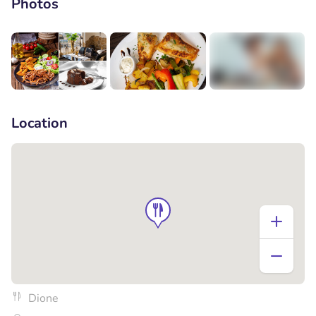
Photos
+3
Location
Dione