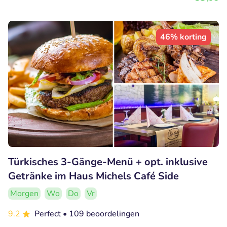
46% korting
Türkisches 3-Gänge-Menü + opt. inklusive
Getränke im Haus Michels Café Side
Morgen
Wo
Do
Vr
9.2
Perfect
• 109 beoordelingen