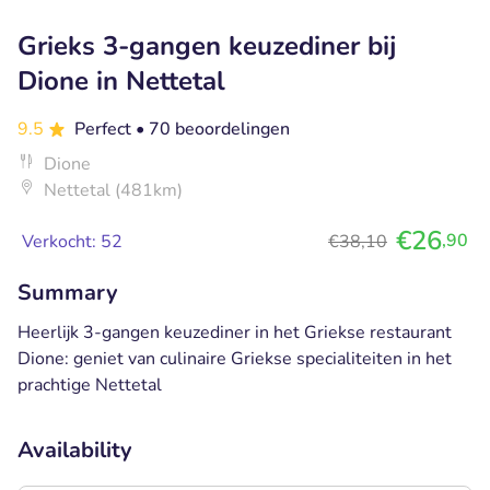
Grieks 3-gangen keuzediner bij
Dione in Nettetal
9.5
Perfect
• 70 beoordelingen
Dione
Nettetal (481km)
€26
,90
Verkocht: 52
€38,10
Summary
Heerlijk 3-gangen keuzediner in het Griekse restaurant
Dione: geniet van culinaire Griekse specialiteiten in het
prachtige Nettetal
Availability