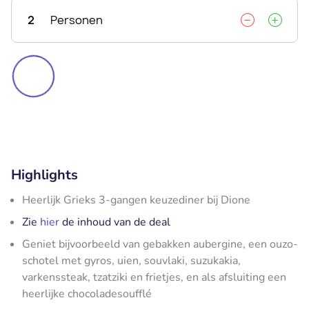
2
Personen
Highlights
Heerlijk Grieks 3-gangen keuzediner bij Dione
Zie
hier
de inhoud van de deal
Geniet bijvoorbeeld van gebakken aubergine, een ouzo-
schotel met gyros, uien, souvlaki, suzukakia,
varkenssteak, tzatziki en frietjes, en als afsluiting een
heerlijke chocoladesoufflé