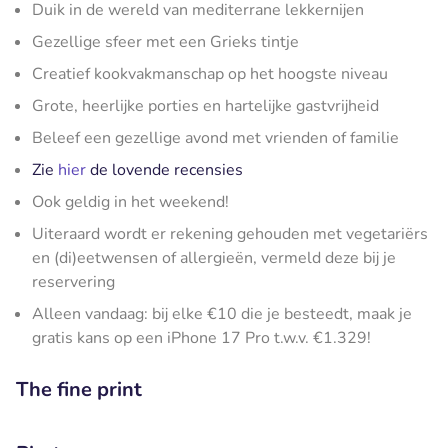
Duik in de wereld van mediterrane lekkernijen
Gezellige sfeer met een Grieks tintje
Creatief kookvakmanschap op het hoogste niveau
Grote, heerlijke porties en hartelijke gastvrijheid
Beleef een gezellige avond met vrienden of familie
Zie
hier
de lovende recensies
Ook geldig in het weekend!
Uiteraard wordt er rekening gehouden met vegetariërs
en (di)eetwensen of allergieën, vermeld deze bij je
reservering
Alleen vandaag: bij elke €10 die je besteedt, maak je
gratis kans op een iPhone 17 Pro t.w.v. €1.329!
The fine print