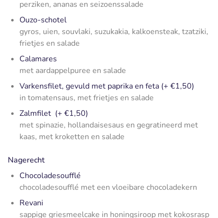
perziken, ananas en seizoenssalade
Ouzo-schotel
gyros, uien, souvlaki, suzukakia, kalkoensteak, tzatziki,
frietjes en salade
Calamares
met aardappelpuree en salade
Varkensfilet, gevuld met paprika en feta (+ €1,50)
in tomatensaus, met frietjes en salade
Zalmfilet (+ €1,50)
met spinazie, hollandaisesaus en gegratineerd met
kaas, met kroketten en salade
Nagerecht
Chocoladesoufflé
chocoladesoufflé met een vloeibare chocoladekern
Revani
sappige griesmeelcake in honingsiroop met kokosrasp