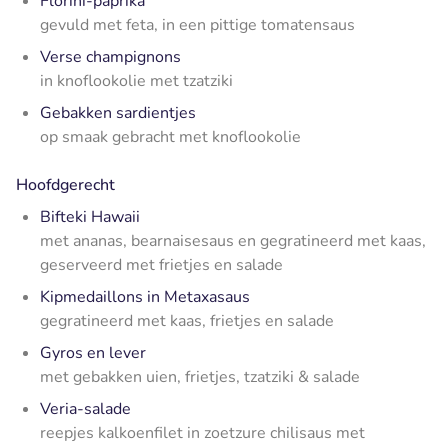
Florini-paprika
gevuld met feta, in een pittige tomatensaus
Verse champignons
in knoflookolie met tzatziki
Gebakken sardientjes
op smaak gebracht met knoflookolie
Hoofdgerecht
Bifteki Hawaii
met ananas, bearnaisesaus en gegratineerd met kaas,
geserveerd met frietjes en salade
Kipmedaillons in Metaxasaus
gegratineerd met kaas, frietjes en salade
Gyros en lever
met gebakken uien, frietjes, tzatziki & salade
Veria-salade
reepjes kalkoenfilet in zoetzure chilisaus met