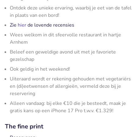
Ontdek deze unieke ervaring, waarbij je eet van de tafel
in plaats van een bord!
Zie
hier
de lovende recensies
Wees welkom in dit sfeervolle restaurant in hartje
Arnhem
Beleef een geweldige avond uit met je favoriete
gezelschap
Ook geldig in het weekend!
Uiteraard wordt er rekening gehouden met vegetariërs
en (di)eetwensen of allergieën, vermeld deze bij je
reservering
Alleen vandaag: bij elke €10 die je besteedt, maak je
gratis kans op een iPhone 17 Pro t.w.v. €1.329!
The fine print