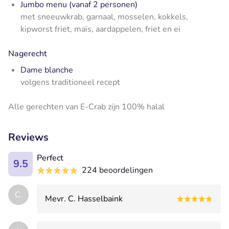
Jumbo menu (vanaf 2 personen)
met sneeuwkrab, garnaal, mosselen, kokkels,
kipworst friet, maïs, aardappelen, friet en ei
Nagerecht
Dame blanche
volgens traditioneel recept
Alle gerechten van E-Crab zijn 100% halal
Reviews
Perfect
9.5
224 beoordelingen
C.
Mevr. C. Hasselbaink