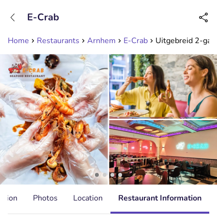
+31208089263
E-Crab
Available until 23:00
Home
Restaurants
Arnhem
E-Crab
Uitgebreid 2-gan
ation
Photos
Location
Restaurant Information