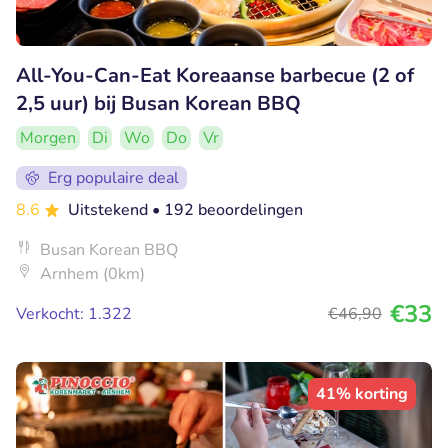
All-You-Can-Eat Koreaanse barbecue (2 of
2,5 uur) bij Busan Korean BBQ
Morgen
Di
Wo
Do
Vr
Erg populaire deal
8.6
Uitstekend
• 192 beoordelingen
Busan Korean BBQ
Arnhem (0km)
€33
Verkocht: 1.322
€46
,90
41% korting