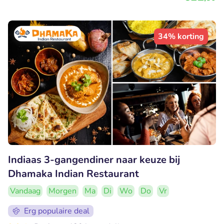
34% korting
Indiaas 3-gangendiner naar keuze bij
Dhamaka Indian Restaurant
Vandaag
Morgen
Ma
Di
Wo
Do
Vr
Erg populaire deal