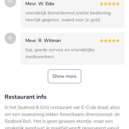
W.
Mevr. W. Edie
vriendelijk binnenkomst,snelle bediening.
heerlijk gegeten. waard voor je geld.
R.
Mevr. R. Witman
top. goede service en vriendelijke
medewerkers
Show more
Restaurant info
In het Seafood & Grill restaurant van E-Crab draait alles
om een waanzinnig lekker Amerikaans dinerconcept: de
Seafood Boil. Het is geen gewoon etentje, maar een
smakelijk avontuur! Je maaltijd wordt geserveerd vanuit