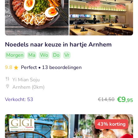
Noedels naar keuze in hartje Arnhem
Morgen
Ma
Wo
Do
Vr
9.8
Perfect
• 13 beoordelingen
Yi Mian Soju
Arnhem (0km)
€9
Verkocht: 53
€14
,50
,95
43% korting