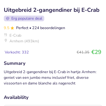
Uitgebreid 2-gangendiner bij E-Crab
Erg populaire deal
9.5
Perfect
• 224 beoordelingen
E-Crab
Arnhem (493km)
€29
Verkocht: 332
€41,35
Summary
Uitgebreid 2-gangendiner bij E-Crab in hartje Arnhem:
geniet van een jumbo menu inclusief friet, diverse
vissoorten en dame blanche als nagerecht
Availability