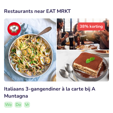
Restaurants near EAT MRKT
38% korting
Italiaans 3-gangendiner à la carte bij A
Muntagna
Wo
Do
Vr