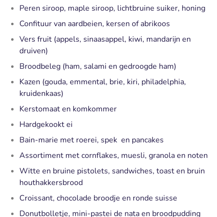
Peren siroop, maple siroop, lichtbruine suiker, honing
Confituur van aardbeien, kersen of abrikoos
Vers fruit (appels, sinaasappel, kiwi, mandarijn en
druiven)
Broodbeleg (ham, salami en gedroogde ham)
Kazen (gouda, emmental, brie, kiri, philadelphia,
kruidenkaas)
Kerstomaat en komkommer
Hardgekookt ei
Bain-marie met roerei, spek en pancakes
Assortiment met cornflakes, muesli, granola en noten
Witte en bruine pistolets, sandwiches, toast en bruin
houthakkersbrood
Croissant, chocolade broodje en ronde suisse
Donutbolletje, mini-pastei de nata en broodpudding