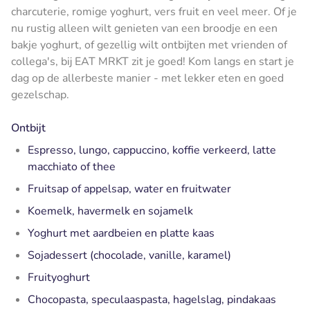
charcuterie, romige yoghurt, vers fruit en veel meer. Of je
nu rustig alleen wilt genieten van een broodje en een
bakje yoghurt, of gezellig wilt ontbijten met vrienden of
collega's, bij EAT MRKT zit je goed! Kom langs en start je
dag op de allerbeste manier - met lekker eten en goed
gezelschap.
Ontbijt
Espresso, lungo, cappuccino, koffie verkeerd, latte
macchiato of thee
Fruitsap of appelsap, water en fruitwater
Koemelk, havermelk en sojamelk
Yoghurt met aardbeien en platte kaas
Sojadessert (chocolade, vanille, karamel)
Fruityoghurt
Chocopasta, speculaaspasta, hagelslag, pindakaas