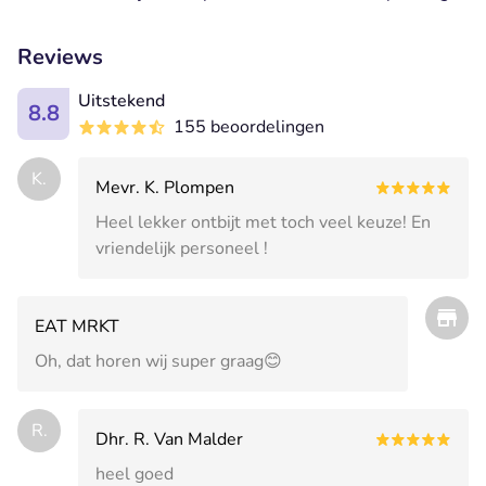
Reviews
Uitstekend
8.8
155 beoordelingen
K.
Mevr. K. Plompen
Heel lekker ontbijt met toch veel keuze! En
vriendelijk personeel !
EAT MRKT
Oh, dat horen wij super graag😊
R.
Dhr. R. Van Malder
heel goed