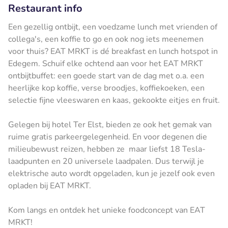
Restaurant info
Een gezellig ontbijt, een voedzame lunch met vrienden of
collega's, een koffie to go en ook nog iets meenemen
voor thuis? EAT MRKT is dé breakfast en lunch hotspot in
Edegem. Schuif elke ochtend aan voor het EAT MRKT
ontbijtbuffet: een goede start van de dag met o.a. een
heerlijke kop koffie, verse broodjes, koffiekoeken, een
selectie fijne vleeswaren en kaas, gekookte eitjes en fruit.
Gelegen bij hotel Ter Elst, bieden ze ook het gemak van
ruime gratis parkeergelegenheid. En voor degenen die
milieubewust reizen, hebben ze maar liefst 18 Tesla-
laadpunten en 20 universele laadpalen. Dus terwijl je
elektrische auto wordt opgeladen, kun je jezelf ook even
opladen bij EAT MRKT.
Kom langs en ontdek het unieke foodconcept van EAT
MRKT!