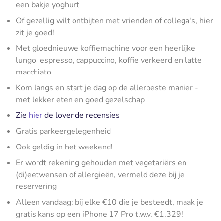
een bakje yoghurt
Of gezellig wilt ontbijten met vrienden of collega's, hier
zit je goed!
Met gloednieuwe koffiemachine voor een heerlijke
lungo, espresso, cappuccino, koffie verkeerd en latte
macchiato
Kom langs en start je dag op de allerbeste manier -
met lekker eten en goed gezelschap
Zie
hier
de lovende recensies
Gratis parkeergelegenheid
Ook geldig in het weekend!
Er wordt rekening gehouden met vegetariërs en
(di)eetwensen of allergieën, vermeld deze bij je
reservering
Alleen vandaag: bij elke €10 die je besteedt, maak je
gratis kans op een iPhone 17 Pro t.w.v. €1.329!