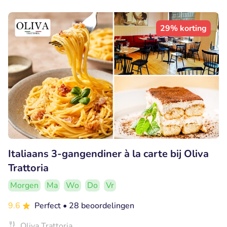
29% korting
Italiaans 3-gangendiner à la carte bij Oliva
Trattoria
Morgen
Ma
Wo
Do
Vr
9.6
Perfect
• 28 beoordelingen
Oliva Trattoria