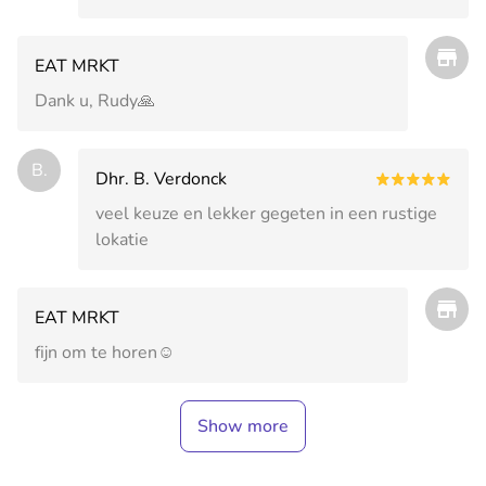
EAT MRKT
Dank u, Rudy🙏
B.
Dhr. B. Verdonck
veel keuze en lekker gegeten in een rustige
lokatie
EAT MRKT
fijn om te horen☺️
Show more