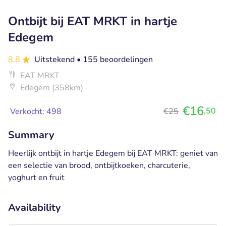
Ontbijt bij EAT MRKT in hartje
Edegem
8.8
Uitstekend
• 155 beoordelingen
EAT MRKT
Edegem (358km)
€16
,50
Verkocht: 498
€25
Summary
Heerlijk ontbijt in hartje Edegem bij EAT MRKT: geniet van
een selectie van brood, ontbijtkoeken, charcuterie,
yoghurt en fruit
Availability