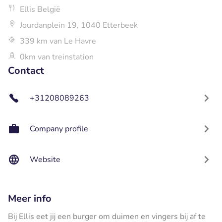
Ellis België
Jourdanplein 19, 1040 Etterbeek
339 km van Le Havre
0km van treinstation
Contact
+31208089263
Company profile
Website
Meer info
Bij Ellis eet jij een burger om duimen en vingers bij af te