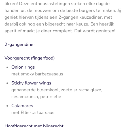
likken! Deze enthousiastelingen steken elke dag de
handen uit de mouwen om de beste burgers te maken. Jij
geniet hiervan tijdens een 2-gangen keuzediner, met
daarbij ook nog een bijgerecht naar keuze. Een heerlijk
aperitief maakt je diner compleet. Dat wordt genieten!
2-gangendiner
Voorgerecht (fingerfood)
Onion rings
met smoky barbecuesaus
Sticky flower wings
gepaneerde bloemkool, zoete sriracha glaze,
sesamcrunch, peterselie
Calamares
met Ellis-tartaarsaus
Hoofdgerecht met bijgerecht