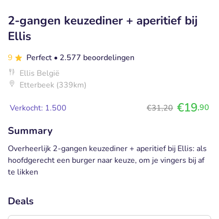
2-gangen keuzediner + aperitief bij
Ellis
9
Perfect
• 2.577 beoordelingen
Ellis België
Etterbeek (339km)
€19
,90
Verkocht: 1.500
€31,20
Summary
Overheerlijk 2-gangen keuzediner + aperitief bij Ellis: als
hoofdgerecht een burger naar keuze, om je vingers bij af
te likken
Deals