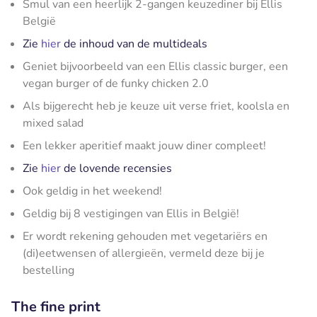
Smul van een heerlijk 2-gangen keuzediner bij Ellis
België
Zie
hier
de inhoud van de multideals
Geniet bijvoorbeeld van een Ellis classic burger, een
vegan burger of de funky chicken 2.0
Als bijgerecht heb je keuze uit verse friet, koolsla en
mixed salad
Een lekker aperitief maakt jouw diner compleet!
Zie
hier
de lovende recensies
Ook geldig in het weekend!
Geldig bij 8 vestigingen van Ellis in België!
Er wordt rekening gehouden met vegetariërs en
(di)eetwensen of allergieën, vermeld deze bij je
bestelling
The fine print