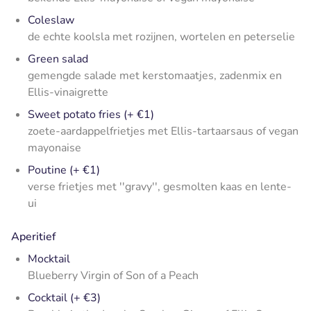
Coleslaw
de echte koolsla met rozijnen, wortelen en peterselie
Green salad
gemengde salade met kerstomaatjes, zadenmix en
Ellis-vinaigrette
Sweet potato fries (+ €1)
zoete-aardappelfrietjes met Ellis-tartaarsaus of vegan
mayonaise
Poutine (+ €1)
verse frietjes met ''gravy'', gesmolten kaas en lente-
ui
Aperitief
Mocktail
Blueberry Virgin of Son of a Peach
Cocktail (+ €3)