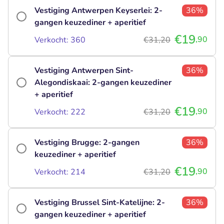
Vestiging Antwerpen Keyserlei: 2-
36%
gangen keuzediner + aperitief
€19
,90
Verkocht: 360
€31,20
Vestiging Antwerpen Sint-
36%
Alegondiskaai: 2-gangen keuzediner
+ aperitief
€19
,90
Verkocht: 222
€31,20
Vestiging Brugge: 2-gangen
36%
keuzediner + aperitief
€19
,90
Verkocht: 214
€31,20
Vestiging Brussel Sint-Katelijne: 2-
36%
gangen keuzediner + aperitief