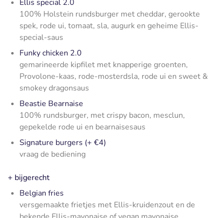
Ellis special 2.0
100% Holstein rundsburger met cheddar, gerookte
spek, rode ui, tomaat, sla, augurk en geheime Ellis-
special-saus
Funky chicken 2.0
gemarineerde kipfilet met knapperige groenten,
Provolone-kaas, rode-mosterdsla, rode ui en sweet &
smokey dragonsaus
Beastie Bearnaise
100% rundsburger, met crispy bacon, mesclun,
gepekelde rode ui en bearnaisesaus
Signature burgers (+ €4)
vraag de bediening
+ bijgerecht
Belgian fries
versgemaakte frietjes met Ellis-kruidenzout en de
bekende Ellis-mayonaise of vegan mayonaise