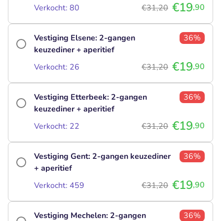
€19
,90
Verkocht: 80
€31,20
Vestiging Elsene: 2-gangen
36%
keuzediner + aperitief
€19
,90
Verkocht: 26
€31,20
Vestiging Etterbeek: 2-gangen
36%
keuzediner + aperitief
€19
,90
Verkocht: 22
€31,20
Vestiging Gent: 2-gangen keuzediner
36%
+ aperitief
€19
,90
Verkocht: 459
€31,20
Vestiging Mechelen: 2-gangen
36%