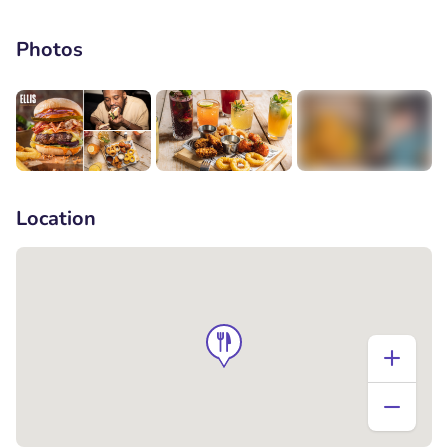
Photos
+5
Location