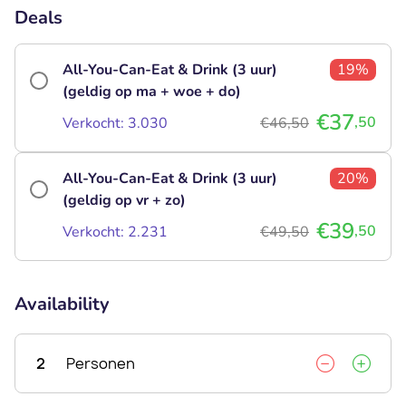
Deals
All-You-Can-Eat & Drink (3 uur)
19%
(geldig op ma + woe + do)
€37
,50
Verkocht: 3.030
€46,50
All-You-Can-Eat & Drink (3 uur)
20%
(geldig op vr + zo)
€39
,50
Verkocht: 2.231
€49,50
Availability
2
Personen