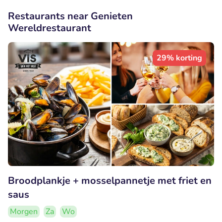
Restaurants near Genieten
Wereldrestaurant
29% korting
Broodplankje + mosselpannetje met friet en
saus
Morgen
Za
Wo