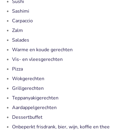
Sushi
Sashimi
Carpaccio
Zalm
Salades
Warme en koude gerechten
Vis- en vleesgerechten
Pizza
Wokgerechten
Grillgerechten
Teppanyakigerechten
Aardappelgerechten
Dessertbuffet
Onbeperkt frisdrank, bier, wijn, koffie en thee