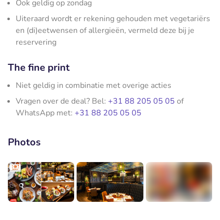
Ook geldig op zondag
Uiteraard wordt er rekening gehouden met vegetariërs
en (di)eetwensen of allergieën, vermeld deze bij je
reservering
The fine print
Niet geldig in combinatie met overige acties
Vragen over de deal? Bel:
+31 88 205 05 05
of
WhatsApp met:
+31 88 205 05 05
Photos
+7