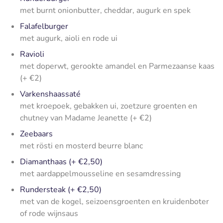
met burnt onionbutter, cheddar, augurk en spek
Falafelburger
met augurk, aioli en rode ui
Ravioli
met doperwt, gerookte amandel en Parmezaanse kaas
(+ €2)
Varkenshaassaté
met kroepoek, gebakken ui, zoetzure groenten en
chutney van Madame Jeanette (+ €2)
Zeebaars
met rösti en mosterd beurre blanc
Diamanthaas (+ €2,50)
met aardappelmousseline en sesamdressing
Rundersteak (+ €2,50)
met van de kogel, seizoensgroenten en kruidenboter
of rode wijnsaus