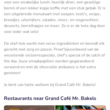
voor een smakelijke lunch, heerlijk diner, een gezellige
borrel of een lekker kopje koffie met een stuk gebak. Er is
een uitgebreide menukaart met soepen, tosti's, wraps,
broodjes, uitsmijters, salades, vlees- en visgerechten,
desserts, borrelhapjes en meer. Zo is er de hele dag door
voor ieder wat wils!
De chef-kok werkt met verse ingrediënten en bereidt elk
gerecht met zorg en passie. Proef bijvoorbeeld van de
wisselende seizoensspecials, chef's special of de catch of
the day. Jouw smaakpapillen worden gegarandeerd
verwend en met de sfeervolle ambiance is het extra
genieten!
Je bent van harte welkom bij Grand Café Mr. Bakels!
Restaurants near Grand Café Mr. Bakels