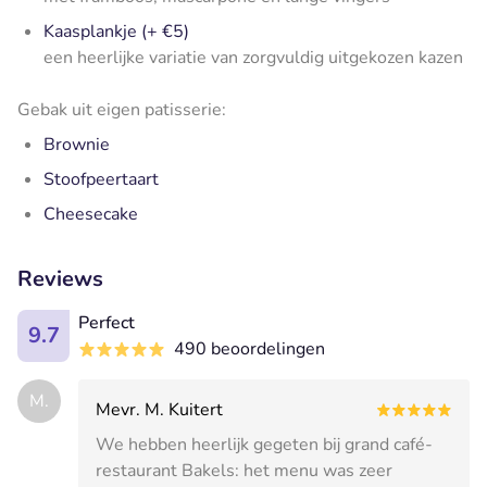
Kaasplankje (+ €5)
een heerlijke variatie van zorgvuldig uitgekozen kazen
Gebak uit eigen patisserie:
Brownie
Stoofpeertaart
Cheesecake
Reviews
Perfect
9.7
490 beoordelingen
M.
Mevr. M. Kuitert
We hebben heerlijk gegeten bij grand café-
restaurant Bakels: het menu was zeer