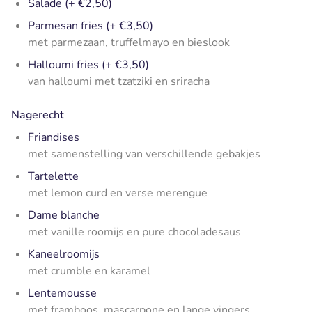
Salade (+ €2,50)
Parmesan fries (+ €3,50)
met parmezaan, truffelmayo en bieslook
Halloumi fries (+ €3,50)
van halloumi met tzatziki en sriracha
Nagerecht
Friandises
met samenstelling van verschillende gebakjes
Tartelette
met lemon curd en verse merengue
Dame blanche
met vanille roomijs en pure chocoladesaus
Kaneelroomijs
met crumble en karamel
Lentemousse
met framboos, mascarpone en lange vingers