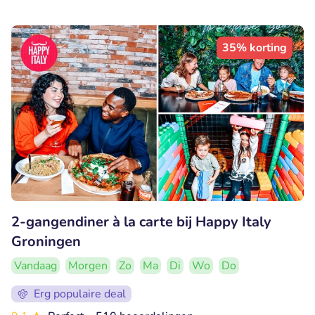
35% korting
2-gangendiner à la carte bij Happy Italy
Groningen
Vandaag
Morgen
Zo
Ma
Di
Wo
Do
Erg populaire deal