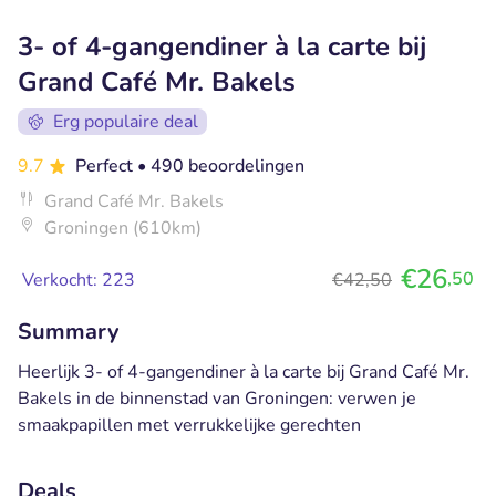
3- of 4-gangendiner à la carte bij
Grand Café Mr. Bakels
Erg populaire deal
9.7
Perfect
• 490 beoordelingen
Grand Café Mr. Bakels
Groningen (610km)
€26
,50
Verkocht: 223
€42,50
Summary
Heerlijk 3- of 4-gangendiner à la carte bij Grand Café Mr.
Bakels in de binnenstad van Groningen: verwen je
smaakpapillen met verrukkelijke gerechten
Deals