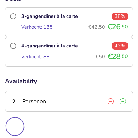
3-gangendiner à la carte
38%
€26
,50
Verkocht: 135
€42,50
4-gangendiner à la carte
43%
€28
,50
Verkocht: 88
€50
Availability
2
Personen