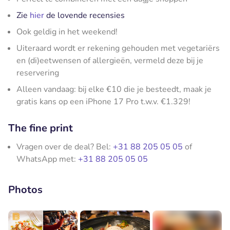
Zie
hier
de lovende recensies
Ook geldig in het weekend!
Uiteraard wordt er rekening gehouden met vegetariërs
en (di)eetwensen of allergieën, vermeld deze bij je
reservering
Alleen vandaag: bij elke €10 die je besteedt, maak je
gratis kans op een iPhone 17 Pro t.w.v. €1.329!
The fine print
Vragen over de deal? Bel:
+31 88 205 05 05
of
WhatsApp met:
+31 88 205 05 05
Photos