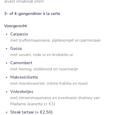
alvast smakelijk eten!
3- of 4-gangendiner à la carte
Voorgerecht
Carpaccio
met truffelmayonaise, pijnboompit en parmezaan
Gyoza
met sesam, rode ui en krokante ui
Camembert
met honing, stokbrood en rozemarijn
Makreelrillette
met mierikswortel, crème fraîche en toast
Viskroketjes
met citroenmayonaise en eventueel chutney van
Madame Jeanette
(+ €1)
Steak tartaar (+ €2,50)