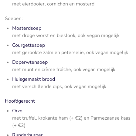
met eierdooier, cornichon en mosterd
Soepen:
Mosterdsoep
met droge worst en bieslook, ook vegan mogelijk
Courgettesoep
met gerookte zalm en peterselie, ook vegan mogelijk
Doperwtensoep
met munt en crème fraîche, ook vegan mogelijk
Huisgemaakt brood
met verschillende dips, ook vegan mogelijk
Hoofdgerecht
Orzo
met truffel, krokante ham (+ €2) en Parmezaanse kaas
(+ €2)
Runderburger