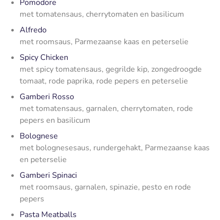
Pomodore
met tomatensaus, cherrytomaten en basilicum
Alfredo
met roomsaus, Parmezaanse kaas en peterselie
Spicy Chicken
met spicy tomatensaus, gegrilde kip, zongedroogde
tomaat, rode paprika, rode pepers en peterselie
Gamberi Rosso
met tomatensaus, garnalen, cherrytomaten, rode
pepers en basilicum
Bolognese
met bolognesesaus, rundergehakt, Parmezaanse kaas
en peterselie
Gamberi Spinaci
met roomsaus, garnalen, spinazie, pesto en rode
pepers
Pasta Meatballs