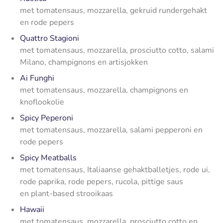
met tomatensaus, mozzarella, gekruid rundergehakt
en rode pepers
Quattro Stagioni
met tomatensaus, mozzarella, prosciutto cotto, salami
Milano, champignons en artisjokken
Ai Funghi
met tomatensaus, mozzarella, champignons en
knoflookolie
Spicy Peperoni
met tomatensaus, mozzarella, salami pepperoni en
rode pepers
Spicy Meatballs
met tomatensaus, Italiaanse gehaktballetjes, rode ui,
rode paprika, rode pepers, rucola, pittige saus
en plant-based strooikaas
Hawaii
met tomatensaus, mozzarella, prosciutto cotto en