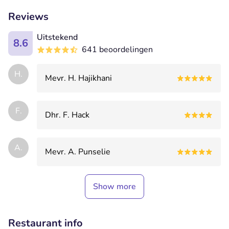
Reviews
Uitstekend
8.6
641 beoordelingen
H.
Mevr. H. Hajikhani
F.
Dhr. F. Hack
A.
Mevr. A. Punselie
Show more
Restaurant info