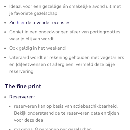
Ideaal voor een gezellige én smakelijke avond uit met
je favoriete gezelschap
Zie
hier
de lovende recensies
Geniet in een ongedwongen sfeer van portiegroottes
waar je blij van wordt
Ook geldig in het weekend!
Uiteraard wordt er rekening gehouden met vegetariërs
en (di)eetwensen of allergieën, vermeld deze bij je
reservering
The fine print
Reserveren:
reserveren kan op basis van actiebeschikbaarheid.
Bekijk onderstaand de te reserveren data en tijden
voor deze dea
maximaal 8 personen per gezelschap