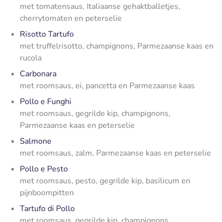
met tomatensaus, Italiaanse gehaktballetjes,
cherrytomaten en peterselie
Risotto Tartufo
met truffelrisotto, champignons, Parmezaanse kaas en
rucola
Carbonara
met roomsaus, ei, pancetta en Parmezaanse kaas
Pollo e Funghi
met roomsaus, gegrilde kip, champignons,
Parmezaanse kaas en peterselie
Salmone
met roomsaus, zalm, Parmezaanse kaas en peterselie
Pollo e Pesto
met roomsaus, pesto, gegrilde kip, basilicum en
pijnboompitten
Tartufo di Pollo
met roomsaus, gegrilde kip, champignons,