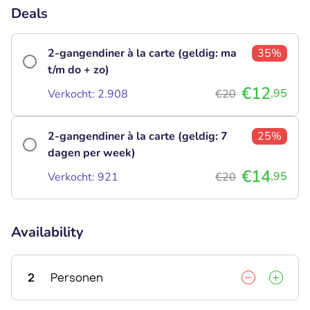
Deals
2-gangendiner à la carte (geldig: ma
35%
t/m do + zo)
€12
,95
Verkocht: 2.908
€20
2-gangendiner à la carte (geldig: 7
25%
dagen per week)
€14
,95
Verkocht: 921
€20
Availability
2
Personen