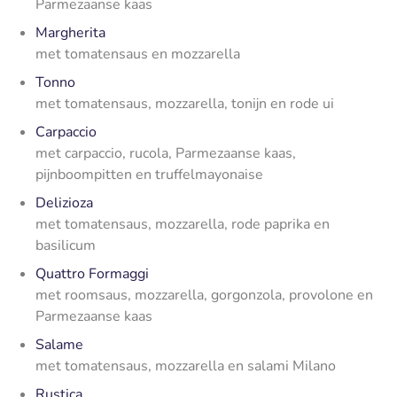
Parmezaanse kaas
Margherita
met tomatensaus en mozzarella
Tonno
met tomatensaus, mozzarella, tonijn en rode ui
Carpaccio
met carpaccio, rucola, Parmezaanse kaas,
pijnboompitten en truffelmayonaise
Delizioza
met tomatensaus, mozzarella, rode paprika en
basilicum
Quattro Formaggi
met roomsaus, mozzarella, gorgonzola, provolone en
Parmezaanse kaas
Salame
met tomatensaus, mozzarella en salami Milano
Rustica