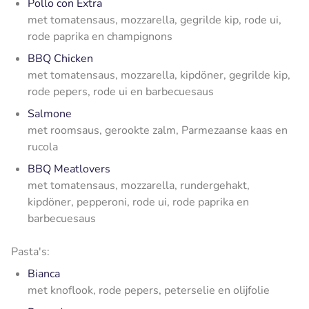
Pollo con Extra
met tomatensaus, mozzarella, gegrilde kip, rode ui,
rode paprika en champignons
BBQ Chicken
met tomatensaus, mozzarella, kipdöner, gegrilde kip,
rode pepers, rode ui en barbecuesaus
Salmone
met roomsaus, gerookte zalm, Parmezaanse kaas en
rucola
BBQ Meatlovers
met tomatensaus, mozzarella, rundergehakt,
kipdöner, pepperoni, rode ui, rode paprika en
barbecuesaus
Pasta's:
Bianca
met knoflook, rode pepers, peterselie en olijfolie