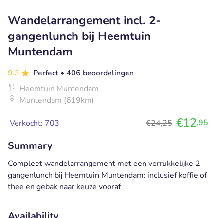
Wandelarrangement incl. 2-
gangenlunch bij Heemtuin
Muntendam
9.3
Perfect
• 406 beoordelingen
Heemtuin Muntendam
Muntendam (619km)
€12
,95
Verkocht: 703
€24,25
Summary
Compleet wandelarrangement met een verrukkelijke 2-
gangenlunch bij Heemtuin Muntendam: inclusief koffie of
thee en gebak naar keuze vooraf
Availability