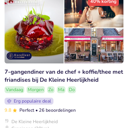
40% korting
7-gangendiner van de chef + koffie/thee met
friandises bij De Kleine Heerlijkheid
Vandaag
Morgen
Zo
Ma
Do
Erg populaire deal
9.8
Perfect
• 26 beoordelingen
De Kleine Heerlijkheid