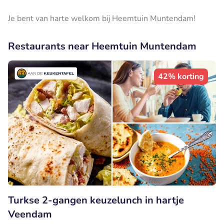
Je bent van harte welkom bij Heemtuin Muntendam!
Restaurants near Heemtuin Muntendam
42% korting
Turkse 2-gangen keuzelunch in hartje
Veendam