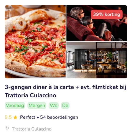
39% korting
3-gangen diner à la carte + evt. filmticket bij
Trattoria Culaccino
Vandaag
Morgen
Wo
Do
9.5
Perfect
• 54 beoordelingen
Trattoria Culaccino