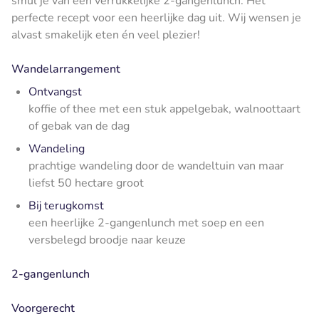
smul je van een verrukkelijke 2-gangenlunch. Het
perfecte recept voor een heerlijke dag uit. Wij wensen je
alvast smakelijk eten én veel plezier!
Wandelarrangement
Ontvangst
koffie of thee met een stuk appelgebak, walnoottaart
of gebak van de dag
Wandeling
prachtige wandeling door de wandeltuin van maar
liefst 50 hectare groot
Bij terugkomst
een heerlijke 2-gangenlunch met soep en een
versbelegd broodje naar keuze
2-gangenlunch
Voorgerecht