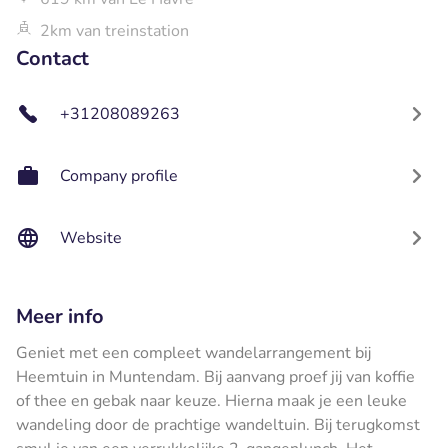
2km van treinstation
Contact
+31208089263
Company profile
Website
Meer info
Geniet met een compleet wandelarrangement bij
Heemtuin in Muntendam. Bij aanvang proef jij van koffie
of thee en gebak naar keuze. Hierna maak je een leuke
wandeling door de prachtige wandeltuin. Bij terugkomst