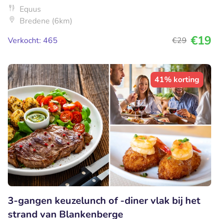
Equus
Bredene (6km)
€19
Verkocht: 465
€29
41% korting
3-gangen keuzelunch of -diner vlak bij het
strand van Blankenberge