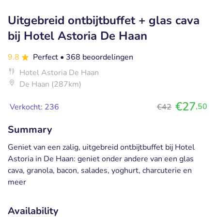
Uitgebreid ontbijtbuffet + glas cava
bij Hotel Astoria De Haan
9.8
Perfect
• 368 beoordelingen
Hotel Astoria De Haan
De Haan (287km)
€27
,50
Verkocht: 236
€42
Summary
Geniet van een zalig, uitgebreid ontbijtbuffet bij Hotel
Astoria in De Haan: geniet onder andere van een glas
cava, granola, bacon, salades, yoghurt, charcuterie en
meer
Availability