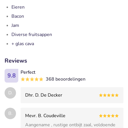
Eieren
Bacon
Jam
Diverse fruitsappen
+ glas cava
Reviews
Perfect
9.8
368 beoordelingen
D.
Dhr. D. De Decker
B.
Mevr. B. Coudeville
Aangename , rustige ontbijt zaal, voldoende