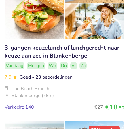
3-gangen keuzelunch of lunchgerecht naar
keuze aan zee in Blankenberge
Vandaag
Morgen
Wo
Do
Vr
Za
7.9
Goed
• 23 beoordelingen
The Beach Brunch
Blankenberge (7km)
€18
Verkocht: 140
€27
,50