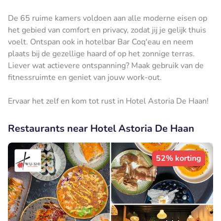
De 65 ruime kamers voldoen aan alle moderne eisen op
het gebied van comfort en privacy, zodat jij je gelijk thuis
voelt. Ontspan ook in hotelbar Bar Coq'eau en neem
plaats bij de gezellige haard of op het zonnige terras.
Liever wat actievere ontspanning? Maak gebruik van de
fitnessruimte en geniet van jouw work-out.
Ervaar het zelf en kom tot rust in Hotel Astoria De Haan!
Restaurants near Hotel Astoria De Haan
52% korting