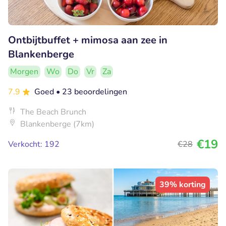
Ontbijtbuffet + mimosa aan zee in
Blankenberge
Morgen
Wo
Do
Vr
Za
7.9
Goed
• 23 beoordelingen
The Beach Brunch
Blankenberge (7km)
€19
Verkocht: 192
€28
39% korting