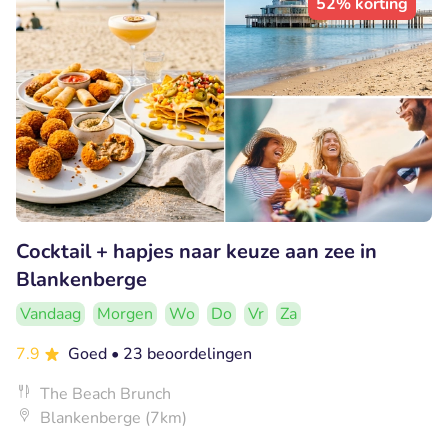
52% korting
Cocktail + hapjes naar keuze aan zee in
Blankenberge
Vandaag
Morgen
Wo
Do
Vr
Za
7.9
Goed
• 23 beoordelingen
The Beach Brunch
Blankenberge (7km)