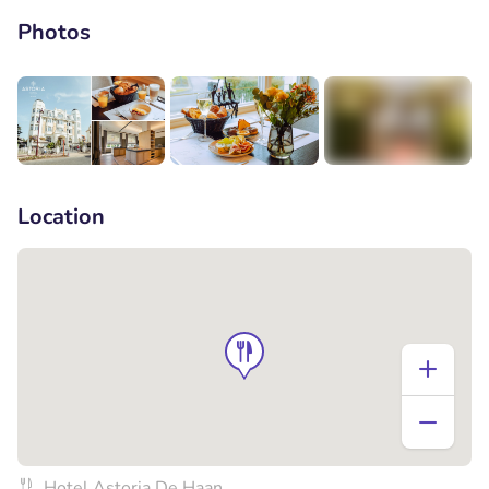
Photos
+3
Location
Hotel Astoria De Haan