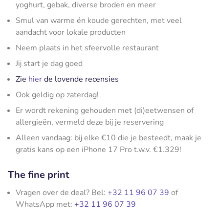
yoghurt, gebak, diverse broden en meer
Smul van warme én koude gerechten, met veel
aandacht voor lokale producten
Neem plaats in het sfeervolle restaurant
Jij start je dag goed
Zie
hier
de lovende recensies
Ook geldig op zaterdag!
Er wordt rekening gehouden met (di)eetwensen of
allergieën, vermeld deze bij je reservering
Alleen vandaag: bij elke €10 die je besteedt, maak je
gratis kans op een iPhone 17 Pro t.w.v. €1.329!
The fine print
Vragen over de deal? Bel:
+32 11 96 07 39
of
WhatsApp met:
+32 11 96 07 39