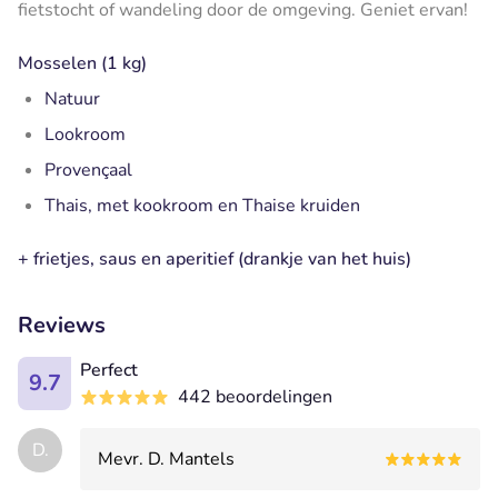
fietstocht of wandeling door de omgeving. Geniet ervan!
Mosselen (1 kg)
Natuur
Lookroom
Provençaal
Thais, met kookroom en Thaise kruiden
+ frietjes, saus en aperitief (drankje van het huis)
Reviews
Perfect
9.7
442 beoordelingen
D.
Mevr. D. Mantels