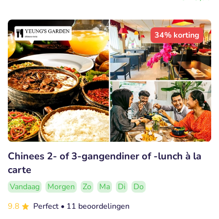
34% korting
Chinees 2- of 3-gangendiner of -lunch à la
carte
Vandaag
Morgen
Zo
Ma
Di
Do
9.8
Perfect
• 11 beoordelingen