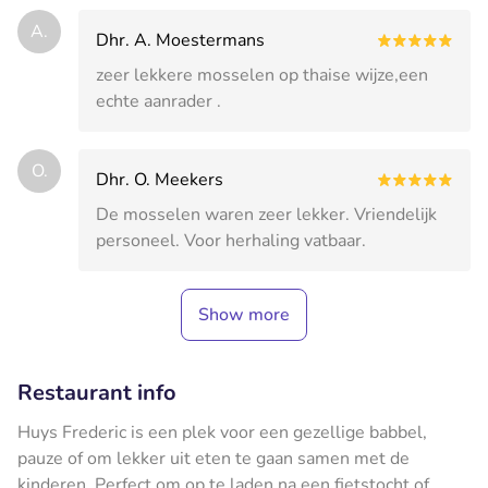
A.
Dhr. A. Moestermans
zeer lekkere mosselen op thaise wijze,een
echte aanrader .
O.
Dhr. O. Meekers
De mosselen waren zeer lekker. Vriendelijk
personeel. Voor herhaling vatbaar.
Show more
Restaurant info
Huys Frederic is een plek voor een gezellige babbel,
pauze of om lekker uit eten te gaan samen met de
kinderen. Perfect om op te laden na een fietstocht of