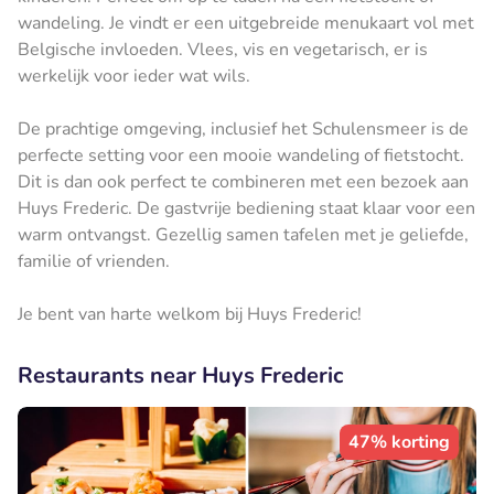
wandeling. Je vindt er een uitgebreide menukaart vol met
Belgische invloeden. Vlees, vis en vegetarisch, er is
werkelijk voor ieder wat wils.
De prachtige omgeving, inclusief het Schulensmeer is de
perfecte setting voor een mooie wandeling of fietstocht.
Dit is dan ook perfect te combineren met een bezoek aan
Huys Frederic. De gastvrije bediening staat klaar voor een
warm ontvangst. Gezellig samen tafelen met je geliefde,
familie of vrienden.
Je bent van harte welkom bij Huys Frederic!
Restaurants near Huys Frederic
47% korting