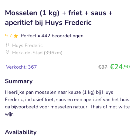
Mosselen (1 kg) + friet + saus +
aperitief bij Huys Frederic
9.7
Perfect
• 442 beoordelingen
Huys Frederic
Herk-de-Stad (396km)
€24
,90
Verkocht: 367
€37
Summary
Heerlijke pan mosselen naar keuze (1 kg) bij Huys
Frederic, inclusief friet, saus en een aperitief van het huis:
ga bijvoorbeeld voor mosselen natuur, Thais of met witte
wijn
Availability