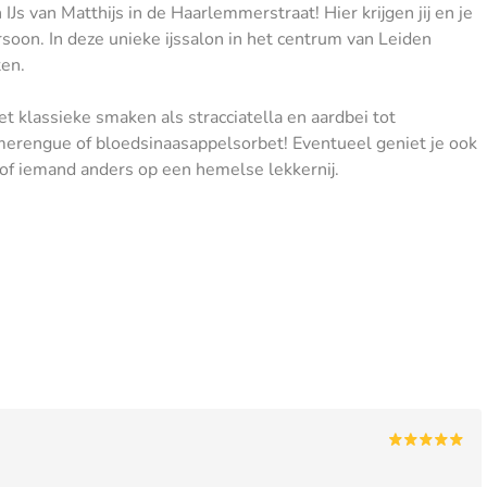
IJs van Matthijs in de Haarlemmerstraat! Hier krijgen jij en je
ersoon. In deze unieke ijssalon in het centrum van Leiden
ten.
t klassieke smaken als stracciatella en aardbei tot
 merengue of bloedsinaasappelsorbet! Eventueel geniet je ook
n/of iemand anders op een hemelse lekkernij.