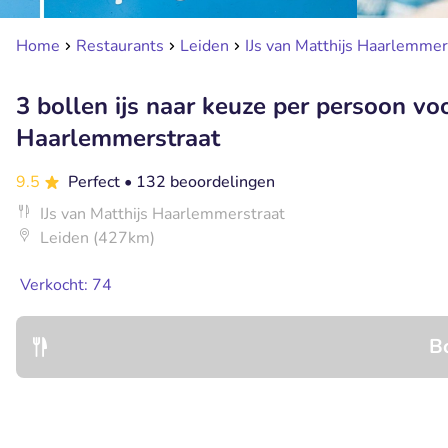
Home
Restaurants
Leiden
IJs van Matthijs Haarlemmer
3 bollen ijs naar keuze per persoon voo
Haarlemmerstraat
9.5
Perfect
• 132 beoordelingen
IJs van Matthijs Haarlemmerstraat
Leiden (427km)
Verkocht: 74
B