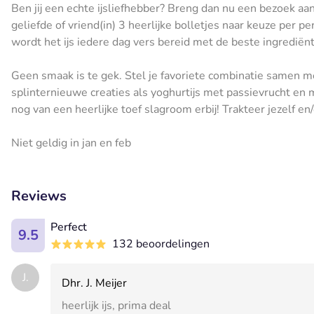
Ben jij een echte ijsliefhebber? Breng dan nu een bezoek aan 
geliefde of vriend(in) 3 heerlijke bolletjes naar keuze per p
wordt het ijs iedere dag vers bereid met de beste ingrediën
Geen smaak is te gek. Stel je favoriete combinatie samen me
splinternieuwe creaties als yoghurtijs met passievrucht en
nog van een heerlijke toef slagroom erbij! Trakteer jezelf e
Niet geldig in jan en feb
Reviews
Perfect
9.5
132 beoordelingen
J.
Dhr. J. Meijer
heerlijk ijs, prima deal