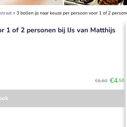
straat
3 bollen ijs naar keuze per persoon voor 1 of 2 person
r 1 of 2 personen bij IJs van Matthijs
€4
,50
€6,60
ook