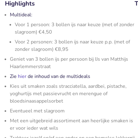
Highlights
T
Multideal:
Voor 1 persoon: 3 bollen ijs naar keuze (met of zonder
slagroom) €4,50
Voor 2 personen: 3 bollen ijs naar keuze p.p. (met of
zonder slagroom) €8,95
Geniet van 3 bollen ijs per persoon bij IJs van Matthijs
Haarlemmerstraat
Zie
hier
de inhoud van de multideals
Kies uit smaken zoals stracciatella, aardbei, pistache,
yoghurtijs met passievrucht en merengue of
bloedsinaasappelsorbet
Eventueel met slagroom
Met een uitgebreid assortiment aan heerlijke smaken is
er voor ieder wat wils