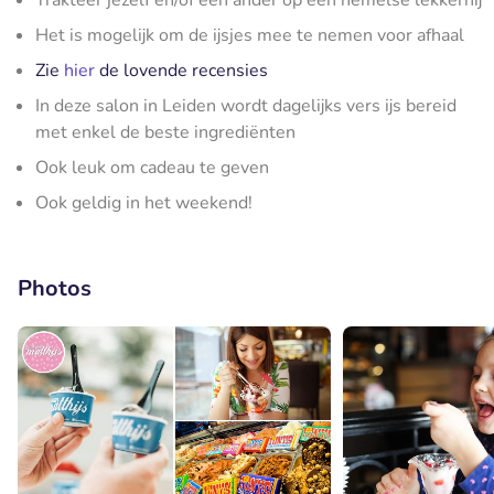
Trakteer jezelf en/of een ander op een hemelse lekkernij
Het is mogelijk om de ijsjes mee te nemen voor afhaal
Zie
hier
de lovende recensies
In deze salon in Leiden wordt dagelijks vers ijs bereid
met enkel de beste ingrediënten
Ook leuk om cadeau te geven
Ook geldig in het weekend!
Photos