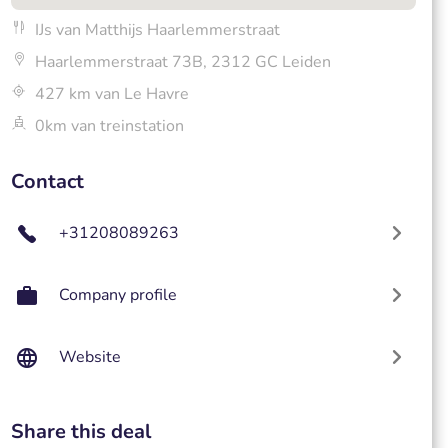
IJs van Matthijs Haarlemmerstraat
Haarlemmerstraat 73B, 2312 GC Leiden
427 km van Le Havre
0km van treinstation
Contact
+31208089263
Company profile
Website
Share this deal