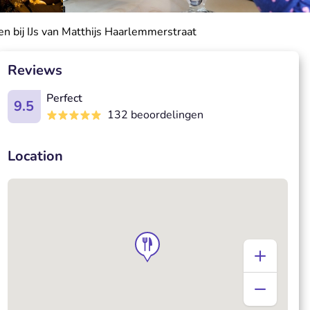
en bij IJs van Matthijs Haarlemmerstraat
Reviews
Perfect
9.5
132 beoordelingen
Location