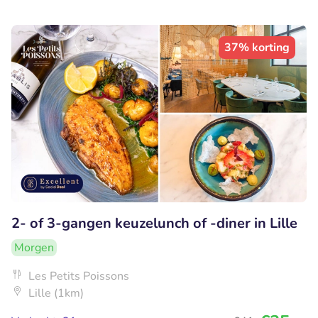
37% korting
2- of 3-gangen keuzelunch of -diner in Lille
Morgen
Les Petits Poissons
Lille (1km)