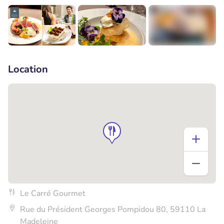
+1
Location
Le Carré Gourmet
Rue du Président Georges Pompidou 80, 59110 La
Madeleine