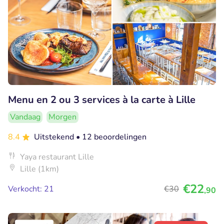
Menu en 2 ou 3 services à la carte à Lille
Vandaag
Morgen
8.4
Uitstekend
• 12 beoordelingen
Yaya restaurant Lille
Lille (1km)
€22
Verkocht: 21
€30
,90