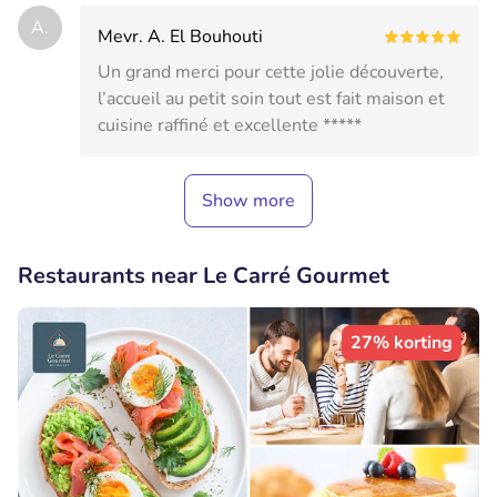
A.
Mevr. A. El Bouhouti
Un grand merci pour cette jolie découverte,
l’accueil au petit soin tout est fait maison et
cuisine raffiné et excellente *****
Show more
Restaurants near Le Carré Gourmet
27% korting