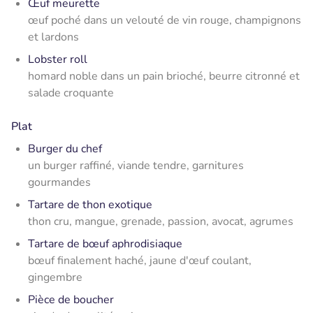
Œuf meurette
œuf poché dans un velouté de vin rouge, champignons
et lardons
Lobster roll
homard noble dans un pain brioché, beurre citronné et
salade croquante
Plat
Burger du chef
un burger raffiné, viande tendre, garnitures
gourmandes
Tartare de thon exotique
thon cru, mangue, grenade, passion, avocat, agrumes
Tartare de bœuf aphrodisiaque
bœuf finalement haché, jaune d'œuf coulant,
gingembre
Pièce de boucher