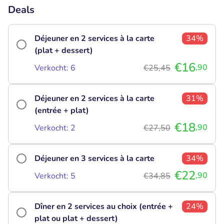
Deals
Déjeuner en 2 services à la carte
34%
(plat + dessert)
€16
,90
Verkocht: 6
€25,45
Déjeuner en 2 services à la carte
31%
(entrée + plat)
€18
,90
Verkocht: 2
€27,50
Déjeuner en 3 services à la carte
34%
€22
,90
Verkocht: 5
€34,85
Dîner en 2 services au choix (entrée +
24%
plat ou plat + dessert)