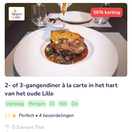
36% korting
2- of 3-gangendiner à la carte in het hart
van het oude Lille
Vandaag
Morgen
Di
Wo
Do
10
Perfect
• 4 beoordelingen
Ô Saveurs Thaï