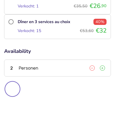
€26
,90
Verkocht: 1
€35,50
Dîner en 3 services au choix
40%
€32
Verkocht: 15
€53,60
Availability
2
Personen