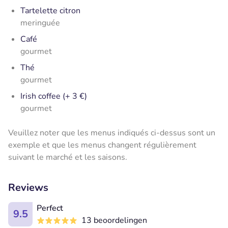
Tartelette citron
meringuée
Café
gourmet
Thé
gourmet
Irish coffee (+ 3 €)
gourmet
Veuillez noter que les menus indiqués ci-dessus sont un
exemple et que les menus changent régulièrement
suivant le marché et les saisons.
Reviews
Perfect
9.5
13 beoordelingen