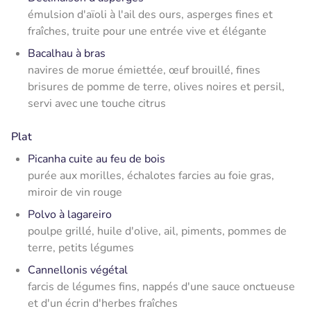
émulsion d'aïoli à l'ail des ours, asperges fines et
fraîches, truite pour une entrée vive et élégante
Bacalhau à bras
navires de morue émiettée, œuf brouillé, fines
brisures de pomme de terre, olives noires et persil,
servi avec une touche citrus
Plat
Picanha cuite au feu de bois
purée aux morilles, échalotes farcies au foie gras,
miroir de vin rouge
Polvo à lagareiro
poulpe grillé, huile d'olive, ail, piments, pommes de
terre, petits légumes
Cannellonis végétal
farcis de légumes fins, nappés d'une sauce onctueuse
et d'un écrin d'herbes fraîches