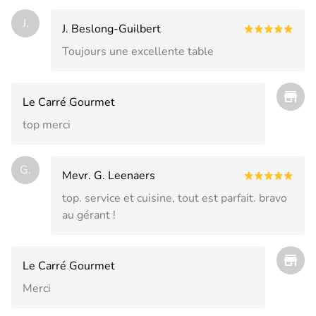
J.
J. Beslong-Guilbert
Toujours une excellente table
Le Carré Gourmet
top merci
G.
Mevr. G. Leenaers
top. service et cuisine, tout est parfait. bravo
au gérant !
Le Carré Gourmet
Merci