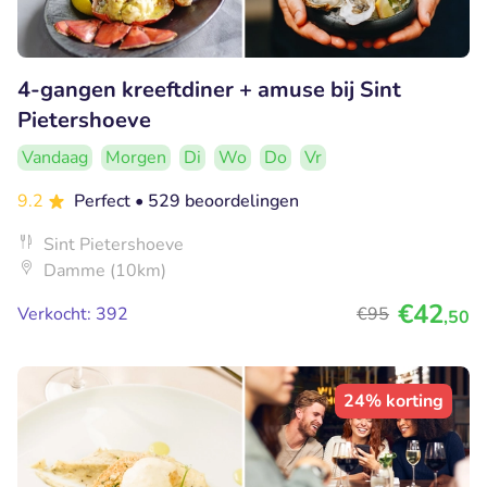
4-gangen kreeftdiner + amuse bij Sint
Pietershoeve
Vandaag
Morgen
Di
Wo
Do
Vr
9.2
Perfect
• 529 beoordelingen
Sint Pietershoeve
Damme (10km)
€42
Verkocht: 392
€95
,50
24% korting