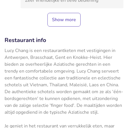
Zeer vriendelijke en lieve bediening
Show more
Restaurant info
Lucy Chang is een restaurantketen met vestigingen in
Antwerpen, Brasschaat, Gent en Knokke-Heist. Hier
bieden ze overheerlijke Aziatische gerechten in een
trendy en comfortabele omgeving. Lucy Chang serveert
een fantastische collectie aan traditionele en eclectische
schotels uit Vietnam, Thailand, Maleisië, Laos en China.
De authentieke schotels worden gemaakt om ze als 'één-
bordsgerechten' te kunnen opdienen, met uitzondering
van de zalige selectie 'finger food'. De maaltijden worden
altijd opgediend in de typische Aziatische stijl.
Je geniet in het restaurant van verrukkelijk eten, maar