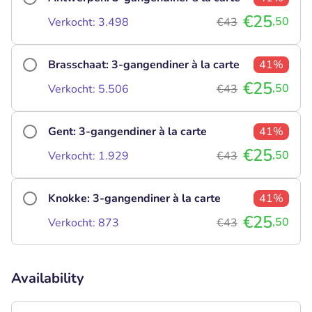
€25
,50
Verkocht: 3.498
€43
Brasschaat: 3-gangendiner à la carte
41%
€25
,50
Verkocht: 5.506
€43
Gent: 3-gangendiner à la carte
41%
€25
,50
Verkocht: 1.929
€43
Knokke: 3-gangendiner à la carte
41%
€25
,50
Verkocht: 873
€43
Availability