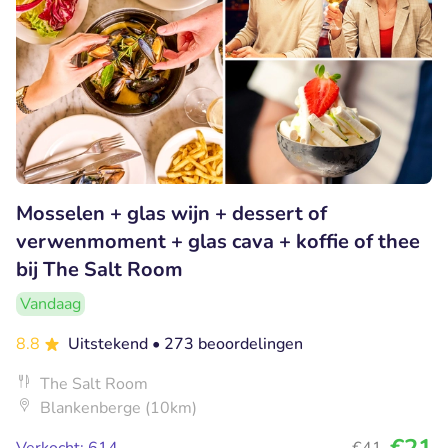
Mosselen + glas wijn + dessert of
verwenmoment + glas cava + koffie of thee
bij The Salt Room
Vandaag
8.8
Uitstekend
• 273 beoordelingen
The Salt Room
Blankenberge (10km)