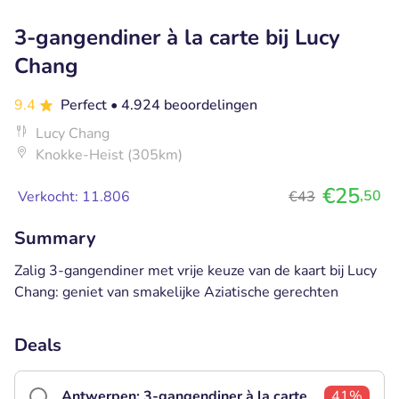
3-gangendiner à la carte bij Lucy
Chang
9.4
Perfect
• 4.924 beoordelingen
Lucy Chang
Knokke-Heist (305km)
€25
,50
Verkocht: 11.806
€43
Summary
Zalig 3-gangendiner met vrije keuze van de kaart bij Lucy
Chang: geniet van smakelijke Aziatische gerechten
Deals
Antwerpen: 3-gangendiner à la carte
41%