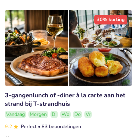
30% korting
3-gangenlunch of -diner à la carte aan het
strand bij T-strandhuis
Vandaag
Morgen
Di
Wo
Do
Vr
9.2
Perfect
• 83 beoordelingen