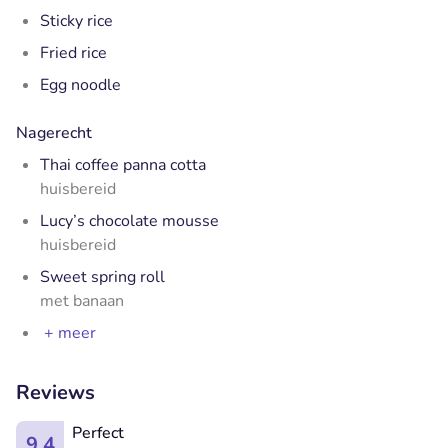
Sticky rice
Fried rice
Egg noodle
Nagerecht
Thai coffee panna cotta
huisbereid
Lucy’s chocolate mousse
huisbereid
Sweet spring roll
met banaan
+ meer
Reviews
Perfect
9.4