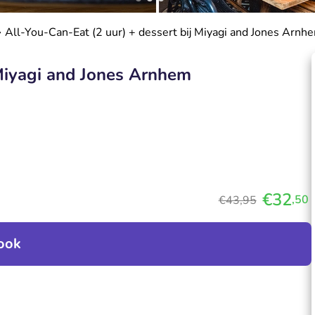
All-You-Can-Eat (2 uur) + dessert bij Miyagi and Jones Arnh
 Miyagi and Jones Arnhem
€32
,50
€43,95
ook