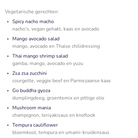
Vegetarische gerechten:
Spicy nacho macho
nacho's, vegan gehakt, kaas en avocado
Mango avocado salad
mango, avocado en Thaise chilidressing
Thai mango shrimp salad
gamba, mango, avocado en yuzu
Zsa zsa zucchini
courgette, veggie beef en Parmezaanse kaas
Go buddha gyoza
dumplingdeeg, groentemix en pittige olie
Mushroom mania
champignon, teriyakisaus en knoflook
Tempura cauliflower
bloemkool, tempura en umami-kruidensaus