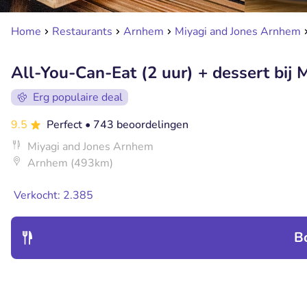
Home
Restaurants
Arnhem
Miyagi and Jones Arnhem
All-You-Can-Eat (2 uur) + dessert bij
Erg populaire deal
9.5
Perfect
• 743 beoordelingen
Miyagi and Jones Arnhem
Arnhem (493km)
Verkocht: 2.385
B