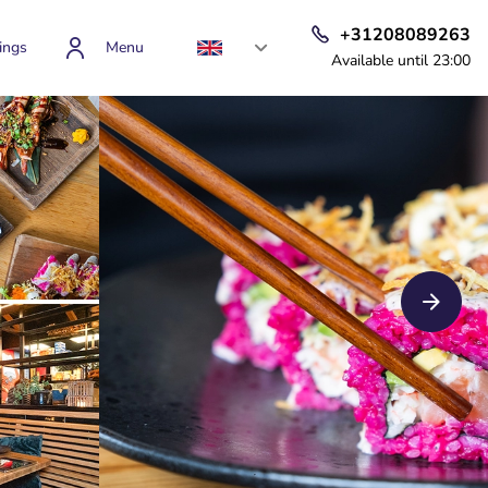
+31208089263
ings
Menu
Available until 23:00