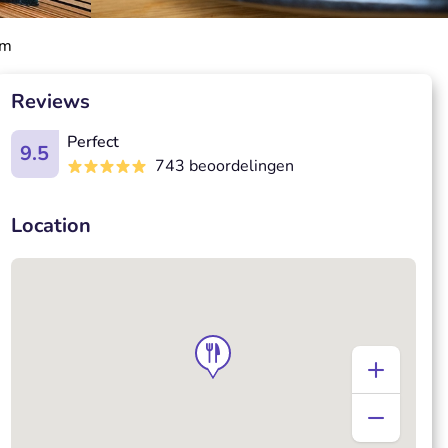
em
Reviews
Perfect
9.5
743 beoordelingen
Location