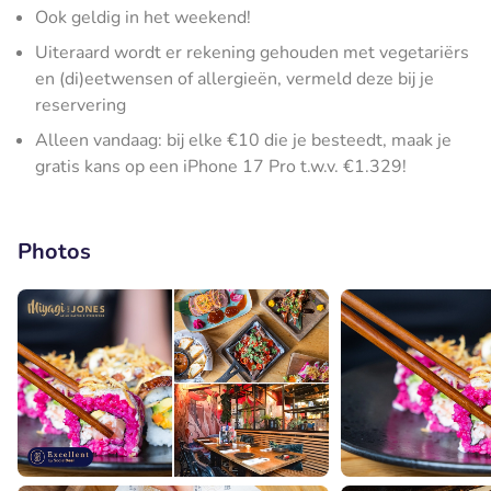
Ook geldig in het weekend!
Uiteraard wordt er rekening gehouden met vegetariërs
en (di)eetwensen of allergieën, vermeld deze bij je
reservering
Alleen vandaag: bij elke €10 die je besteedt, maak je
gratis kans op een iPhone 17 Pro t.w.v. €1.329!
Photos