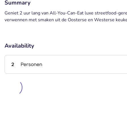
Summary
Geniet 2 uur lang van All-You-Can-Eat luxe streetfood-gerec
verwennen met smaken uit de Oosterse en Westerse keuken,
Availability
2
Personen