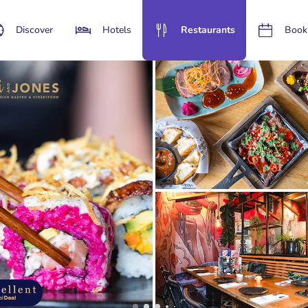
Discover
Hotels
Restaurants
Book