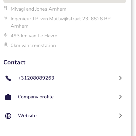
Miyagi and Jones Arnhem
Ingenieur J.P. van Muijlwijkstraat 23, 6828 BP
Arnhem
493 km van Le Havre
0km van treinstation
Contact
+31208089263
Company profile
Website