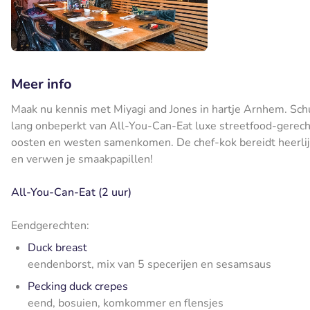
Meer info
Maak nu kennis met Miyagi and Jones in hartje Arnhem. Schuif
lang onbeperkt van All-You-Can-Eat luxe streetfood-gerechten
oosten en westen samenkomen. De chef-kok bereidt heerli
en verwen je smaakpapillen!
All-You-Can-Eat (2 uur)
Eendgerechten:
Duck breast
eendenborst, mix van 5 specerijen en sesamsaus
Pecking duck crepes
eend, bosuien, komkommer en flensjes