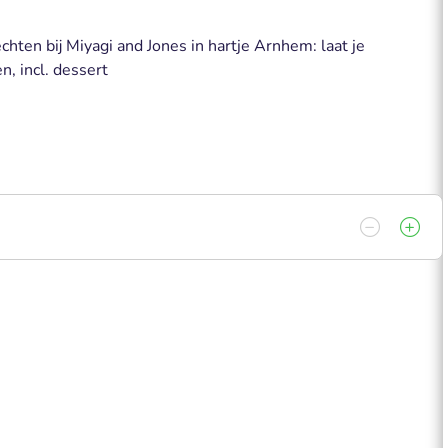
hten bij Miyagi and Jones in hartje Arnhem: laat je
 incl. dessert