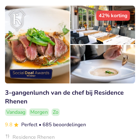
42% korting
3-gangenlunch van de chef bij Residence
Rhenen
Vandaag
Morgen
Zo
9.8
Perfect
• 685 beoordelingen
Residence Rhenen