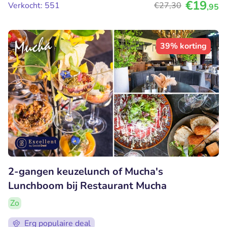
€19
Verkocht: 551
€27
,30
,95
39% korting
2-gangen keuzelunch of Mucha's
Lunchboom bij Restaurant Mucha
Zo
Erg populaire deal