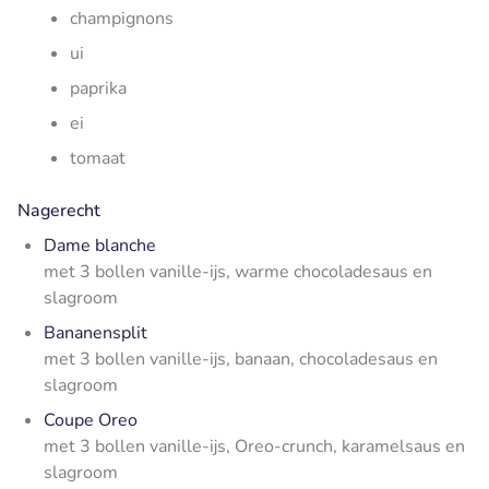
champignons
ui
paprika
ei
tomaat
Nagerecht
Dame blanche
met 3 bollen vanille-ijs, warme chocoladesaus en
slagroom
Bananensplit
met 3 bollen vanille-ijs, banaan, chocoladesaus en
slagroom
Coupe Oreo
met 3 bollen vanille-ijs, Oreo-crunch, karamelsaus en
slagroom