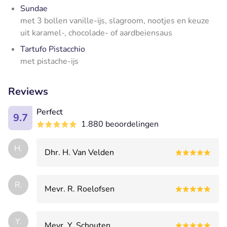
Sundae
met 3 bollen vanille-ijs, slagroom, nootjes en keuze
uit karamel-, chocolade- of aardbeiensaus
Tartufo Pistacchio
met pistache-ijs
Reviews
Perfect
9.7
1.880 beoordelingen
H.
Dhr. H. Van Velden
R.
Mevr. R. Roelofsen
Y.
Mevr. Y. Schouten