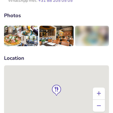
WhatsApp met:
+31 88 205 05 05
Photos
+7
Location