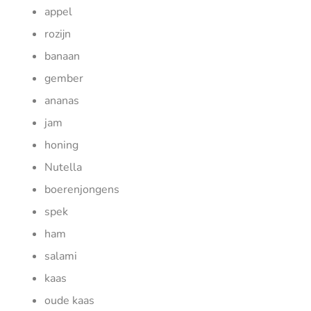
appel
rozijn
banaan
gember
ananas
jam
honing
Nutella
boerenjongens
spek
ham
salami
kaas
oude kaas