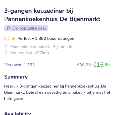
3-gangen keuzediner bij
Pannenkoekenhuis De Bijenmarkt
Erg populaire deal
9.7
Perfect
• 1.880 beoordelingen
Pannenkoekenhuis De Bijenmarkt
Veenendaal (477km)
€16
,95
Verkocht: 1.393
€30,20
Summary
Heerlijk 3-gangen keuzediner bij Pannenkoekenhuis De
Bijenmarkt: beleef een gezellig en smakelijk uitje met het
hele gezin
Availability