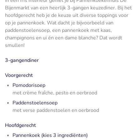
In een fris interieur geniet je bij Pannenkoekenhuis De
Bijenmarkt van een heerlijk 3-gangen keuzediner. Bij het
hoofdgerecht heb je de keuze uit diverse toppings voor
op je pannenkoek. Wat dacht je bijvoorbeeld van
paddenstoelensoep, een pannenkoek met kaas,
champignons en ui én een dame blanche? Dat wordt
smullen!
3-gangendiner
Voorgerecht
Pomodorisoep
met crème fraîche, pesto en oerbrood
Paddenstoelensoep
met verse paddenstoelen en oerbrood
Hoofdgerecht
Pannenkoek (kies 3 ingrediënten)