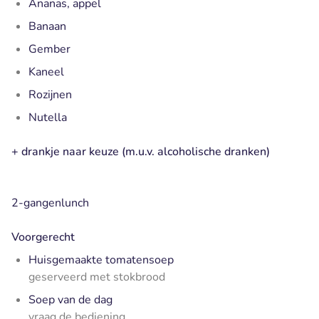
Ananas, appel
Banaan
Gember
Kaneel
Rozijnen
Nutella
+ drankje naar keuze (m.u.v. alcoholische dranken)
2-gangenlunch
Voorgerecht
Huisgemaakte tomatensoep
geserveerd met stokbrood
Soep van de dag
vraag de bediening