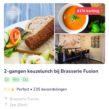
41% korting
2-gangen keuzelunch bij Brasserie Fusion
Di
Wo
Do
9.8
Perfect
• 235 beoordelingen
Brasserie Fusion
Epe (0km)