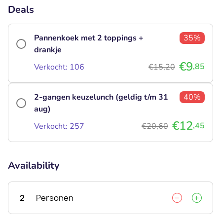
Deals
Pannenkoek met 2 toppings +
35%
drankje
€9
,85
Verkocht: 106
€15,20
2-gangen keuzelunch (geldig t/m 31
40%
aug)
€12
,45
Verkocht: 257
€20,60
Availability
2
Personen