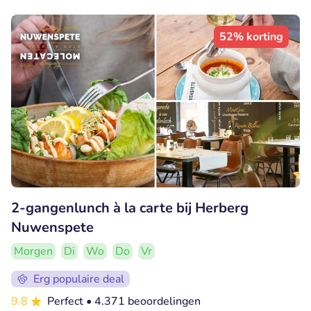
52% korting
2-gangenlunch à la carte bij Herberg
Nuwenspete
Morgen
Di
Wo
Do
Vr
Erg populaire deal
9.8
Perfect
• 4.371 beoordelingen