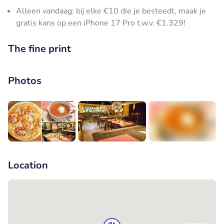
Alleen vandaag: bij elke €10 die je besteedt, maak je
gratis kans op een iPhone 17 Pro t.w.v. €1.329!
The fine print
Photos
+6
Location