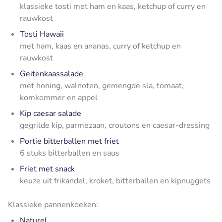
klassieke tosti met ham en kaas, ketchup of curry en
rauwkost
Tosti Hawaii
met ham, kaas en ananas, curry of ketchup en
rauwkost
Geitenkaassalade
met honing, walnoten, gemengde sla, tomaat,
komkommer en appel
Kip caesar salade
gegrilde kip, parmezaan, croutons en caesar-dressing
Portie bitterballen met friet
6 stuks bitterballen en saus
Friet met snack
keuze uit frikandel, kroket, bitterballen en kipnuggets
Klassieke pannenkoeken:
Naturel