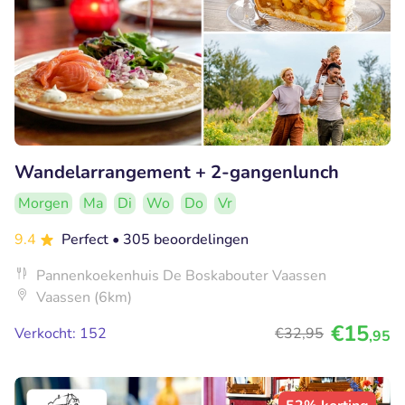
Wandelarrangement + 2-gangenlunch
Morgen
Ma
Di
Wo
Do
Vr
9.4
Perfect
• 305 beoordelingen
Pannenkoekenhuis De Boskabouter Vaassen
Vaassen (6km)
€15
Verkocht: 152
€32
,95
,95