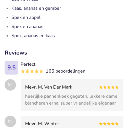
Kaas, ananas en gember
Spek en appel
Spek en ananas
Spek, ananas en kaas
Reviews
Perfect
9.5
165 beoordelingen
M.
Mevr. M. Van Der Mark
heerlijke pannenkoek gegeten. lekkere dame
blancheren erna. super vriendelijke eigenaar
M.
Mevr. M. Winter