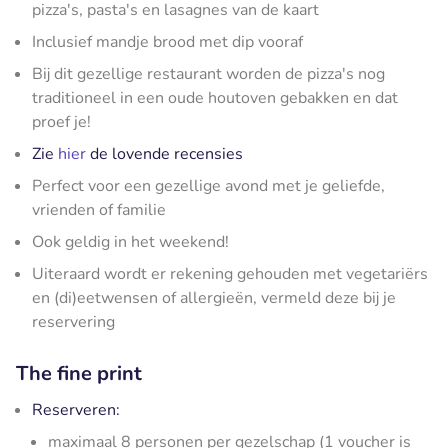
pizza's, pasta's en lasagnes van de kaart
Inclusief mandje brood met dip vooraf
Bij dit gezellige restaurant worden de pizza's nog
traditioneel in een oude houtoven gebakken en dat
proef je!
Zie
hier
de lovende recensies
Perfect voor een gezellige avond met je geliefde,
vrienden of familie
Ook geldig in het weekend!
Uiteraard wordt er rekening gehouden met vegetariërs
en (di)eetwensen of allergieën, vermeld deze bij je
reservering
The fine print
Reserveren:
maximaal 8 personen per gezelschap (1 voucher is