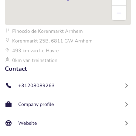
Pinoccio de Korenmarkt Arnhem
Korenmarkt 25B, 6811 GW Arnhem
493 km van Le Havre
0km van treinstation
Contact
+31208089263
Company profile
Website