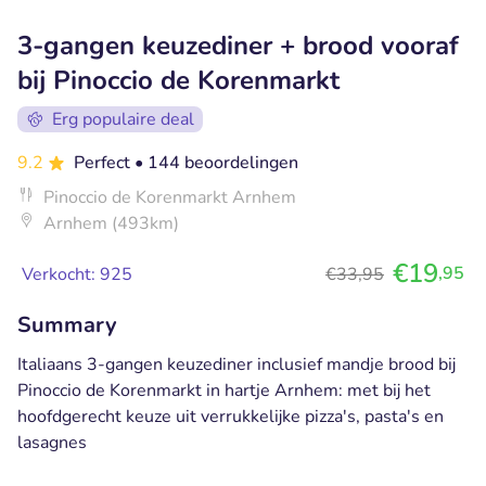
3-gangen keuzediner + brood vooraf
bij Pinoccio de Korenmarkt
Erg populaire deal
9.2
Perfect
• 144 beoordelingen
Pinoccio de Korenmarkt Arnhem
Arnhem (493km)
€19
,95
Verkocht: 925
€33,95
Summary
Italiaans 3-gangen keuzediner inclusief mandje brood bij
Pinoccio de Korenmarkt in hartje Arnhem: met bij het
hoofdgerecht keuze uit verrukkelijke pizza's, pasta's en
lasagnes