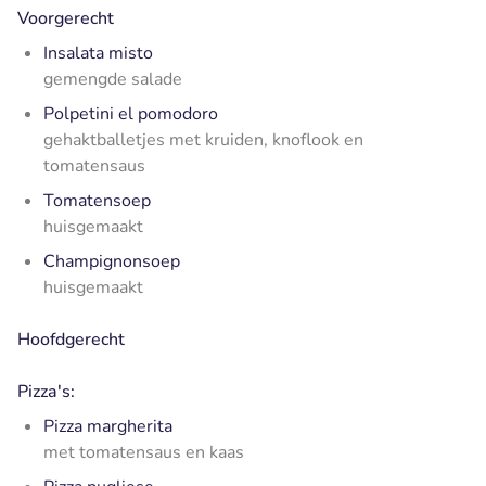
Voorgerecht
Insalata misto
gemengde salade
Polpetini el pomodoro
gehaktballetjes met kruiden, knoflook en
tomatensaus
Tomatensoep
huisgemaakt
Champignonsoep
huisgemaakt
Hoofdgerecht
Pizza's:
Pizza margherita
met tomatensaus en kaas