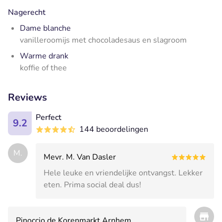
Nagerecht
Dame blanche
vanilleroomijs met chocoladesaus en slagroom
Warme drank
koffie of thee
Reviews
Perfect
9.2
144 beoordelingen
M.
Mevr. M. Van Dasler
Hele leuke en vriendelijke ontvangst. Lekker
eten. Prima social deal dus!
Pinoccio de Korenmarkt Arnhem