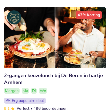
43% korting
2-gangen keuzelunch bij De Beren in hartje
Arnhem
Morgen
Ma
Di
Wo
Erg populaire deal
9.1
Perfect
• 496 beoordelingen