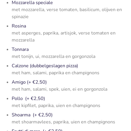
Mozzarella speciale
met mozzarella, verse tomaten, basilicum, olijven en
spinazie
Rosina
met asperges, paprika, artisjok, verse tomaten en
mozzarella
Tonnara
met tonijn, ui, mozzarella en gorgonzola
Calzone (dubbelgeslagen pizza)
met ham, salami, paprika en champignons
Amigo (+ €2,50)
met ham, salami, spek, uien, ei en gorgonzola
Pollo (+ €2,50)
met kipfilet, paprika, uien en champignons
Shoarma (+ €2,50)
met shoarmavlees, paprika, uien en champignons