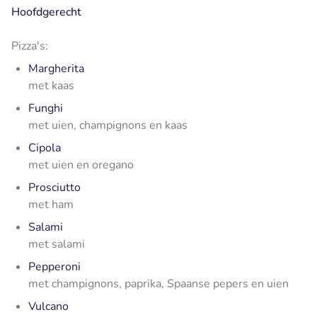
Hoofdgerecht
Pizza's:
Margherita
met kaas
Funghi
met uien, champignons en kaas
Cipola
met uien en oregano
Prosciutto
met ham
Salami
met salami
Pepperoni
met champignons, paprika, Spaanse pepers en uien
Vulcano