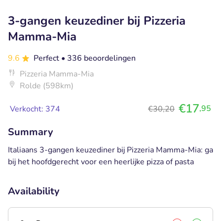
3-gangen keuzediner bij Pizzeria
Mamma-Mia
9.6
Perfect
• 336 beoordelingen
Pizzeria Mamma-Mia
Rolde (598km)
€17
,95
Verkocht: 374
€30,20
Summary
Italiaans 3-gangen keuzediner bij Pizzeria Mamma-Mia: ga
bij het hoofdgerecht voor een heerlijke pizza of pasta
Availability