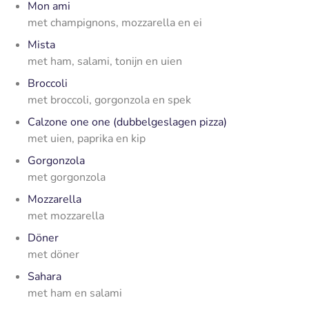
Mon ami
met champignons, mozzarella en ei
Mista
met ham, salami, tonijn en uien
Broccoli
met broccoli, gorgonzola en spek
Calzone one one (dubbelgeslagen pizza)
met uien, paprika en kip
Gorgonzola
met gorgonzola
Mozzarella
met mozzarella
Döner
met döner
Sahara
met ham en salami