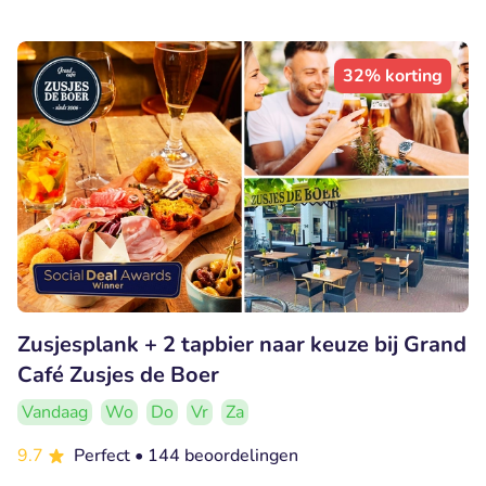
32% korting
Zusjesplank + 2 tapbier naar keuze bij Grand
Café Zusjes de Boer
Vandaag
Wo
Do
Vr
Za
9.7
Perfect
• 144 beoordelingen