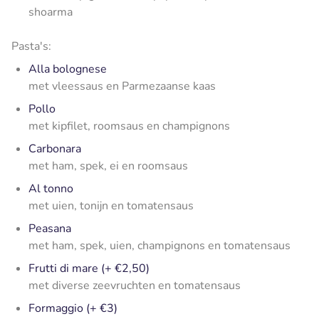
shoarma
Pasta's:
Alla bolognese
met vleessaus en Parmezaanse kaas
Pollo
met kipfilet, roomsaus en champignons
Carbonara
met ham, spek, ei en roomsaus
Al tonno
met uien, tonijn en tomatensaus
Peasana
met ham, spek, uien, champignons en tomatensaus
Frutti di mare (+ €2,50)
met diverse zeevruchten en tomatensaus
Formaggio (+ €3)