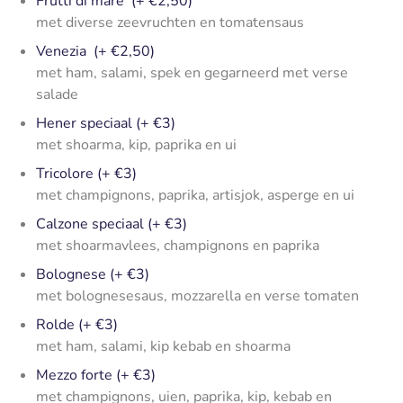
Frutti di mare (+ €2,50)
met diverse zeevruchten en tomatensaus
Venezia (+ €2,50)
met ham, salami, spek en gegarneerd met verse
salade
Hener speciaal (+ €3)
met shoarma, kip, paprika en ui
Tricolore (+ €3)
met champignons, paprika, artisjok, asperge en ui
Calzone speciaal (+ €3)
met shoarmavlees, champignons en paprika
Bolognese (+ €3)
met bolognesesaus, mozzarella en verse tomaten
Rolde (+ €3)
met ham, salami, kip kebab en shoarma
Mezzo forte (+ €3)
met champignons, uien, paprika, kip, kebab en