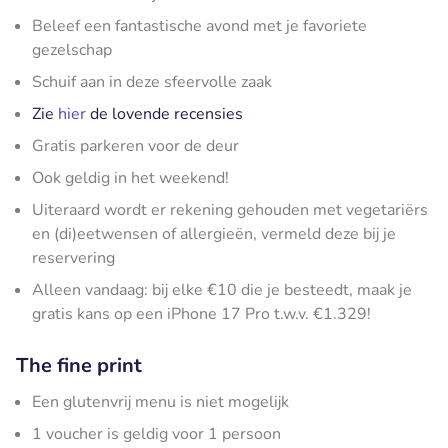
Beleef een fantastische avond met je favoriete
gezelschap
Schuif aan in deze sfeervolle zaak
Zie
hier
de lovende recensies
Gratis parkeren voor de deur
Ook geldig in het weekend!
Uiteraard wordt er rekening gehouden met vegetariërs
en (di)eetwensen of allergieën, vermeld deze bij je
reservering
Alleen vandaag: bij elke €10 die je besteedt, maak je
gratis kans op een iPhone 17 Pro t.w.v. €1.329!
The fine print
Een glutenvrij menu is niet mogelijk
1 voucher is geldig voor 1 persoon