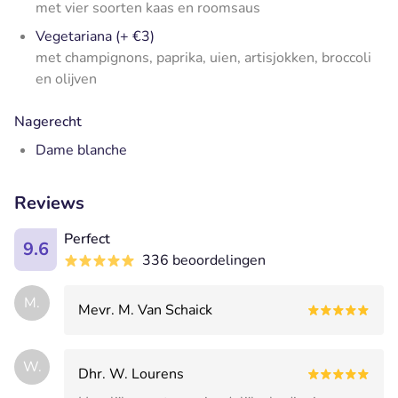
met vier soorten kaas en roomsaus
Vegetariana (+ €3)
met champignons, paprika, uien, artisjokken, broccoli
en olijven
Nagerecht
Dame blanche
Reviews
Perfect
9.6
336 beoordelingen
M.
Mevr. M. Van Schaick
W.
Dhr. W. Lourens