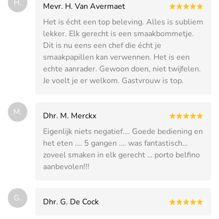
H.
Mevr. H. Van Avermaet
Het is écht een top beleving. Alles is subliem
lekker. Elk gerecht is een smaakbommetje.
Dit is nu eens een chef die écht je
smaakpapillen kan verwennen. Het is een
echte aanrader. Gewoon doen, niet twijfelen.
Je voelt je er welkom. Gastvrouw is top.
M.
Dhr. M. Merckx
Eigenlijk niets negatief…. Goede bediening en
het eten …. 5 gangen …. was fantastisch…
zoveel smaken in elk gerecht … porto belfino
aanbevolen!!!
G.
Dhr. G. De Cock