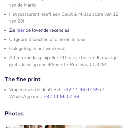
van de Markt
Het restaurant heeft een Gault & Millau score van 12
van 20!
Zie
hier
de lovende recensies
Uitgebreid lunchen of dineren in luxe
Ook geldig in het weekend!
Alleen vandaag: bij elke €10 die je besteedt, maak je
gratis kans op een iPhone 17 Pro t.w.v. €1.329!
The fine print
Vragen over de deal? Bel:
+32 11 96 07 39
of
WhatsApp met:
+32 11 96 07 39
Photos