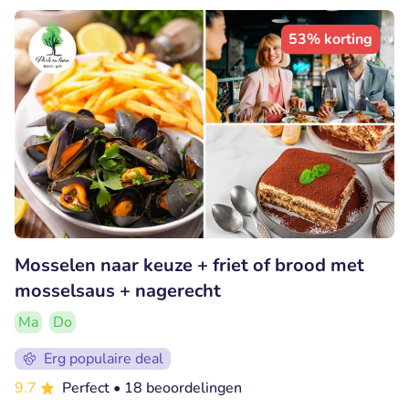
53% korting
Mosselen naar keuze + friet of brood met
mosselsaus + nagerecht
Ma
Do
Erg populaire deal
9.7
Perfect
• 18 beoordelingen