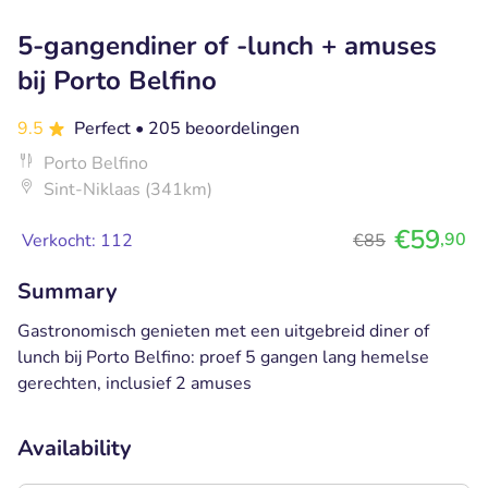
5-gangendiner of -lunch + amuses
bij Porto Belfino
9.5
Perfect
• 205 beoordelingen
Porto Belfino
Sint-Niklaas (341km)
€59
,90
Verkocht: 112
€85
Summary
Gastronomisch genieten met een uitgebreid diner of
lunch bij Porto Belfino: proef 5 gangen lang hemelse
gerechten, inclusief 2 amuses
Availability