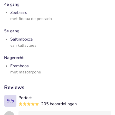
4e gang
Zeebaars
met fideua de pescado
5e gang
Saltimbocca
van kalfsvlees
Nagerecht
Framboos
met mascarpone
Reviews
Perfect
9.5
205 beoordelingen