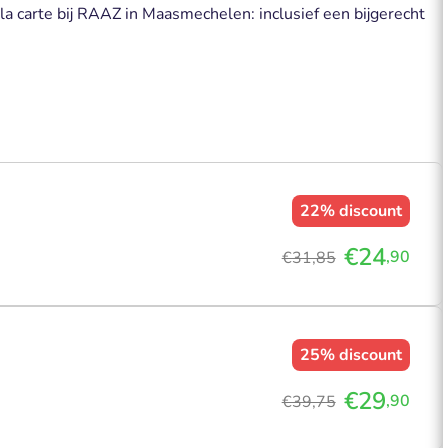
a carte bij RAAZ in Maasmechelen: inclusief een bijgerecht
22%
discount
€24
,90
€31,85
25%
discount
€29
,90
€39,75