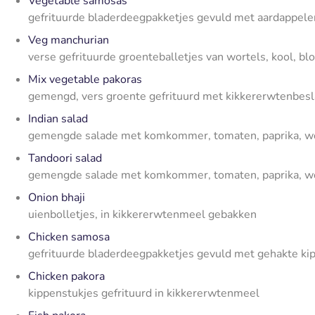
Vegetable samosas
gefrituurde bladerdeegpakketjes gevuld met aardappele
Veg manchurian
verse gefrituurde groenteballetjes van wortels, kool, blo
Mix vegetable pakoras
gemengd, vers groente gefrituurd met kikkererwtenbes
Indian salad
gemengde salade met komkommer, tomaten, paprika, wo
Tandoori salad
gemengde salade met komkommer, tomaten, paprika, worte
Onion bhaji
uienbolletjes, in kikkererwtenmeel gebakken
Chicken samosa
gefrituurde bladerdeegpakketjes gevuld met gehakte kipf
Chicken pakora
kippenstukjes gefrituurd in kikkererwtenmeel