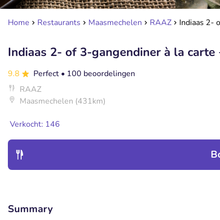
Home
Restaurants
Maasmechelen
RAAZ
Indiaas 2- 
Indiaas 2- of 3-gangendiner à la carte 
9.8
Perfect
• 100 beoordelingen
RAAZ
Maasmechelen (431km)
Verkocht: 146
B
Summary