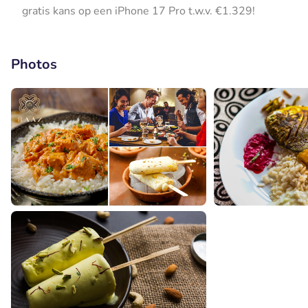
gratis kans op een iPhone 17 Pro t.w.v. €1.329!
Photos