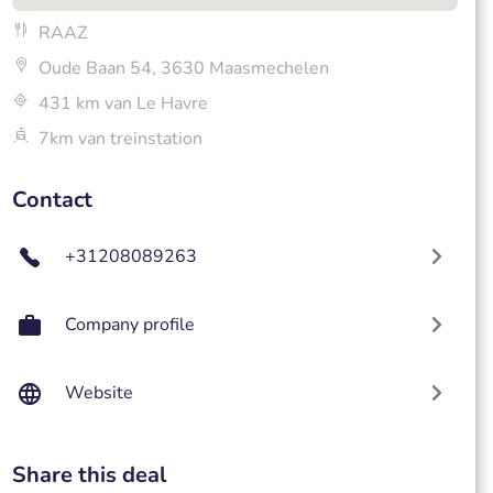
RAAZ
Oude Baan 54, 3630 Maasmechelen
431 km van Le Havre
7km van treinstation
Contact
+31208089263
Company profile
Website
Share this deal