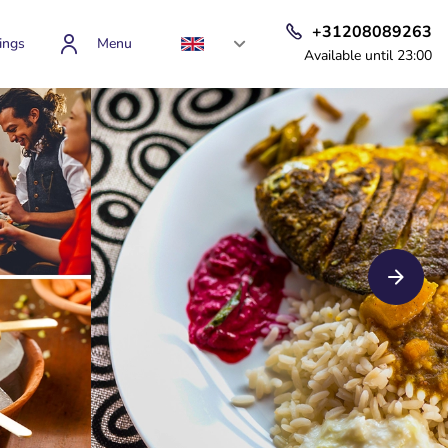
+31208089263
ings
Menu
Available until 23:00