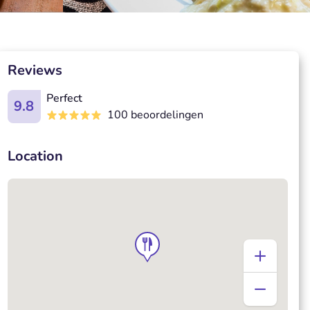
Reviews
Perfect
9.8
100 beoordelingen
Location