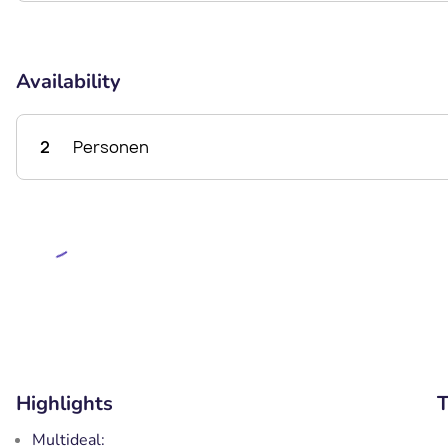
Availability
2
Personen
Highlights
T
Multideal: