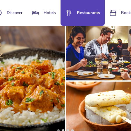
Discover
Hotels
Restaurants
Book