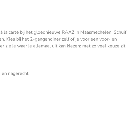
 à la carte bij het gloednieuwe RAAZ in Maasmechelen! Schuif
. Kies bij het 2-gangendiner zelf of je voor een voor- en
 zie je waar je allemaal uit kan kiezen: met zo veel keuze zit
- en nagerecht