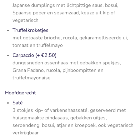
Japanse dumplings met lichtpittige saus, bosui,
Spaanse peper en sesamzaad, keuze uit kip of
vegetarisch
Truffelkroketjes
met getoaste brioche, rucola, gekaramelliseerde ui,
tomaat en truffelmayo
Carpaccio (+ €2,50)
dungesneden ossenhaas met gebakken spekjes,
Grana Padano, rucola, pijnboompitten en
truffelmayonaise
Hoofdgerecht
Saté
3 stokjes kip- of varkenshaassaté, geserveerd met
huisgemaakte pindasaus, gebakken uitjes,
seroendeng, bosui, atjar en kroepoek, ook vegetarisch
verkrijgbaar