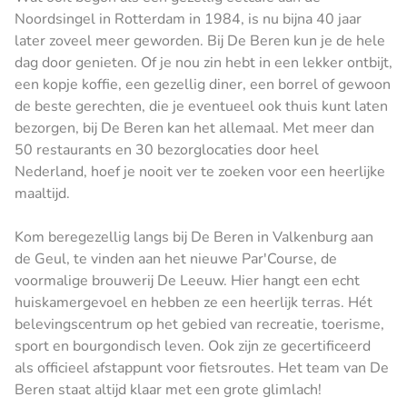
Noordsingel in Rotterdam in 1984, is nu bijna 40 jaar
later zoveel meer geworden. Bij De Beren kun je de hele
dag door genieten. Of je nou zin hebt in een lekker ontbijt,
een kopje koffie, een gezellig diner, een borrel of gewoon
de beste gerechten, die je eventueel ook thuis kunt laten
bezorgen, bij De Beren kan het allemaal. Met meer dan
50 restaurants en 30 bezorglocaties door heel
Nederland, hoef je nooit ver te zoeken voor een heerlijke
maaltijd.
Kom beregezellig langs bij De Beren in Valkenburg aan
de Geul, te vinden aan het nieuwe Par'Course, de
voormalige brouwerij De Leeuw. Hier hangt een echt
huiskamergevoel en hebben ze een heerlijk terras. Hét
belevingscentrum op het gebied van recreatie, toerisme,
sport en bourgondisch leven. Ook zijn ze gecertificeerd
als officieel afstappunt voor fietsroutes. Het team van De
Beren staat altijd klaar met een grote glimlach!