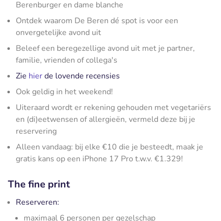
Berenburger en dame blanche
Ontdek waarom De Beren dé spot is voor een
onvergetelijke avond uit
Beleef een beregezellige avond uit met je partner,
familie, vrienden of collega's
Zie
hier
de lovende recensies
Ook geldig in het weekend!
Uiteraard wordt er rekening gehouden met vegetariërs
en (di)eetwensen of allergieën, vermeld deze bij je
reservering
Alleen vandaag: bij elke €10 die je besteedt, maak je
gratis kans op een iPhone 17 Pro t.w.v. €1.329!
The fine print
Reserveren:
maximaal 6 personen per gezelschap