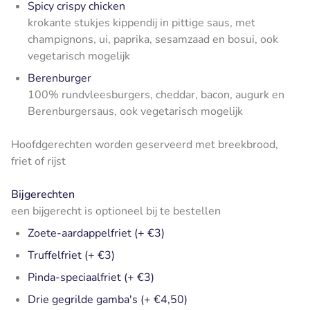
Spicy crispy chicken
krokante stukjes kippendij in pittige saus, met
champignons, ui, paprika, sesamzaad en bosui, ook
vegetarisch mogelijk
Berenburger
100% rundvleesburgers, cheddar, bacon, augurk en
Berenburgersaus, ook vegetarisch mogelijk
Hoofdgerechten worden geserveerd met breekbrood,
friet of rijst
Bijgerechten
een bijgerecht is optioneel bij te bestellen
Zoete-aardappelfriet (+ €3)
Truffelfriet (+ €3)
Pinda-speciaalfriet (+ €3)
Drie gegrilde gamba's (+ €4,50)