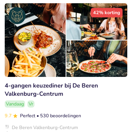
42% korting
4-gangen keuzediner bij De Beren
Valkenburg-Centrum
Vandaag
Vr
9.7
Perfect
• 530 beoordelingen
De Beren Valkenburg-Centrum