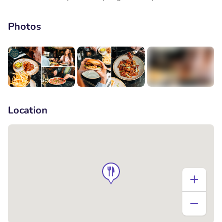
Photos
+5
Location