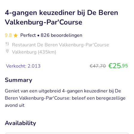
4-gangen keuzediner bij De Beren
Valkenburg-Par'Course
9.8
Perfect
• 826 beoordelingen
Restaurant De Beren Valkenburg-Par'Course
Valkenburg (435km)
€25
,95
Verkocht: 2.013
€47,70
Summary
Geniet van een uitgebreid 4-gangen keuzediner bij De
Beren Valkenburg-Par'Course: beleef een beregezellige
avond uit
Availability