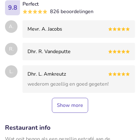
Perfect
9.8
826 beoordelingen
A.
Mevr. A. Jacobs
R.
Dhr. R. Vandeputte
L.
Dhr. L. Amkreutz
wederom gezellig en goed gegeten!
Show more
Restaurant info
Wat ooit begon als een gezellig eetcafé aan de