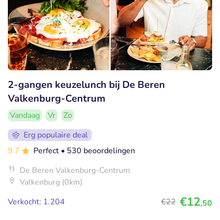
2-gangen keuzelunch bij De Beren
Valkenburg-Centrum
Vandaag
Vr
Zo
Erg populaire deal
9.7
Perfect
• 530 beoordelingen
De Beren Valkenburg-Centrum
Valkenburg (0km)
€12
Verkocht: 1.204
€22
,50