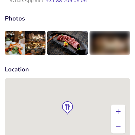
WhatsApp met:
+31 88 205 05 05
Photos
+1
Location