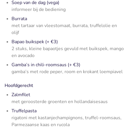
Soep van de dag (vega)
informeer bij de bediening
Burrata
met tartaar van vleestomaat, burrata, truffelolie en
olijf
Bapao buikspek (+ €3)
2 stuks, kleine bapaotjes gevuld met buikspek, mango
en avocado
Gamba’s in chili-roomsaus (+ €3)
gamba’s met rode peper, room en krokant loempiavel
Hoofdgerecht
Zalmfilet
met geroosterde groenten en hollandaisesaus
Truffelpasta
rigatoni met kastanjechampignons, truffel-roomsaus,
Parmezaanse kaas en rucola