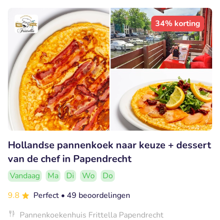
34% korting
Hollandse pannenkoek naar keuze + dessert
van de chef in Papendrecht
Vandaag
Ma
Di
Wo
Do
9.8
Perfect
• 49 beoordelingen
Pannenkoekenhuis Frittella Papendrecht