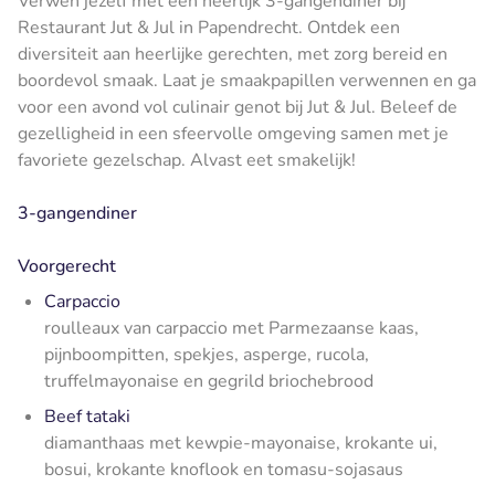
Verwen jezelf met een heerlijk 3-gangendiner bij
Restaurant Jut & Jul in Papendrecht. Ontdek een
diversiteit aan heerlijke gerechten, met zorg bereid en
boordevol smaak. Laat je smaakpapillen verwennen en ga
voor een avond vol culinair genot bij Jut & Jul. Beleef de
gezelligheid in een sfeervolle omgeving samen met je
favoriete gezelschap. Alvast eet smakelijk!
3-gangendiner
Voorgerecht
Carpaccio
roulleaux van carpaccio met Parmezaanse kaas,
pijnboompitten, spekjes, asperge, rucola,
truffelmayonaise en gegrild briochebrood
Beef tataki
diamanthaas met kewpie-mayonaise, krokante ui,
bosui, krokante knoflook en tomasu-sojasaus