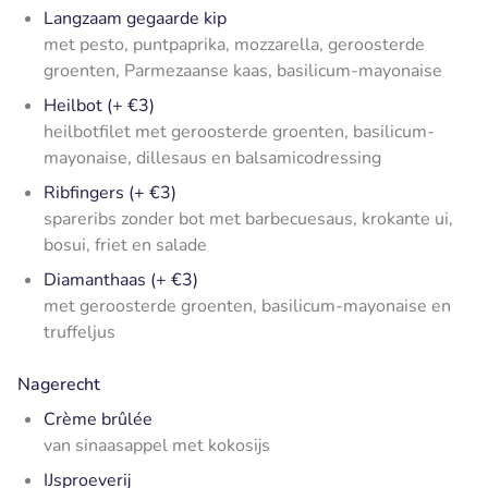
Langzaam gegaarde kip
met pesto, puntpaprika, mozzarella, geroosterde
groenten, Parmezaanse kaas, basilicum-mayonaise
Heilbot (+ €3)
heilbotfilet met geroosterde groenten, basilicum-
mayonaise, dillesaus en balsamicodressing
Ribfingers (+ €3)
spareribs zonder bot met barbecuesaus, krokante ui,
bosui, friet en salade
Diamanthaas (+ €3)
met geroosterde groenten, basilicum-mayonaise en
truffeljus
Nagerecht
Crème brûlée
van sinaasappel met kokosijs
IJsproeverij