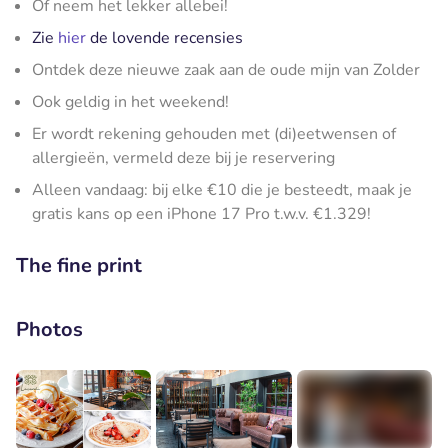
Of neem het lekker allebei!
Zie
hier
de lovende recensies
Ontdek deze nieuwe zaak aan de oude mijn van Zolder
Ook geldig in het weekend!
Er wordt rekening gehouden met (di)eetwensen of
allergieën, vermeld deze bij je reservering
Alleen vandaag: bij elke €10 die je besteedt, maak je
gratis kans op een iPhone 17 Pro t.w.v. €1.329!
The fine print
Photos