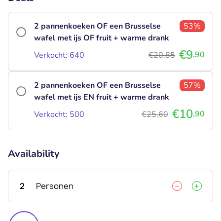
2 pannenkoeken OF een Brusselse
53%
wafel met ijs OF fruit + warme drank
€9
,90
Verkocht: 640
€20,85
2 pannenkoeken OF een Brusselse
57%
wafel met ijs EN fruit + warme drank
€10
,90
Verkocht: 500
€25,60
Availability
2
Personen