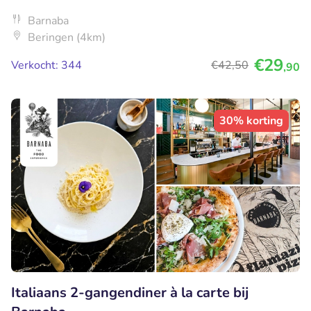
Barnaba
Beringen (4km)
€29
Verkocht: 344
€42
,50
,90
30% korting
Italiaans 2-gangendiner à la carte bij