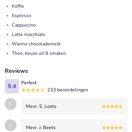
Koffie
Espresso
Cappuccino
Latte macchiato
Warme chocolademelk
Thee, keuze uit 8 smaken
Reviews
Perfect
9.4
233 beoordelingen
S.
Mevr. S. Loots
J.
Mevr. J. Beets