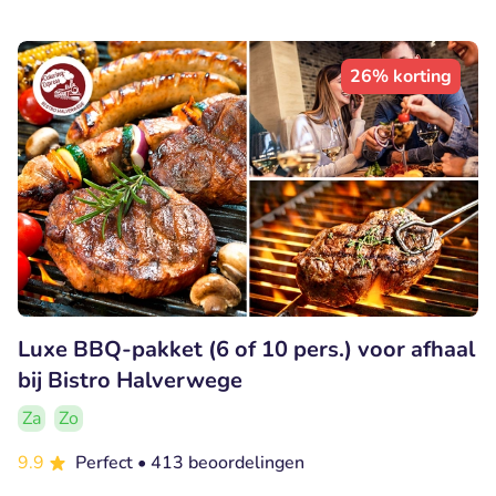
26% korting
Luxe BBQ-pakket (6 of 10 pers.) voor afhaal
bij Bistro Halverwege
Za
Zo
9.9
Perfect
• 413 beoordelingen