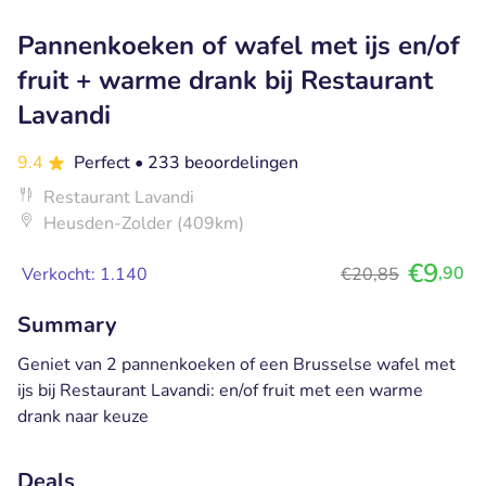
Pannenkoeken of wafel met ijs en/of
fruit + warme drank bij Restaurant
Lavandi
9.4
Perfect
• 233 beoordelingen
Restaurant Lavandi
Heusden-Zolder (409km)
€9
,90
Verkocht: 1.140
€20,85
Summary
Geniet van 2 pannenkoeken of een Brusselse wafel met
ijs bij Restaurant Lavandi: en/of fruit met een warme
drank naar keuze
Deals