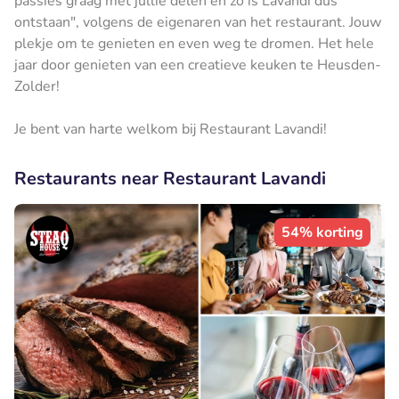
passies graag met jullie delen en zo is Lavandi dus
ontstaan", volgens de eigenaren van het restaurant. Jouw
plekje om te genieten en even weg te dromen. Het hele
jaar door genieten van een creatieve keuken te Heusden-
Zolder!
Je bent van harte welkom bij Restaurant Lavandi!
Restaurants near Restaurant Lavandi
54% korting