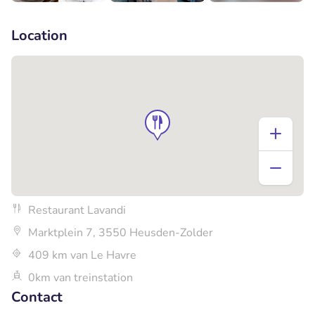
+6
Location
Restaurant Lavandi
Marktplein 7, 3550 Heusden-Zolder
409 km van Le Havre
0km van treinstation
Contact