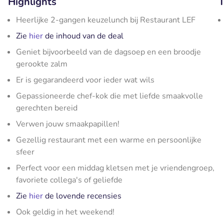
Highlights
T
Heerlijke 2-gangen keuzelunch bij Restaurant LEF
Zie
hier
de inhoud van de deal
Geniet bijvoorbeeld van de dagsoep en een broodje
gerookte zalm
Er is gegarandeerd voor ieder wat wils
Gepassioneerde chef-kok die met liefde smaakvolle
gerechten bereid
Verwen jouw smaakpapillen!
Gezellig restaurant met een warme en persoonlijke
sfeer
Perfect voor een middag kletsen met je vriendengroep,
favoriete collega's of geliefde
Zie
hier
de lovende recensies
Ook geldig in het weekend!