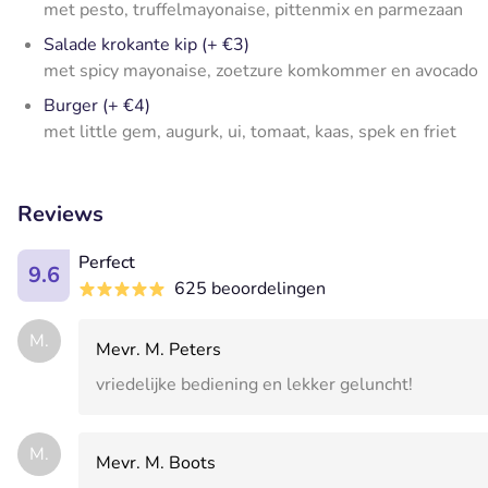
met pesto, truffelmayonaise, pittenmix en parmezaan
Salade krokante kip (+ €3)
met spicy mayonaise, zoetzure komkommer en avocado
Burger (+ €4)
met little gem, augurk, ui, tomaat, kaas, spek en friet
Reviews
Perfect
9.6
625 beoordelingen
M.
Mevr. M. Peters
vriedelijke bediening en lekker geluncht!
M.
Mevr. M. Boots