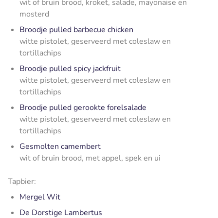
wit of bruin brood, kroket, salade, mayonaise en
mosterd
Broodje pulled barbecue chicken
witte pistolet, geserveerd met coleslaw en
tortillachips
Broodje pulled spicy jackfruit
witte pistolet, geserveerd met coleslaw en
tortillachips
Broodje pulled gerookte forelsalade
witte pistolet, geserveerd met coleslaw en
tortillachips
Gesmolten camembert
wit of bruin brood, met appel, spek en ui
Tapbier:
Mergel Wit
De Dorstige Lambertus