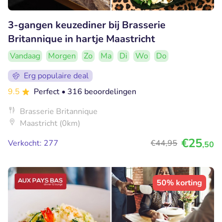
3-gangen keuzediner bij Brasserie
Britannique in hartje Maastricht
Vandaag
Morgen
Zo
Ma
Di
Wo
Do
Erg populaire deal
9.5
Perfect
• 316 beoordelingen
Brasserie Britannique
Maastricht (0km)
€25
Verkocht: 277
€44
,95
,50
50% korting