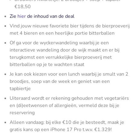
€18,50
Zie
hier
de inhoud van de deal
Vind jouw nieuwe favoriete bier tijdens de bierproeverij
met 4 bieren en een heerlijke portie bitterballen
Of ga voor de wyckerwandeling waarbij je een
interactieve wandeling door de wijk maakt en er bij
terugkomst een verrukkelijke bierproeverij met
bitterballen op je te wachten staat
Je kan ook kiezen voor een lunch waarbij je smult van 2
broodjes, soep van de week en geniet van een
tapbiertje
Uiteraard wordt er rekening gehouden met vegetariërs
en (di)eetwensen of allergieën, vermeld deze bij je
reservering
Alleen vandaag: bij elke €10 die je besteedt, maak je
gratis kans op een iPhone 17 Pro t.w.v. €1.329!