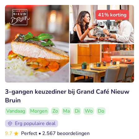
41% korting
3-gangen keuzediner bij Grand Café Nieuw
Bruin
Vandaag
Morgen
Zo
Ma
Di
Wo
Do
Erg populaire deal
9.7
Perfect
• 2.567 beoordelingen