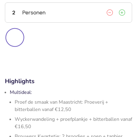
2
Personen
Highlights
Multideal:
Proef de smaak van Maastricht: Proeverij +
bitterballen vanaf €12,50
Wyckerwandeling + proefplankje + bitterballen vanaf
€16,50
Brouwers Kwartetje: 2 broodjes + soep + tapbier