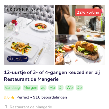
22% korting
12-uurtje of 3- of 4-gangen keuzediner bij
Restaurant de Mangerie
Vandaag
Morgen
Zo
Ma
Di
Wo
Do
9.6
Perfect
• 916 beoordelingen
Restaurant de Mangerie