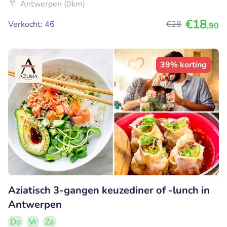
Antwerpen (0km)
€18
Verkocht: 46
€28
,90
39% korting
Aziatisch 3-gangen keuzediner of -lunch in
Antwerpen
Do
Vr
Za