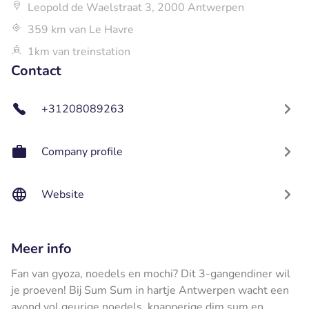
Leopold de Waelstraat 3, 2000 Antwerpen
359 km van Le Havre
1km van treinstation
Contact
+31208089263
Company profile
Website
Meer info
Fan van gyoza, noedels en mochi? Dit 3-gangendiner wil
je proeven! Bij Sum Sum in hartje Antwerpen wacht een
avond vol geurige noedels, knapperige dim sum en