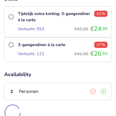
Tijdelijk extra korting: 3-gangendiner
41%
à la carte
€24
,90
Verkocht: 553
€42,30
3-gangendiner à la carte
37%
€26
,50
Verkocht: 121
€42,30
Availability
2
Personen