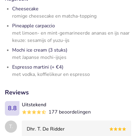
Cheesecake
romige cheesecake en matcha-topping
Pineapple carpaccio
met limoen- en mint-gemarineerde ananas en ijs naar
keuze
: sesamijs of yuzu-ijs
Mochi ice cream (3 stuks)
met Japanse mochi-ijsjes
Espresso martini (+ €4)
met vodka, koffielikeur en espresso
Reviews
Uitstekend
8.8
177 beoordelingen
T.
Dhr. T. De Ridder