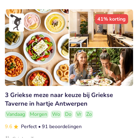
41% korting
3 Griekse meze naar keuze bij Griekse
Taverne in hartje Antwerpen
Vandaag
Morgen
Wo
Do
Vr
Zo
9.6
Perfect
• 91 beoordelingen