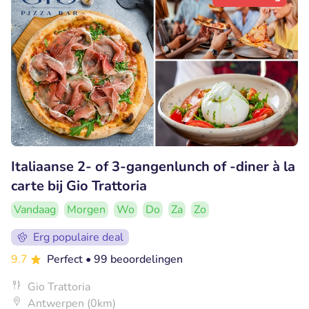
Italiaanse 2- of 3-gangenlunch of -diner à la
carte bij Gio Trattoria
Vandaag
Morgen
Wo
Do
Za
Zo
Erg populaire deal
9.7
Perfect
• 99 beoordelingen
Gio Trattoria
Antwerpen (0km)