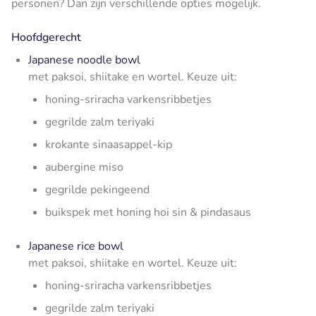
personen? Dan zijn verschillende opties mogelijk.
Hoofdgerecht
Japanese noodle bowl
met paksoi, shiitake en wortel. K
euze uit:
honing-sriracha varkensribbetjes
gegrilde zalm teriyaki
krokante sinaasappel-kip
aubergine miso
gegrilde pekingeend
buikspek met honing hoi sin & pindasaus
Japanese rice bowl
met paksoi, shiitake en wortel. K
euze uit:
honing-sriracha varkensribbetjes
gegrilde zalm teriyaki