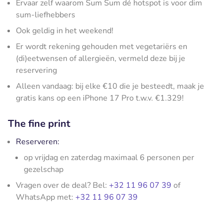
Ervaar zelf waarom Sum Sum dé hotspot is voor dim
sum-liefhebbers
Ook geldig in het weekend!
Er wordt rekening gehouden met vegetariërs en
(di)eetwensen of allergieën, vermeld deze bij je
reservering
Alleen vandaag: bij elke €10 die je besteedt, maak je
gratis kans op een iPhone 17 Pro t.w.v. €1.329!
The fine print
Reserveren:
op vrijdag en zaterdag maximaal 6 personen per
gezelschap
Vragen over de deal? Bel:
+32 11 96 07 39
of
WhatsApp met:
+32 11 96 07 39