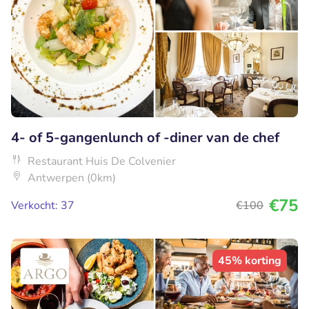
4- of 5-gangenlunch of -diner van de chef
Restaurant Huis De Colvenier
Antwerpen (0km)
€75
Verkocht: 37
€100
45% korting