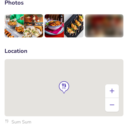
Photos
+7
Location
Sum Sum