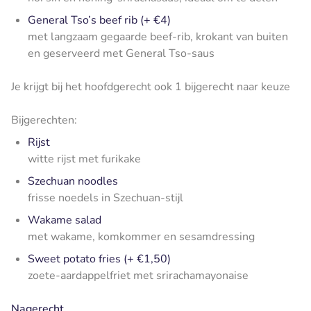
General Tso’s beef rib (+ €4)
met langzaam gegaarde beef-rib, krokant van buiten
en geserveerd met General Tso-saus
Je krijgt bij het hoofdgerecht ook 1 bijgerecht naar keuze
Bijgerechten:
Rijst
witte rijst met furikake
Szechuan noodles
frisse noedels in Szechuan-stijl
Wakame salad
met wakame, komkommer en sesamdressing
Sweet potato fries (+ €1,50)
zoete-aardappelfriet met srirachamayonaise
Nagerecht