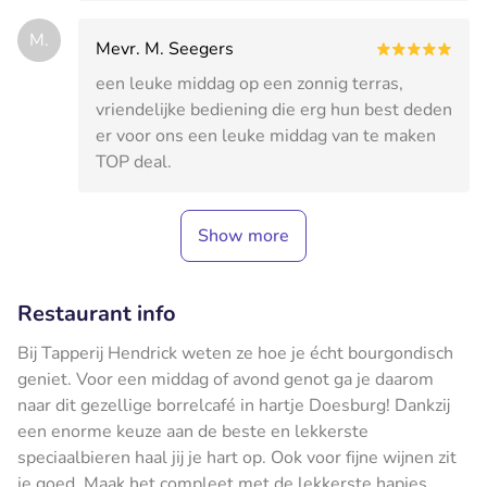
M.
Mevr. M. Seegers
een leuke middag op een zonnig terras,
vriendelijke bediening die erg hun best deden
er voor ons een leuke middag van te maken
TOP deal.
Show more
Restaurant info
Bij Tapperij Hendrick weten ze hoe je écht bourgondisch
geniet. Voor een middag of avond genot ga je daarom
naar dit gezellige borrelcafé in hartje Doesburg! Dankzij
een enorme keuze aan de beste en lekkerste
speciaalbieren haal jij je hart op. Ook voor fijne wijnen zit
je goed. Maak het compleet met de lekkerste hapjes.