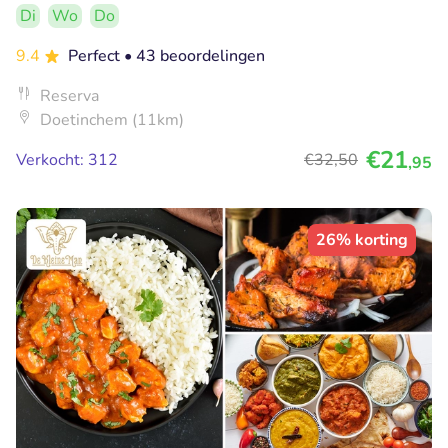
Di
Wo
Do
9.4
Perfect
• 43 beoordelingen
Reserva
Doetinchem (11km)
€21
Verkocht: 312
€32
,50
,95
26% korting