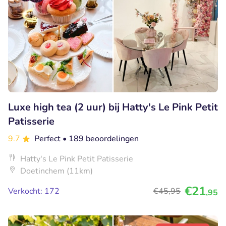
Luxe high tea (2 uur) bij Hatty's Le Pink Petit
Patisserie
9.7
Perfect
• 189 beoordelingen
​Hatty's Le Pink Petit Patisserie
Doetinchem (11km)
€21
Verkocht: 172
€45
,95
,95