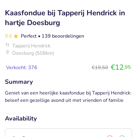
Kaasfondue bij Tapperij Hendrick in
hartje Doesburg
9.6
Perfect
• 139 beoordelingen
Tapperij Hendrick
Doesburg (508km)
€12
,95
Verkocht: 376
€19,50
Summary
Geniet van een heerlijke kaasfondue bij Tapperij Hendrick:
beleef een gezellige avond uit met vrienden of familie
Availability