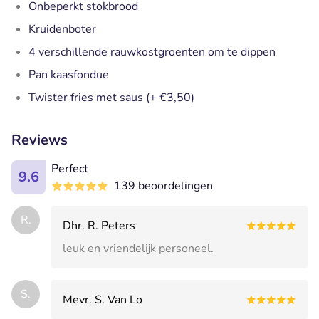
Onbeperkt stokbrood
Kruidenboter
4 verschillende rauwkostgroenten om te dippen
Pan kaasfondue
Twister fries met saus (+ €3,50)
Reviews
Perfect
9.6
139 beoordelingen
R.
Dhr. R. Peters
leuk en vriendelijk personeel.
S.
Mevr. S. Van Lo