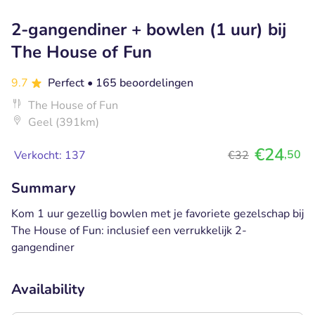
2-gangendiner + bowlen (1 uur) bij
The House of Fun
9.7
Perfect
• 165 beoordelingen
The House of Fun
Geel (391km)
€24
,50
Verkocht: 137
€32
Summary
Kom 1 uur gezellig bowlen met je favoriete gezelschap bij
The House of Fun: inclusief een verrukkelijk 2-
gangendiner
Availability