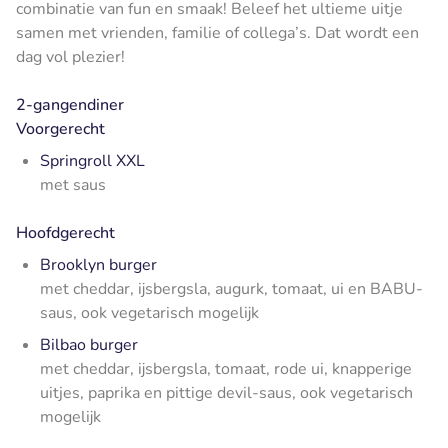
combinatie van fun en smaak! Beleef het ultieme uitje
samen met vrienden, familie of collega’s. Dat wordt een
dag vol plezier!
2-gangendiner
Voorgerecht
Springroll XXL
met saus
Hoofdgerecht
Brooklyn burger
met cheddar, ijsbergsla, augurk, tomaat, ui en BABU-
saus, ook vegetarisch mogelijk
Bilbao burger
met cheddar, ijsbergsla, tomaat, rode ui, knapperige
uitjes, paprika en pittige devil-saus, ook vegetarisch
mogelijk