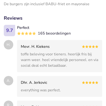
De burgers zijn inclusief BABU-friet en mayonaise
Reviews
Perfect
9.7
165 beoordelingen
H.
Mevr. H. Kiekens
toffe beleving voor tieners. heerlijk fris bij
warm weer. heel vriendelijk personeel. en via
social deal echt betaalbaar.
A.
Dhr. A. Jerkovic
everything was perfect.
R.