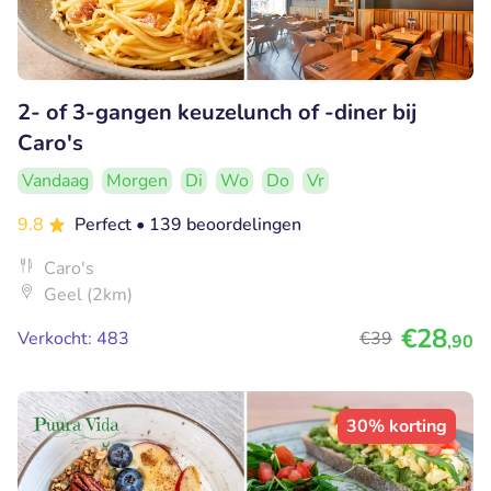
2- of 3-gangen keuzelunch of -diner bij
Caro's
Vandaag
Morgen
Di
Wo
Do
Vr
9.8
Perfect
• 139 beoordelingen
Caro's
Geel (2km)
€28
Verkocht: 483
€39
,90
30% korting