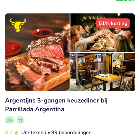
51% korting
Argentijns 3-gangen keuzediner bij
Parrillada Argentina
Do
Vr
8.7
Uitstekend
• 99 beoordelingen