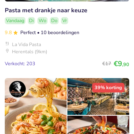
Pasta met drankje naar keuze
Vandaag
Di
Wo
Do
Vr
9.8
Perfect
• 10 beoordelingen
La Vida Pasta
Herentals (9km)
€9
Verkocht: 203
€17
,90
39% korting