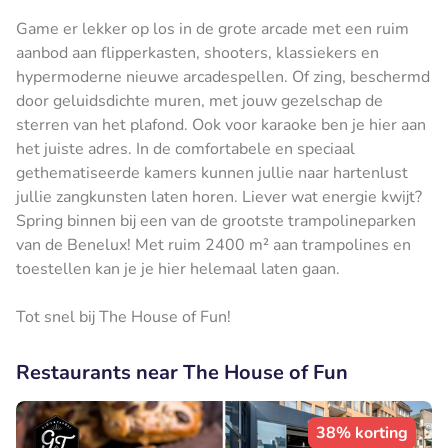
Game er lekker op los in de grote arcade met een ruim
aanbod aan flipperkasten, shooters, klassiekers en
hypermoderne nieuwe arcadespellen. Of zing, beschermd
door geluidsdichte muren, met jouw gezelschap de
sterren van het plafond. Ook voor karaoke ben je hier aan
het juiste adres. In de comfortabele en speciaal
gethematiseerde kamers kunnen jullie naar hartenlust
jullie zangkunsten laten horen. Liever wat energie kwijt?
Spring binnen bij een van de grootste trampolineparken
van de Benelux! Met ruim 2400 m² aan trampolines en
toestellen kan je je hier helemaal laten gaan.
Tot snel bij The House of Fun!
Restaurants near The House of Fun
38% korting