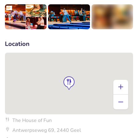
+6
Location
The House of Fun
Antwerpseweg 69, 2440 Geel