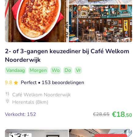
2- of 3-gangen keuzediner bij Café Welkom
Noorderwijk
Vandaag
Morgen
Wo
Do
Vr
9.8
Perfect
• 153 beoordelingen
Café Welkom Noorderwijk
Herentals (8km)
€18
Verkocht: 152
€28
,65
,50