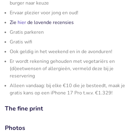
burger naar keuze
Ervaar plezier voor jong en oud!
Zie
hier
de lovende recensies
Gratis parkeren
Gratis wifi
Ook geldig in het weekend en in de avonduren!
Er wordt rekening gehouden met vegetariërs en
(di)eetwensen of allergieën, vermeld deze bij je
reservering
Alleen vandaag: bij elke €10 die je besteedt, maak je
gratis kans op een iPhone 17 Pro t.w.v. €1.329!
The fine print
Photos