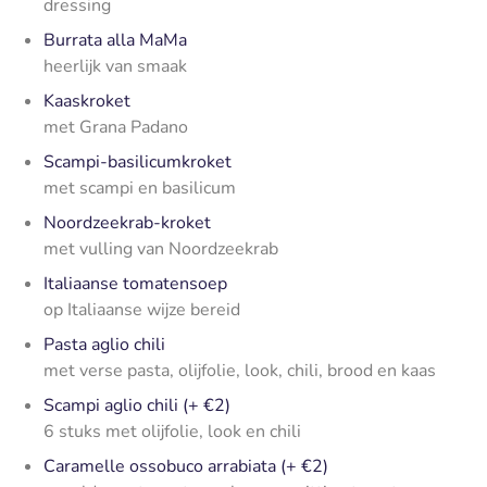
dressing
Burrata alla MaMa
heerlijk van smaak
Kaaskroket
met Grana Padano
Scampi-basilicumkroket
met scampi en basilicum
Noordzeekrab-kroket
met vulling van Noordzeekrab
Italiaanse tomatensoep
op Italiaanse wijze bereid
Pasta aglio chili
met verse pasta, olijfolie, look, chili, brood en kaas
Scampi aglio chili (+ €2)
6 stuks met olijfolie, look en chili
Caramelle ossobuco arrabiata (+ €2)