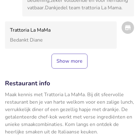
bediening,zeker voldoende en voor herhaling
vatbaar.Dankjedel team trattoria La Mama.
Trattoria La MaMa
Bedankt Diane
Show more
Restaurant info
Maak kennis met Trattoria La MaMa. Bij dit sfeervolle
restaurant ben je van harte welkom voor een zalige lunch,
verrukkelijk diner of een gezellig hapje met drankje. De
getalenteerde chef-kok werkt met verse ingrediënten en
unieke smaakcombinaties. Kom langs en ontdek de
heerlijke smaken uit de Italiaanse keuken.