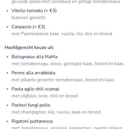
gevulde pasta met ossobuco en pittige tomatensaus
Vitello tonnato (+ €3)
klassiek gerecht
Carpaccio (+ €3)
met Parmezaanse kaas, rucola, sla, olie en brood
Hoofdgerecht keuze uit:
Bolognaise alla MaMa
met tomatenragu, vlees, geraspte kaas, brood en kaas
Penne alla arrabbiata
met pikante groente-tomatensaus, brood en kaas
Pasta aglio chili scampi
met olijfolie, look, chili en brood
Pacheri fungi pollo
met champignon, kip, rucola, kaas en brood
Rigatoni puttanesca
met tomatensaus, ansjovis, kappertjes, zwarte olijven,