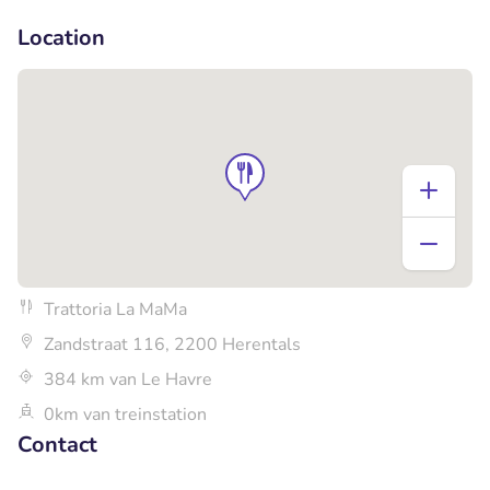
+2
Location
Trattoria La MaMa
Zandstraat 116, 2200 Herentals
384 km van Le Havre
0km van treinstation
Contact