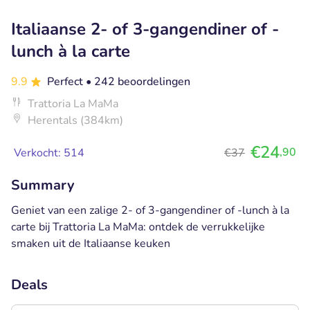
Italiaanse 2- of 3-gangendiner of -
lunch à la carte
9.9
Perfect
• 242 beoordelingen
Trattoria La MaMa
Herentals (384km)
€24
,90
Verkocht: 514
€37
Summary
Geniet van een zalige 2- of 3-gangendiner of -lunch à la
carte bij Trattoria La MaMa: ontdek de verrukkelijke
smaken uit de Italiaanse keuken
Deals