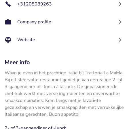
+31208089263
Company profile
Website
Meer info
Waan je even in het prachtige Italië bij Trattoria La MaMa.
Bij dit sfeervolle restaurant geniet je van een zalige 2- of
3-gangendiner of -lunch à la carte. De gepassioneerde
chef-kok werkt met verse ingrediënten en onverwachte
smaakcombinaties. Kom langs met je favoriete
gezelschap en verwen je smaakpapillen met verrukkelijke
Italiaanse gerechten. Buon appetito!
2- of 3-gangendiner of -lunch