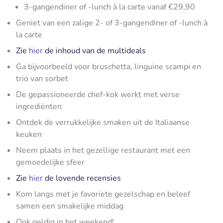
3-gangendiner of -lunch à la carte vanaf €29,90
Geniet van een zalige 2- of 3-gangendiner of -lunch à
la carte
Zie
hier
de inhoud van de multideals
Ga bijvoorbeeld voor bruschetta, linguine scampi en
trio van sorbet
De gepassioneerde chef-kok werkt met verse
ingrediënten
Ontdek de verrukkelijke smaken uit de Italiaanse
keuken
Neem plaats in het gezellige restaurant met een
gemoedelijke sfeer
Zie
hier
de lovende recensies
Kom langs met je favoriete gezelschap en beleef
samen een smakelijke middag
Ook geldig in het weekend!