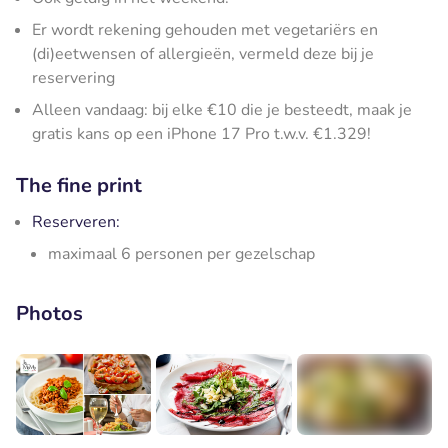
Er wordt rekening gehouden met vegetariërs en
(di)eetwensen of allergieën, vermeld deze bij je
reservering
Alleen vandaag: bij elke €10 die je besteedt, maak je
gratis kans op een iPhone 17 Pro t.w.v. €1.329!
The fine print
Reserveren:
maximaal 6 personen per gezelschap
Photos