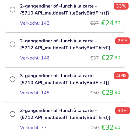
2-gangendiner of -lunch à la carte -
33%
{5710.API_multidealTitleEarlyBirdFirst}}
€24
,90
Verkocht: 143
€37
2-gangendiner of -lunch à la carte -
25%
{5712.API_multidealTitleEarlyBirdThird}}
€27
,90
Verkocht: 146
€37
3-gangendiner of -lunch à la carte -
40%
{5710.API_multidealTitleEarlyBirdFirst}}
€29
,90
Verkocht: 148
€50
3-gangendiner of -lunch à la carte -
34%
{5712.API_multidealTitleEarlyBirdThird}}
€32
,90
Verkocht: 77
€50