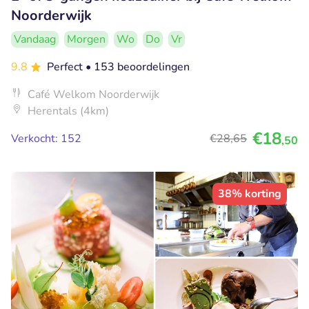
Noorderwijk
Vandaag
Morgen
Wo
Do
Vr
9.8
Perfect
• 153 beoordelingen
Café Welkom Noorderwijk
Herentals (4km)
€18
Verkocht: 152
€28
,65
,50
38% korting