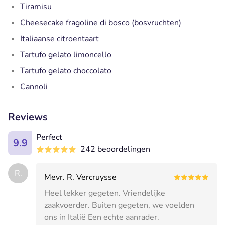
Tiramisu
Cheesecake fragoline di bosco (bosvruchten)
Italiaanse citroentaart
Tartufo gelato limoncello
Tartufo gelato choccolato
Cannoli
Reviews
Perfect
9.9
242 beoordelingen
R.
Mevr. R. Vercruysse
Heel lekker gegeten. Vriendelijke
zaakvoerder. Buiten gegeten, we voelden
ons in Italië Een echte aanrader.