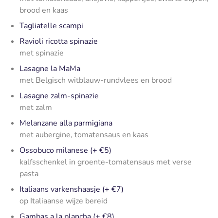
brood en kaas
Tagliatelle scampi
Ravioli ricotta spinazie
met spinazie
Lasagne la MaMa
met Belgisch witblauw-rundvlees en brood
Lasagne zalm-spinazie
met zalm
Melanzane alla parmigiana
met aubergine, tomatensaus en kaas
Ossobuco milanese (+ €5)
kalfsschenkel in groente-tomatensaus met verse
pasta
Italiaans varkenshaasje (+ €7)
op Italiaanse wijze bereid
Gambas a la plancha (+ €8)