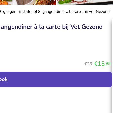
-gangen rijsttafel of 3-gangendiner à la carte bij Vet Gezond
gangendiner à la carte bij Vet Gezond
€15
,95
€26
ook