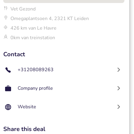
Vet Gezond
Omegaplantsoen 4, 2321 KT Leiden
426 km van Le Havre
0km van treinstation
Contact
+31208089263
Company profile
Website
Share this deal