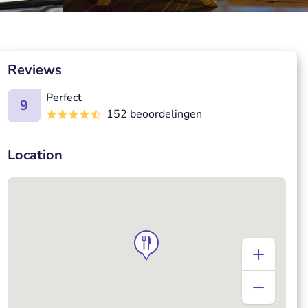
Reviews
Perfect
9
152 beoordelingen
Location