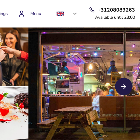
+31208089263
ings
Menu
Available until 23:00