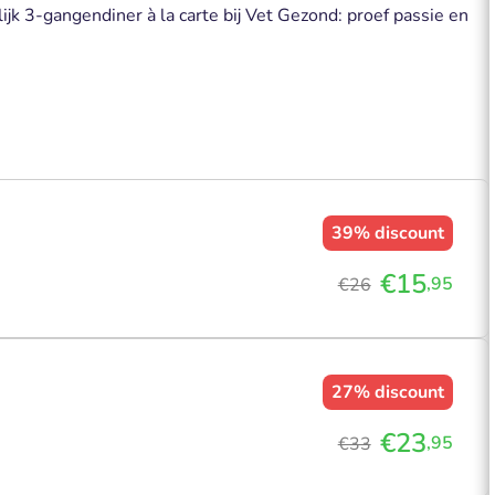
ijk 3-gangendiner à la carte bij Vet Gezond: proef passie en
39%
discount
€15
,95
€26
27%
discount
€23
,95
€33