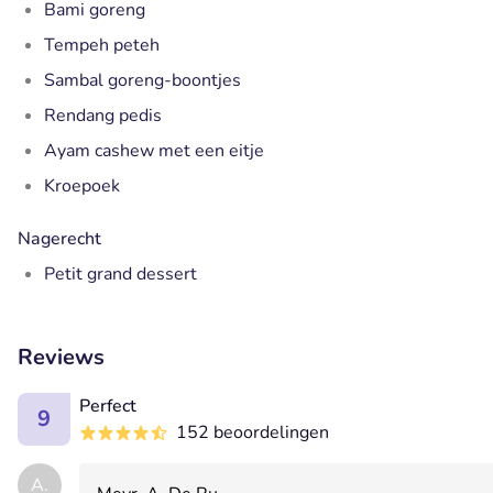
Bami goreng
Tempeh peteh
Sambal goreng-boontjes
Rendang pedis
Ayam cashew met een eitje
Kroepoek
Nagerecht
Petit grand dessert
Reviews
Perfect
9
152 beoordelingen
A.