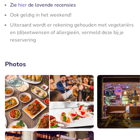
Zie
hier
de lovende recensies
Ook geldig in het weekend!
Uiteraard wordt er rekening gehouden met vegetariërs
en (di)eetwensen of allergieën, vermeld deze bij je
reservering
Photos