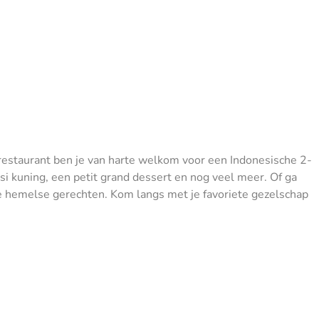
e restaurant ben je van harte welkom voor een Indonesische 2-
si kuning, een petit grand dessert en nog veel meer. Of ga
rse hemelse gerechten. Kom langs met je favoriete gezelschap