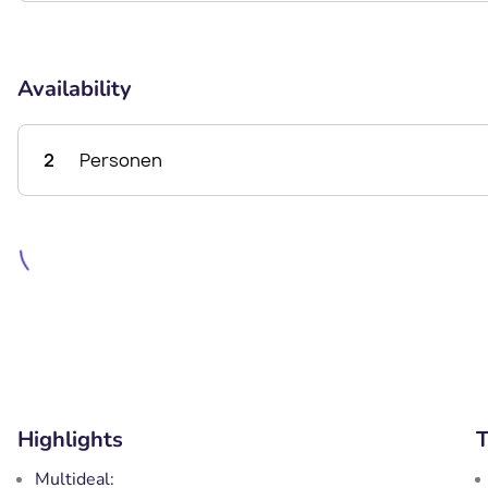
Availability
2
Personen
Highlights
T
Multideal: