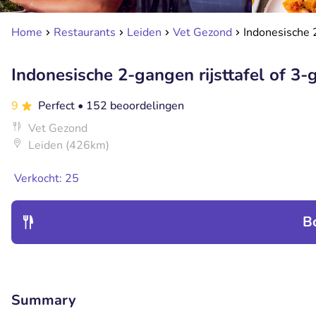
Home
Restaurants
Leiden
Vet Gezond
Indonesische 2
Indonesische 2-gangen rijsttafel of 3-
9
Perfect
• 152 beoordelingen
Vet Gezond
Leiden (426km)
Verkocht: 25
B
Summary