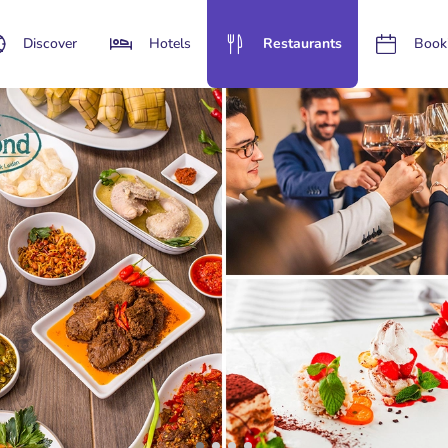
Discover
Hotels
Restaurants
Book