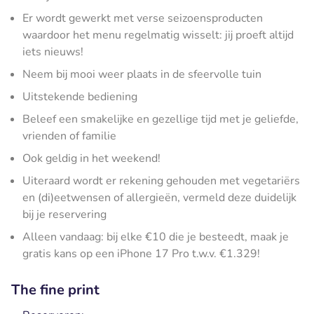
Er wordt gewerkt met verse seizoensproducten
waardoor het menu regelmatig wisselt: jij proeft altijd
iets nieuws!
Neem bij mooi weer plaats in de sfeervolle tuin
Uitstekende bediening
Beleef een smakelijke en gezellige tijd met je geliefde,
vrienden of familie
Ook geldig in het weekend!
Uiteraard wordt er rekening gehouden met vegetariërs
en (di)eetwensen of allergieën, vermeld deze duidelijk
bij je reservering
Alleen vandaag: bij elke €10 die je besteedt, maak je
gratis kans op een iPhone 17 Pro t.w.v. €1.329!
The fine print