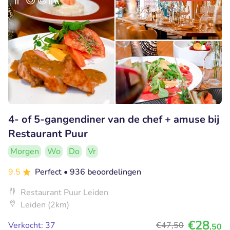
4- of 5-gangendiner van de chef + amuse bij
Restaurant Puur
Morgen
Wo
Do
Vr
9.5
Perfect
• 936 beoordelingen
Restaurant Puur Leiden
Leiden (2km)
€28
Verkocht: 37
€47
,50
,50