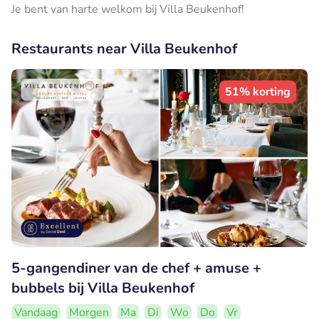
Je bent van harte welkom bij Villa Beukenhof!
Restaurants near Villa Beukenhof
51% korting
5-gangendiner van de chef + amuse +
bubbels bij Villa Beukenhof
Vandaag
Morgen
Ma
Di
Wo
Do
Vr