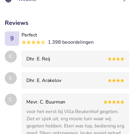
Reviews
Perfect
9
1.398 beoordelingen
E.
Dhr. E. Reij
E.
Dhr. E. Arakelov
C.
Mevr. C. Buurman
voor het eerst bij Villa Beukenhof gegeten.
Ziet er sjiek uit, erg mooie tuin waar wij
gegeten hebben. Eten was top, bediening erg
goed. Sfeer ontspannen, leuke avond gehad.