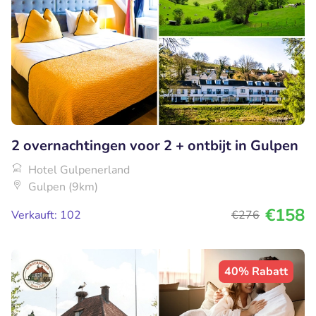
2 overnachtingen voor 2 + ontbijt in Gulpen
Hotel Gulpenerland
Gulpen (9km)
€158
Verkauft: 102
€276
40% Rabatt