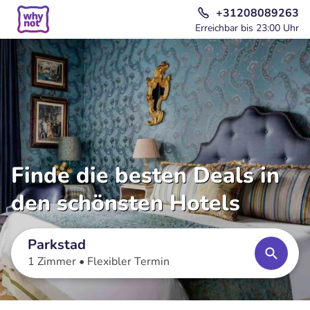
+31208089263
Erreichbar bis 23:00 Uhr
Finde die besten Deals in
den schönsten Hotels
Parkstad
1 Zimmer •
Flexibler Termin