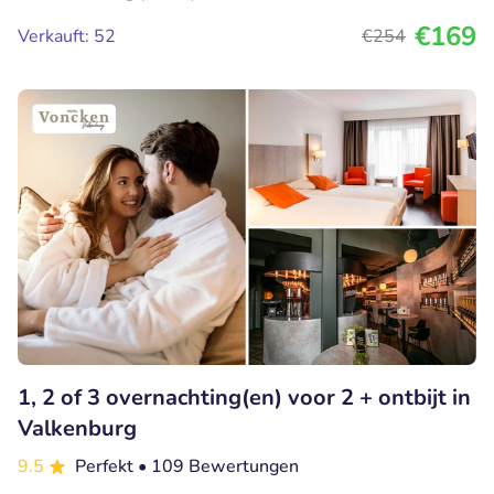
€169
Verkauft: 52
€254
1, 2 of 3 overnachting(en) voor 2 + ontbijt in
Valkenburg
9.5
Perfekt
• 109 Bewertungen