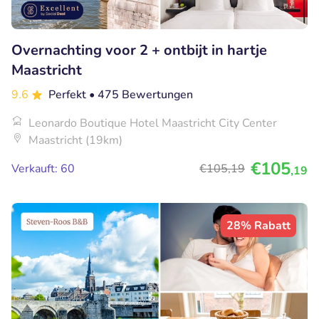
Overnachting voor 2 + ontbijt in hartje
Maastricht
9.6
Perfekt
• 475 Bewertungen
Leonardo Boutique Hotel Maastricht City Center
Maastricht (19km)
€105
Verkauft: 60
€105
,19
,19
28% Rabatt