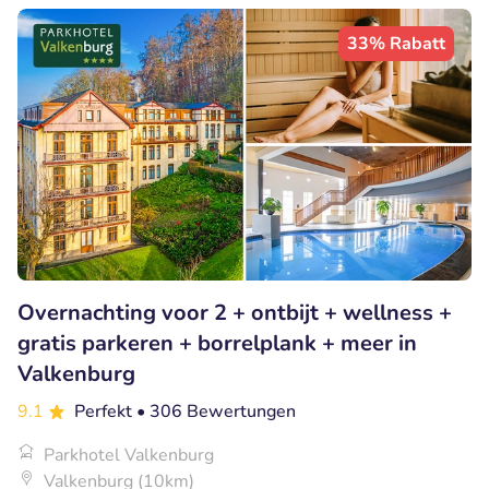
33% Rabatt
Overnachting voor 2 + ontbijt + wellness +
gratis parkeren + borrelplank + meer in
Valkenburg
9.1
Perfekt
• 306 Bewertungen
Parkhotel Valkenburg
Valkenburg (10km)