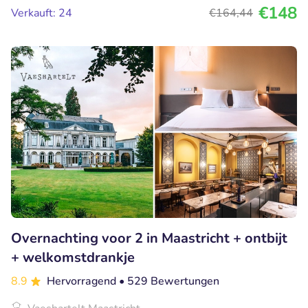
€148
Verkauft: 24
€164
,44
Overnachting voor 2 in Maastricht + ontbijt
+ welkomstdrankje
8.9
Hervorragend
• 529 Bewertungen