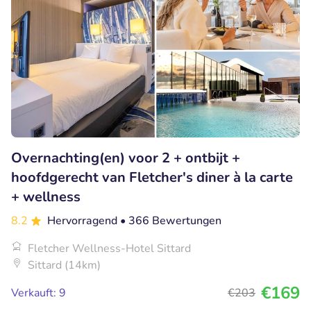
Overnachting(en) voor 2 + ontbijt +
hoofdgerecht van Fletcher's diner à la carte
+ wellness
8.2
Hervorragend
• 366 Bewertungen
Fletcher Wellness-Hotel Sittard
Sittard (14km)
€169
Verkauft: 9
€203