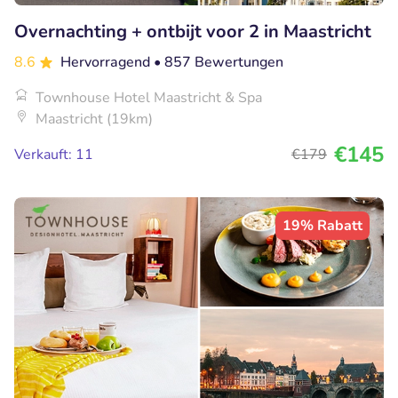
Overnachting + ontbijt voor 2 in Maastricht
8.6
Hervorragend
• 857 Bewertungen
Townhouse Hotel Maastricht & Spa
Maastricht (19km)
€145
Verkauft: 11
€179
19% Rabatt