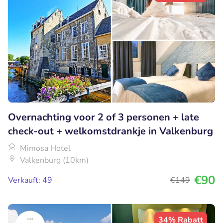
Overnachting voor 2 of 3 personen + late
check-out + welkomstdrankje in Valkenburg
Mimosa Hotel
Valkenburg (10km)
€90
Verkauft: 49
€149
34% Rabatt