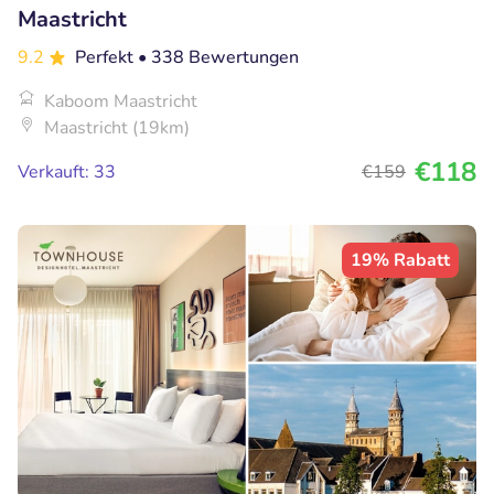
Maastricht
9.2
Perfekt
• 338 Bewertungen
Kaboom Maastricht
Maastricht (19km)
€118
Verkauft: 33
€159
19% Rabatt