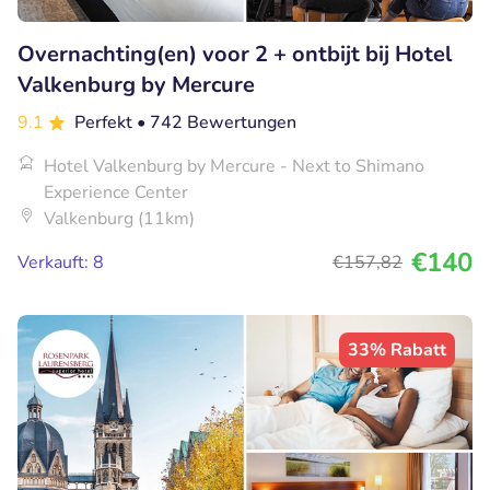
Overnachting(en) voor 2 + ontbijt bij Hotel
Valkenburg by Mercure
9.1
Perfekt
• 742 Bewertungen
Hotel Valkenburg by Mercure - Next to Shimano
Experience Center
Valkenburg (11km)
€140
Verkauft: 8
€157
,82
33% Rabatt