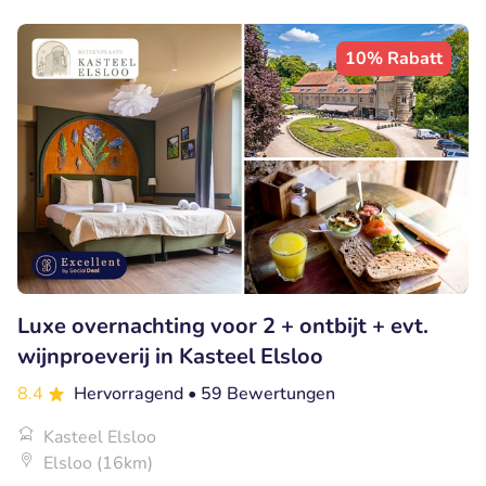
10% Rabatt
Luxe overnachting voor 2 + ontbijt + evt.
wijnproeverij in Kasteel Elsloo
8.4
Hervorragend
• 59 Bewertungen
Kasteel Elsloo
Elsloo (16km)