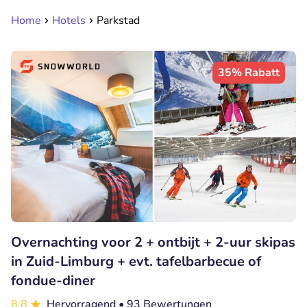
Home
Hotels
Parkstad
35% Rabatt
Overnachting voor 2 + ontbijt + 2-uur skipas
in Zuid-Limburg + evt. tafelbarbecue of
fondue-diner
8.8
Hervorragend
• 93 Bewertungen