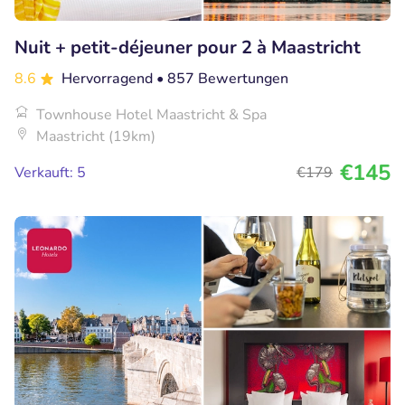
Nuit + petit-déjeuner pour 2 à Maastricht
8.6
Hervorragend
• 857 Bewertungen
Townhouse Hotel Maastricht & Spa
Maastricht (19km)
€145
Verkauft: 5
€179