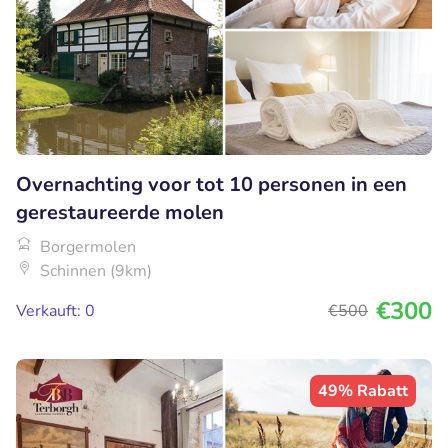
Overnachting voor tot 10 personen in een
gerestaureerde molen
Borgermolen
Schinnen (9km)
€300
Verkauft: 0
€500
49% Rabatt