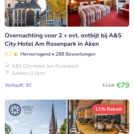
Overnachting voor 2 + evt. ontbijt bij A&S
City Hotel Am Rosenpark in Aken
8.2
Hervorragend
• 288 Bewertungen
A&S City Hotel Am Rosenpark
Aachen (11km)
€79
Verkauft: 90
€118
11% Rabatt