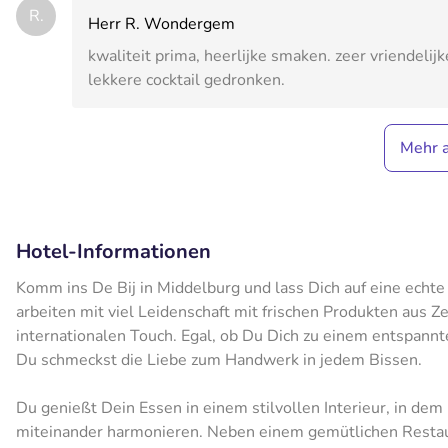
R.
Herr R. Wondergem
kwaliteit prima, heerlijke smaken. zeer vriendelijk
lekkere cocktail gedronken.
Mehr 
Hotel-Informationen
Komm ins De Bij in Middelburg und lass Dich auf eine echt
arbeiten mit viel Leidenschaft mit frischen Produkten aus 
internationalen Touch. Egal, ob Du Dich zu einem entspann
Du schmeckst die Liebe zum Handwerk in jedem Bissen.
Du genießt Dein Essen in einem stilvollen Interieur, in d
miteinander harmonieren. Neben einem gemütlichen Restaur