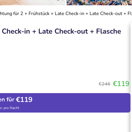
tung für 2 + Frühstück + Late Check-in + Late Check-out + F
 Check-in + Late Check-out + Flasche
€119
€246
€119
en für
r, pro Nacht