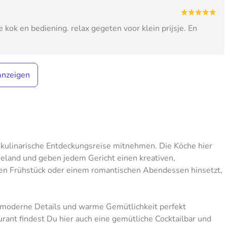
e kok en bediening. relax gegeten voor klein prijsje. En
anzeigen
e kulinarische Entdeckungsreise mitnehmen. Die Köche hier
Zeeland und geben jedem Gericht einen kreativen,
ten Frühstück oder einem romantischen Abendessen hinsetzt,
em moderne Details und warme Gemütlichkeit perfekt
ant findest Du hier auch eine gemütliche Cocktailbar und