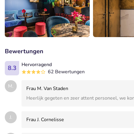
Bewertungen
Hervorragend
8.3
62 Bewertungen
M.
Frau M. Van Staden
Heerlijk gegeten en zeer attent personeel, we k
J.
Frau J. Cornelisse