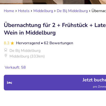
Home
Hotels
Middelburg
De Bij Middelburg
Übernach
Übernachtung für 2 + Frühstück + Late
Wein in Middelburg
8.3
Hervorragend
• 62 Bewertungen
De Bij Middelburg
Middelburg (333km)
Verkauft: 58
Jetzt buch
pro Zimme