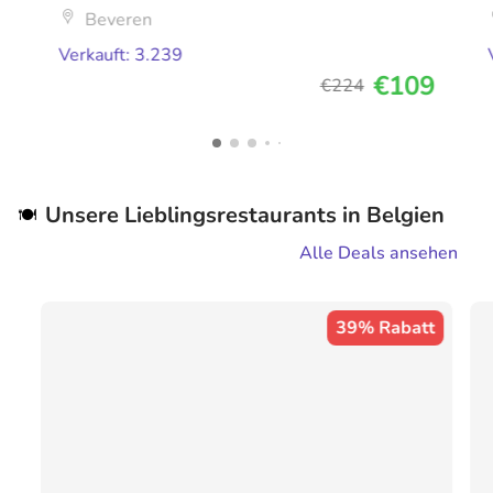
Beveren
Verkauft: 3.239
€109
€224
Unsere Lieblingsrestaurants in Belgien
🍽️
Alle Deals ansehen
39% Rabatt