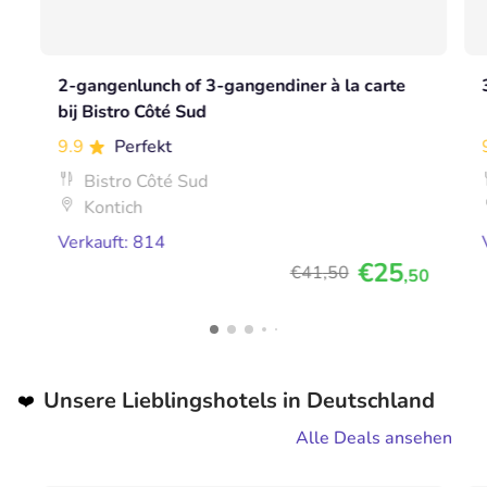
2-gangenlunch of 3-gangendiner à la carte
bij Bistro Côté Sud
9.9
Perfekt
Bistro Côté Sud
Kontich
Verkauft: 814
€25
€41
,50
,50
Unsere Lieblingshotels in Deutschland
❤️
Alle Deals ansehen