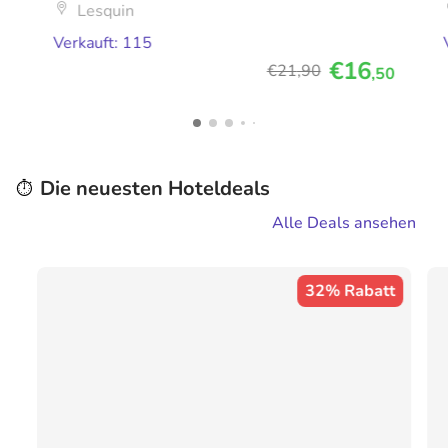
Lesquin
Verkauft: 115
€16
€21
,90
,50
Die neuesten Hoteldeals
⏱️
Alle Deals ansehen
32% Rabatt