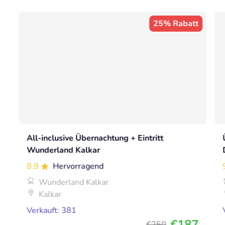
25% Rabatt
All-inclusive Übernachtung + Eintritt
Wunderland Kalkar
8.9
Hervorragend
Wunderland Kalkar
Kalkar
Verkauft: 381
€187
€250