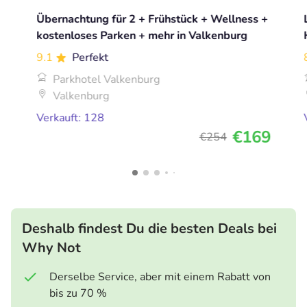
Übernachtung für 2 + Frühstück + Wellness +
kostenloses Parken + mehr in Valkenburg
9.1
Perfekt
Parkhotel Valkenburg
Valkenburg
Verkauft: 128
€169
€254
Deshalb findest Du die besten Deals bei
Why Not
Derselbe Service, aber mit einem Rabatt von
bis zu 70 %