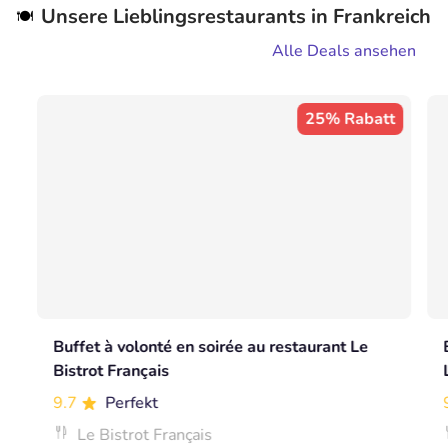
Unsere Lieblingsrestaurants in Frankreich
🍽️
Alle Deals ansehen
25% Rabatt
Buffet à volonté en soirée au restaurant Le
Bistrot Français
9.7
Perfekt
Le Bistrot Français