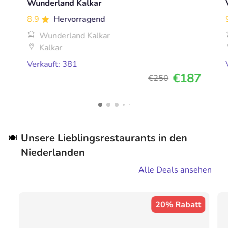
Wunderland Kalkar
8.9
Hervorragend
Wunderland Kalkar
Kalkar
Verkauft: 381
€187
€250
Unsere Lieblingsrestaurants in den
🍽️
Niederlanden
Alle Deals ansehen
20% Rabatt