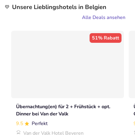
Unsere Lieblingshotels in Belgien
💛
Alle Deals ansehen
51% Rabatt
Übernachtung(en) für 2 + Frühstück + opt.
Dinner bei Van der Valk
9.5
Perfekt
Van der Valk Hotel Beveren