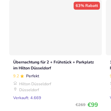
63% Rabatt
Übernachtung für 2 + Frühstück + Parkplatz
im Hilton Düsseldorf
9.2
Perfekt
Hilton Düsseldorf
Düsseldorf
Verkauft: 4.669
€99
€269