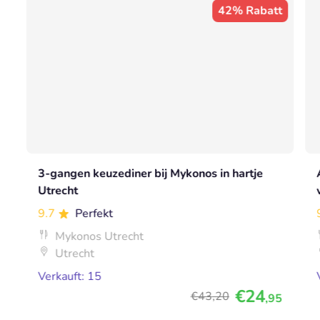
42% Rabatt
3-gangen keuzediner bij Mykonos in hartje
Utrecht
9.7
Perfekt
Mykonos Utrecht
Utrecht
Verkauft: 15
€24
€43
,20
,95