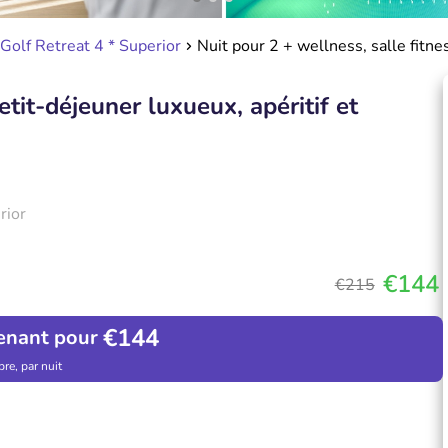
Golf Retreat 4 * Superior
Nuit pour 2 + wellness, salle fitnes
etit-déjeuner luxueux, apéritif et
rior
€144
€215
€144
enant pour
re, par nuit