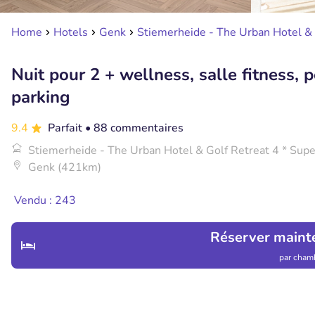
Home
Hotels
Genk
Stiemerheide - The Urban Hotel & 
Nuit pour 2 + wellness, salle fitness, p
parking
9.4
Parfait
• 88 commentaires
Stiemerheide - The Urban Hotel & Golf Retreat 4 * Supe
Genk (421km)
Vendu : 243
Réserver maint
par chamb