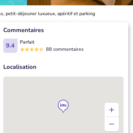
s, petit-déjeuner luxueux, apéritif et parking
Commentaires
Parfait
9.4
88 commentaires
Localisation