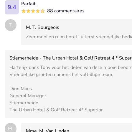
Parfait
9.4
88 commentaires
T.
M. T. Bourgeois
Zeer mooi en ruim hotel ; uiterst vriendelijke bedie
Stiemerheide - The Urban Hotel & Golf Retreat 4 * Super
Hartelijk dank Tony voor het delen van deze mooie beoord
Vriendelijke groeten namens het voltallige team,
Dion Maes
General Manager
Stiemerheide
The Urban Hotel & Golf Retreat 4* Superior
M.
Mme. M. Van Linden