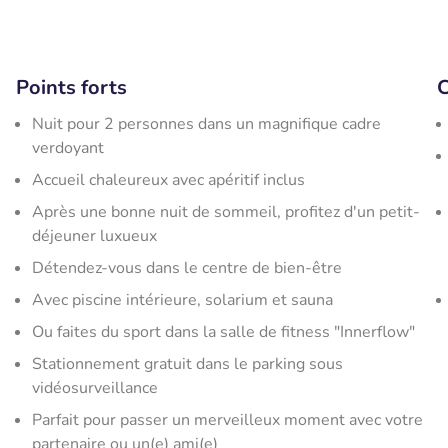
Points forts
C
Nuit pour 2 personnes dans un magnifique cadre
verdoyant
Accueil chaleureux avec apéritif inclus
Après une bonne nuit de sommeil, profitez d'un petit-
déjeuner luxueux
Détendez-vous dans le centre de bien-être
Avec piscine intérieure, solarium et sauna
Ou faites du sport dans la salle de fitness "Innerflow"
Stationnement gratuit dans le parking sous
vidéosurveillance
Parfait pour passer un merveilleux moment avec votre
partenaire ou un(e) ami(e)