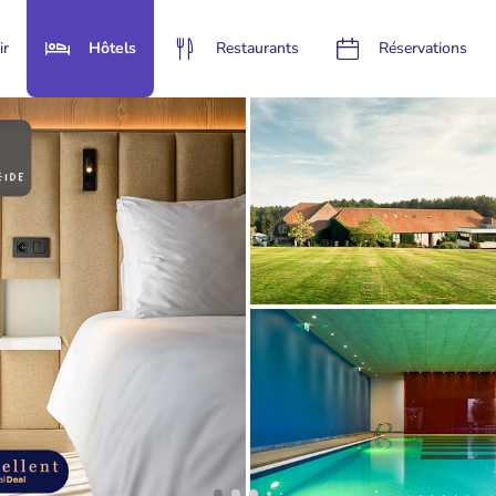
ir
Hôtels
Restaurants
Réservations