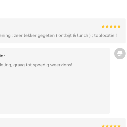
ning ; zeer lekker gegeten ( ontbijt & lunch ) ; toplocatie !
ior
eling, graag tot spoedig weerziens!