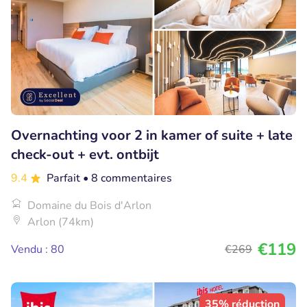
Overnachting voor 2 in kamer of suite + late
check-out + evt. ontbijt
9.4
Parfait
• 8 commentaires
Domaine du Bois d'Arlon
Arlon (74km)
€119
Vendu : 80
€269
35% réduction