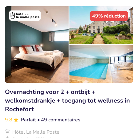
49% réduction
Overnachting voor 2 + ontbijt +
welkomstdrankje + toegang tot wellness in
Rochefort
9.8
Parfait
• 49 commentaires
Hôtel La Malle Poste