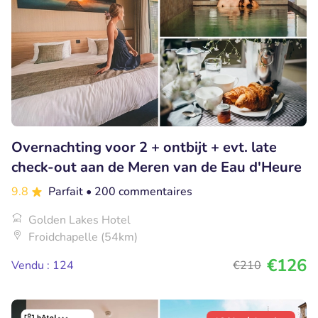
Overnachting voor 2 + ontbijt + evt. late
check-out aan de Meren van de Eau d'Heure
9.8
Parfait
• 200 commentaires
Golden Lakes Hotel
Froidchapelle (54km)
€126
Vendu : 124
€210